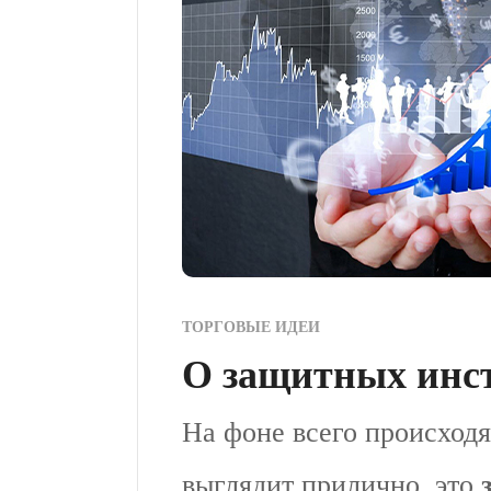
ТОРГОВЫЕ ИДЕИ
О защитных инс
На фоне всего происходя
выглядит прилично, это
з