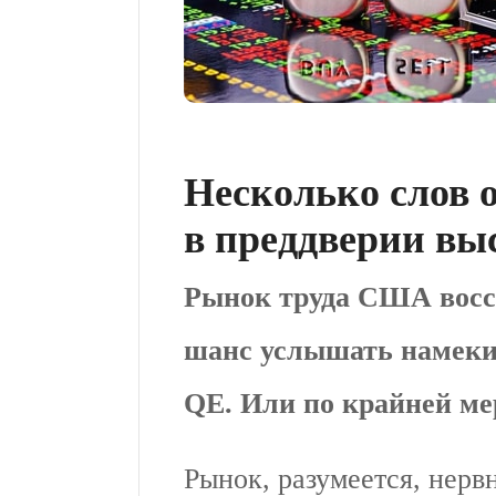
Несколько слов 
в преддверии вы
Рынок труда США восст
шанс услышать намеки
QE. Или по крайней мер
Рынок, разумеется, нерв