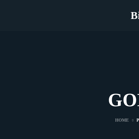
B
GO
HOME