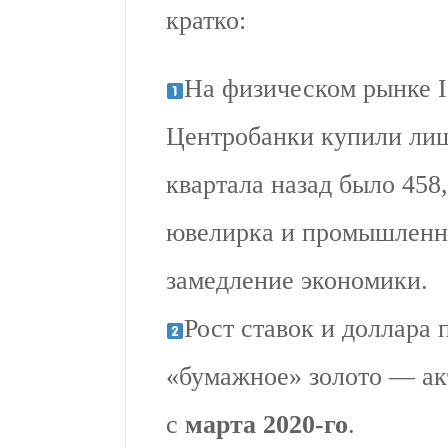
кратко:
На физическом рынке I
Центробанки купили л
квартала назад было 458
ювелирка и промышленно
замедление экономики.
Рост ставок и доллара 
«бумажное» золото — ак
с
марта 2020-го
.