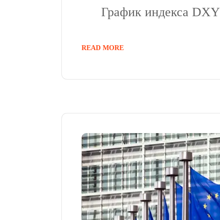
График индекса DXY
READ MORE