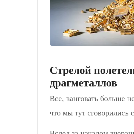
Стрелой полетел
драгметаллов
Все, ванговать больше не
что мы тут сговорились 
Вслед за началом вчера