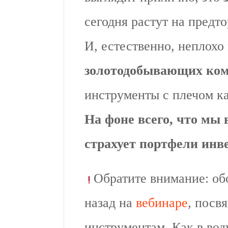
сегодня растут на предт
И, естественно, неплохо
золотодобывающих ко
инструменты с плечом 
На фоне всего, что мы 
страхует портфели инве
Обратите внимание: об
назад на
вебинаре
, посв
инструментам. Как в вод