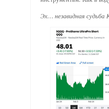
Эх… незавидная судьба 