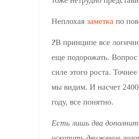
тоже нетрудно представи
Неплохая
заметка
по пов
?
В принципе все логичн
еще подорожать. Вопрос 
силе этого роста. Точнее
мы видим. И насчет 2400,
году, все понятно.
Есть лишь два дополнит
ускорить движение золо