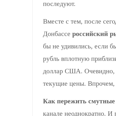
последуют.
Вместе с тем, после сег
Донбассе
российский р
бы не удивились, если б
рубль вплотную приблизи
доллар США. Очевидно, 
текущие цены. Впрочем, 
Как пережить смутные
канале неоднократно. И 