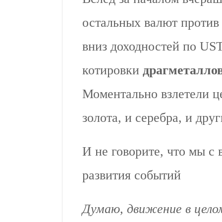
остальных валют проти
вниз доходностей по UST
котировки
драгметалло
Моментально взлетели ц
золота, и серебра, и дру
И не говорите, что мы с
развития событий
Думаю, движение в цел