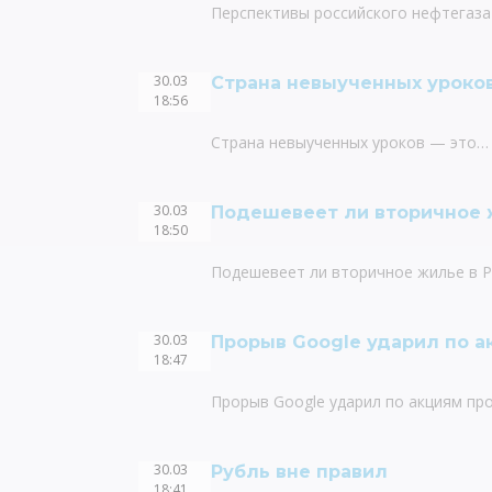
Перспективы российского нефтегаза 
30.03
Страна невыученных уроков
18:56
Страна невыученных уроков — это… 
30.03
Подешевеет ли вторичное 
18:50
Подешевеет ли вторичное жилье в Р
30.03
Прорыв Google ударил по 
18:47
Прорыв Google ударил по акциям пр
30.03
Рубль вне правил
18:41