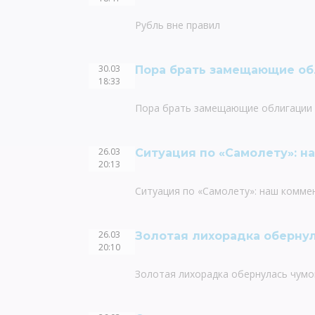
Рубль вне правил
30.03
Пора брать замещающие об
18:33
Пора брать замещающие облигации
26.03
Ситуация по «Самолету»: н
20:13
Ситуация по «Самолету»: наш комме
26.03
Золотая лихорадка оберну
20:10
Золотая лихорадка обернулась чумо