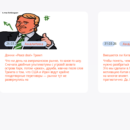
Экономист Евгений Коган
Авторская колонка
–
Евгения Когана.
о мобилизационной
Как увеличить свой доход:
экономике: «Мне хотелось
главные правила
бы, чтобы решения
инвестирования в кризис
принимали люди, которые
знают, что такое
реальный бизнес»
Аналитика
Ана
26.03.26
31.03.26
Читать далее
Донни «Peace deal» Трамп
Вмешается ли Кита
Читать далее
Что ни день на американском рынке, то какое-то шоу.
Чтобы понять, чем
Сначала двойные ультиматумы с угрозой захвата
нужно разобраться 
острова Харк, потом «peace», дружба, жвачка после слов
Это мы сделали в 
Трампа о том, что США и Иран ведут крайне
мотивацию Китая ст
плодотворные переговоры — рынки тут же
на многое влияет.
развернулись на
прагматично. Да,