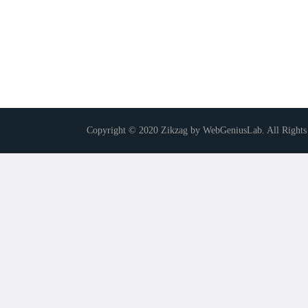
Copyright © 2020 Zikzag by WebGeniusLab. All Rights