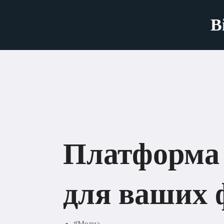
B
Платформа
для ваших 
#Медиа