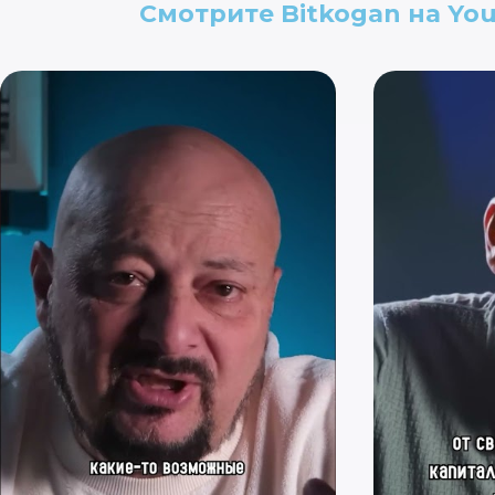
Смотрите Bitkogan на
Yo