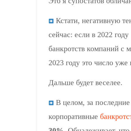
Это я супостатов облича
Кстати, негативную т
сейчас: если в 2022 год
банкротств компаний с 
2023 году это число уже
Дальше будет веселее.
В целом, за последние
корпоративные
банкротс
30%.
Обнадеживает, что