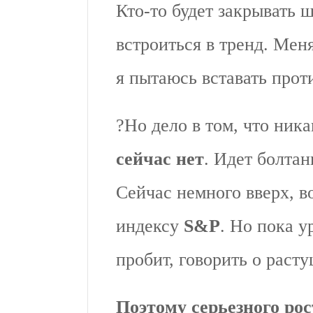
Кто-то будет закрывать 
встроиться в тренд. Меня
я пытаюсь вставать прот
?Но дело в том, что ник
сейчас нет
. Идет болтан
Сейчас немного вверх, 
индексу
S&P
. Но пока у
пробит, говорить о раст
Поэтому серьезного рос