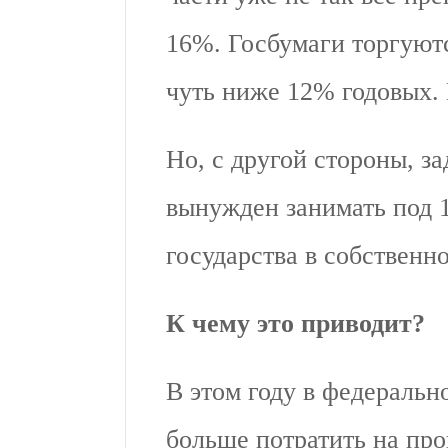
16%. Госбумаги торгуютс
чуть ниже 12% годовых.
Но, с другой стороны, з
вынужден занимать под 1
государства в собственн
К чему это приводит?
В этом году в федераль
больше потратить на про