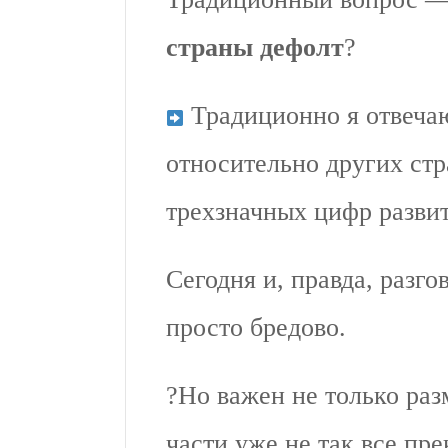
страны дефолт
?
Традиционно я отвечаю
относительно других ст
трехзначных цифр развит
Сегодня и, правда, разг
просто бредово.
?Но важен не только разм
части уже не так все пр