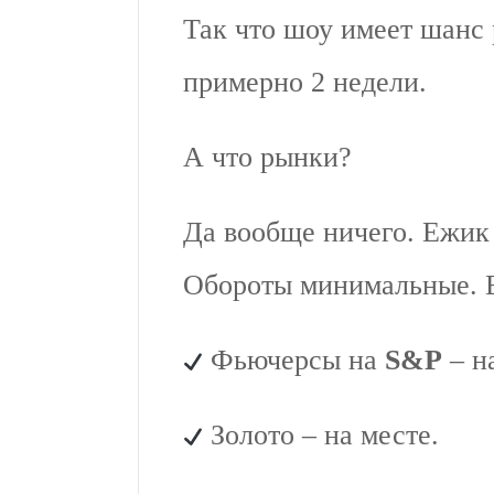
Так что шоу имеет шанс 
примерно 2 недели.
А что рынки?
Да вообще ничего. Ежик 
Обороты минимальные. В
Фьючерсы на
S&P
– н
Золото – на месте.