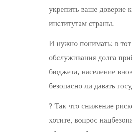
укрепить ваше доверие 
институтам страны.
И нужно понимать: в тот
обслуживания долга приб
бюджета, население вно
безопасно ли давать госу
? Так что снижение рис
хотите, вопрос нацбезоп