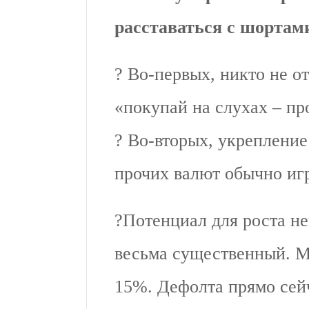
расставаться с шортам
? Во-первых, никто не о
«покупай на слухах – пр
? Во-вторых, укрепление
прочих валют обычно игр
?Потенциал для роста не
весьма существенный. М
15%. Дефолта прямо сейч