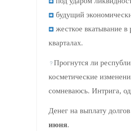
под ударом ликвидност
будущий экономически
жесткое вкатывание в 
кварталах.
Прогнутся ли республи
косметические изменения
сомневаюсь. Интрига, од
Денег на выплату долго
июня
.