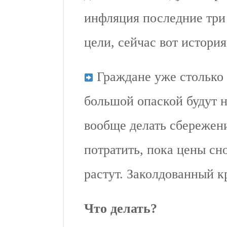
инфляция последние три
цели, сейчас вот истори
Граждане уже столько р
большой опаской будут н
вообще делать сбережени
потратить, пока цены сно
растут. Заколдованный кр
Что делать?