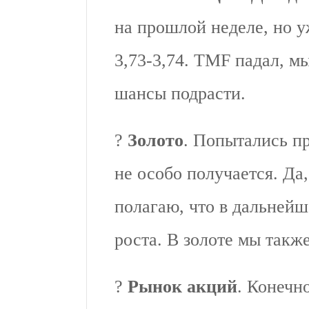
на прошлой неделе, но у
3,73-3,74. TMF падал, мы
шансы подрасти.
?
Золото
. Попытались пр
не особо получается. Да
полагаю, что в дальнейш
роста. В золоте мы такж
?
Рынок акций
. Конечн