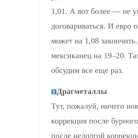
1,01. А вот более — не 
договариваться. И евро о
может на 1,08 закончить.
мексиканец на 19–20. Та
обсудим все еще раз.
Драгметаллы
Тут, пожалуй, ничего но
коррекция после бурного
после недолгой коррекци