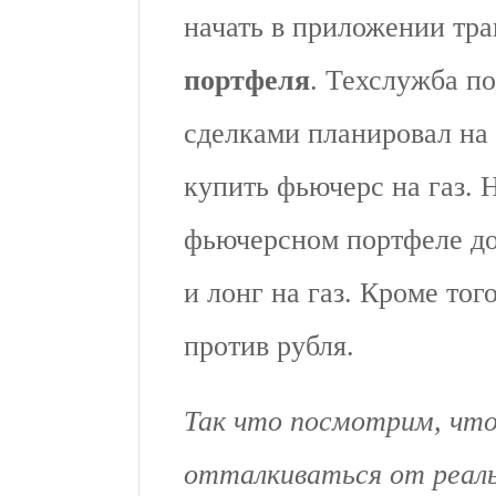
начать в приложении тр
портфеля
. Техслужба п
сделками планировал на
купить фьючерс на газ.
фьючерсном портфеле до
и лонг на газ. Кроме то
против рубля.
Так что посмотрим, что
отталкиваться от реаль