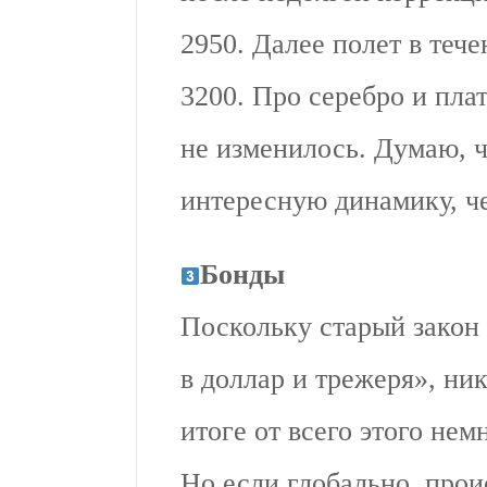
2950. Далее полет в теч
3200. Про серебро и пла
не изменилось. Думаю, 
интересную динамику, че
Бонды
Поскольку старый закон 
в доллар и трежеря», ник
итоге от всего этого нем
Но если глобально, пр