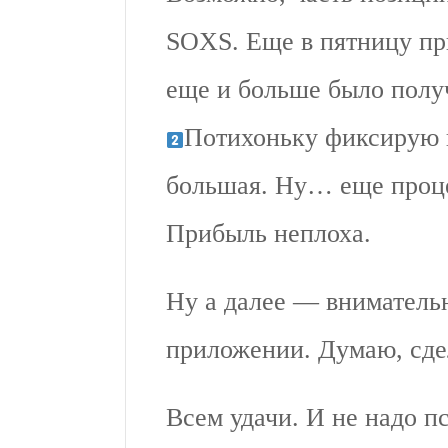
SOXS. Еще в пятницу пр
еще и больше было получ
Потихоньку фиксирую
большая. Ну… еще проце
Прибыль неплоха.
Ну а далее — внимательн
приложении. Думаю, сдел
Всем удачи. И не надо п