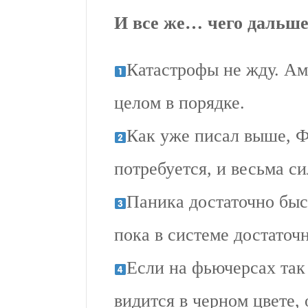
И все же… чего дальше
Катастрофы не жду. Ам
целом в порядке.
Как уже писал выше, Ф
потребуется, и весьма си
Паника достаточно быс
пока в системе достаточн
Если на фьючерсах так
видится в черном цвете,