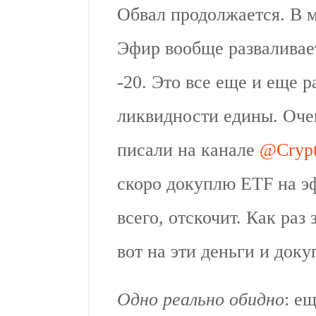
Обвал продолжается. В 
Эфир вообще разваливае
-20. Это все еще и еще р
ликвидности едины. Оче
писали на канале
@Cryp
скоро докуплю ETF на эф
всего, отскочит. Как ра
вот на эти деньги и доку
Одно реально обидно
: е