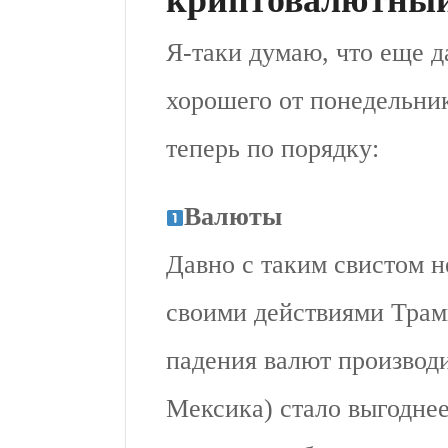
Я-таки думаю, что еще 
хорошего от понедельник
теперь по порядку:
Валюты
Давно с таким свистом н
своими действиями Трам
падения валют производи
Мексика) стало выгодне