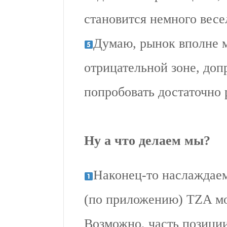
становится немного весе
Думаю, рынок вполне м
отрицательной зоне, доп
попробовать достаточно 
Ну а что делаем мы?
Наконец-то наслаждае
(по приложению) TZA мо
Возможно, часть позици