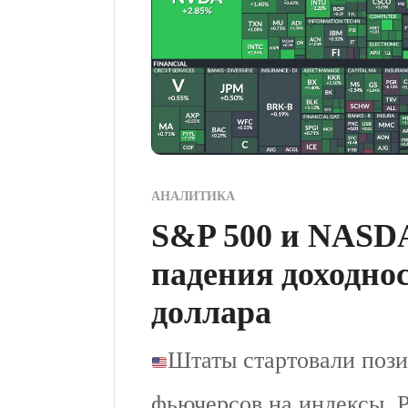
АНАЛИТИКА
S&P 500 и NASDA
падения доходно
доллара
Штаты стартовали пози
фьючерсов на индексы. 