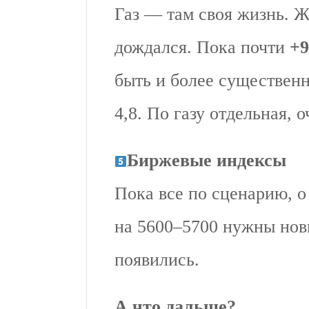
Газ — там своя жизнь. Ж
дождался. Пока почти
+
быть и более существенн
4,8. По газу отдельная, 
Биржевые индексы
Пока все по сценарию, 
на 5600–5700 нужны нов
появились.
А что дальше?