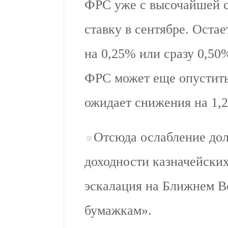
ФРС уже с высочайшей с
ставку в сентябре. Оста
на 0,25% или сразу 0,50%
ФРС может еще опустить с
ожидает снижения на 1,
Отсюда ослабление дол
доходности казначейски
эскалация на Ближнем В
бумажкам».