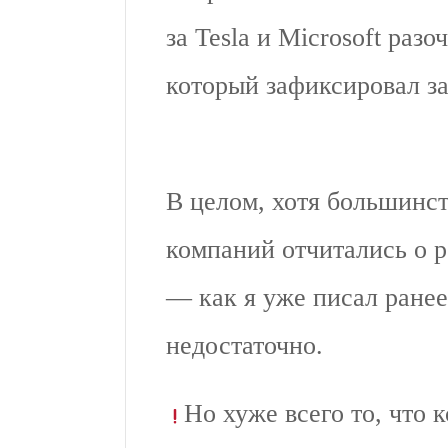
за Tesla и Microsoft раз
который зафиксировал з
В целом, хотя большинс
компаний отчитались о р
— как я уже писал ране
недостаточно.
Но хуже всего то, что