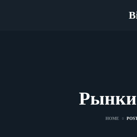
B
Рынки
HOME
POS