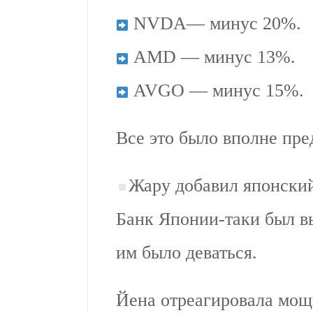
NVDA— минус 20%.
AMD — минус 13%.
AVGO — минус 15%.
Все это было вполне пре
Жару добавил японский
Банк Японии-таки был вы
им было деваться.
Йена отреагировала мо