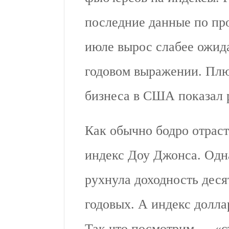
последние данные по пр
июле вырос слабее ожида
годовом выражении. Плю
бизнеса в США показал 
Как обычно бодро отраст
индекс Доу Джонса. Одна
рухнула доходность дес
годовых. А индекс долла
Так что посмотрим — «с