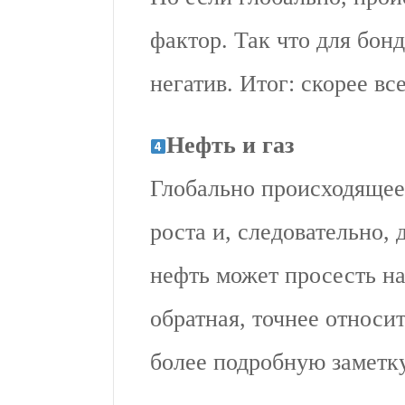
фактор. Так что для бон
негатив. Итог: скорее вс
Нефть и газ
Глобально происходящее
роста и, следовательно, 
нефть может просесть н
обратная, точнее относ
более подробную заметку