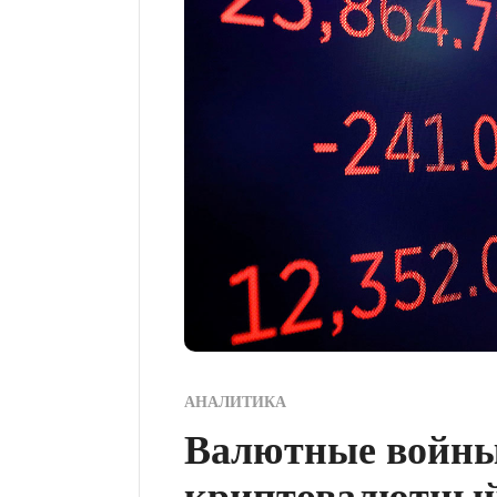
АНАЛИТИКА
Валютные войны
криптовалютный