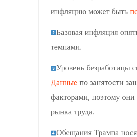
инфляцию может быть
п
Базовая инфляция опя
темпами.
Уровень безработицы с
Данные
по занятости з
факторами, поэтому они
рынка труда.
Обещания Трампа нося