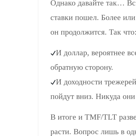
Однако давайте так… Вс
ставки пошел. Более или 
он продолжится. Так что
И доллар, вероятнее вс
обратную сторону.
И доходности трежерей
пойдут вниз. Никуда они
В итоге и TMF/TLT разве
расти. Вопрос лишь в од