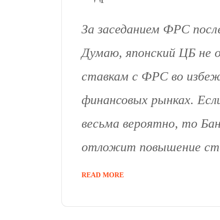
За заседанием ФРС посл
Думаю, японский ЦБ не
ставкам с ФРС во избеж
финансовых рынках. Есл
весьма вероятно, то Бан
отложит повышение став
READ MORE