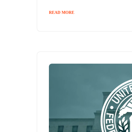
READ MORE