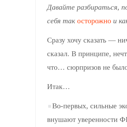
Давайте разбираться, 
себя так
осторожно
и ка
Сразу хочу сказать — ни
сказал. В принципе, неч
что… сюрпризов не было
Итак…
Во-первых, сильные эк
внушают уверенности Ф