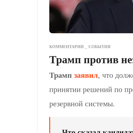
КОММЕНТАРИИ
СОБЫТИЯ
Трамп против н
Трамп
заявил
, что долж
принятии решений по п
резервной системы.
Что сказал кандид