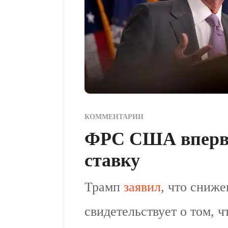
КОММЕНТАРИИ
ФРС США впервые
ставку
Трамп
заявил
, что сниж
свидетельствует о том, 