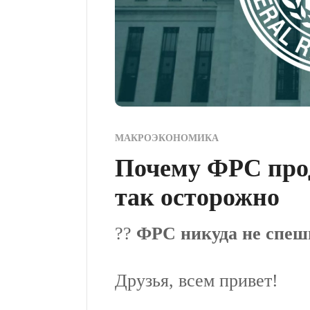
МАКРОЭКОНОМИКА
Почему ФРС прод
так осторожно
??
ФРС никуда не спеш
Друзья, всем привет!