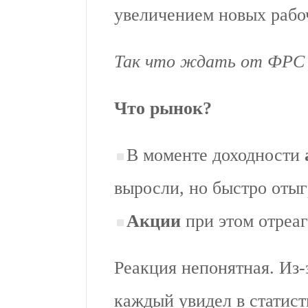
увеличением новых рабоч
Так что ждать от ФРС м
Что рынок?
В моменте доходности
выросли, но быстро отыг
Акции
при этом отреа
Реакция непонятная. Из
каждый увидел в статист