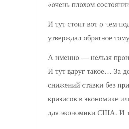
«очень плохом состоянии
И тут стоит вот о чем по
утверждал обратное тому
А именно — нельзя прои
И тут вдруг такое… За д
снижений ставки без пр
кризисов в экономике и
для экономики США. И 