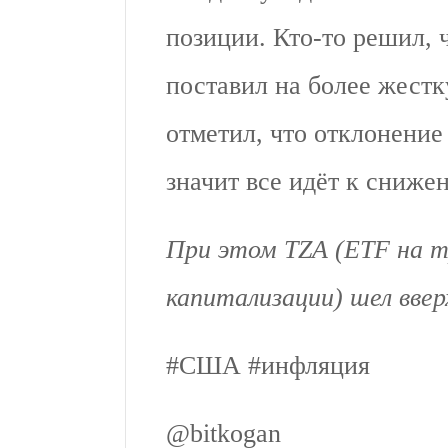
позиции. Кто-то решил,
поставил на более жест
отметил, что отклонение
значит все идёт к сниже
При этом TZA (ETF на 
капитализации) шел ввер
#США #инфляция
@bitkogan