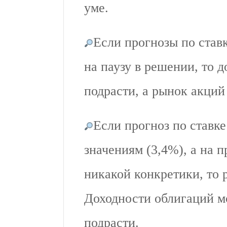
уме.
Если прогнозы по став
на паузу в решении, то 
подрасти, а рынок акций
Если прогноз по ставк
значениям (3,4%), а на 
никакой конкретики, то 
Доходности облигаций мо
подрасти.