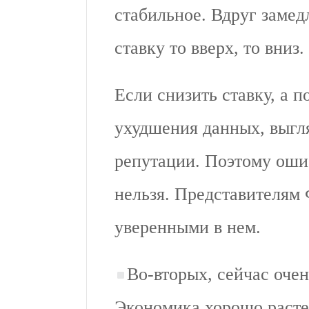
стабильное. Вдруг замед
ставку то вверх, то вниз.
Если снизить ставку, а п
ухудшения данных, выгля
репутации. Поэтому оши
нельзя. Представителям
уверенными в нем.
Во-вторых, сейчас оче
Экономика хорошо растет