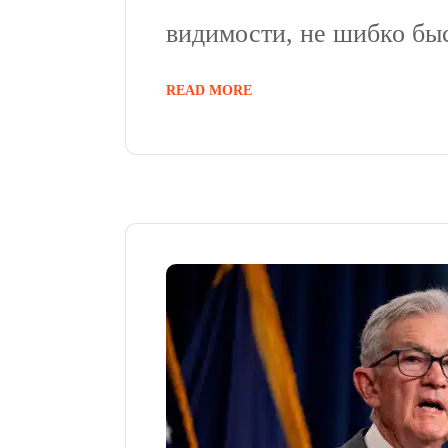
видимости, не шибко бы
READ MORE