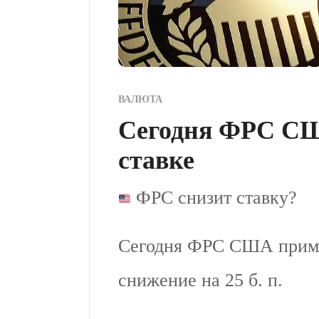
ВАЛЮТА
Сегодня ФРС СШ
ставке
ФРС снизит ставку?
Сегодня ФРС США приме
снижение на 25 б. п.