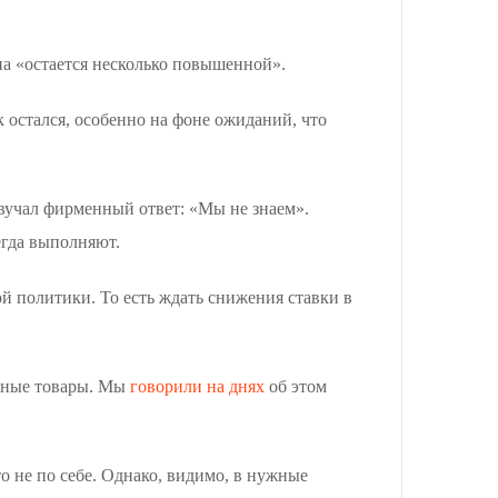
она «остается несколько повышенной».
к остался, особенно на фоне ожиданий, что
вучал фирменный ответ: «Мы не знаем».
егда выполняют.
й политики. То есть ждать снижения ставки в
енные товары. Мы
говорили на днях
об этом
 не по себе. Однако, видимо, в нужные