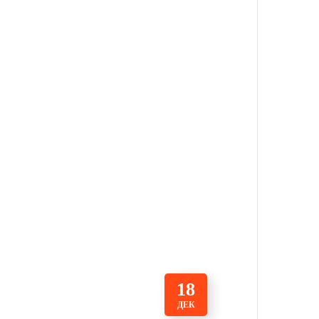
18
ДЕК