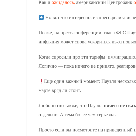
Как и
ожидалось,
американский Центробанк
о
Но вот что интересно: из пресс-релиза исч
Позже, на пресс-конференции, глава ФРС Пауэл
инфляция может снова ускориться из-за новы
Когда спросили про эти тарифы, иммиграцию,
Логично — пока ничего не принято, реагирова
Еще один важный момент: Пауэлл несколько
марте вряд ли стоит.
Любопытно также, что Пауэлл
ничего не сказ
отдельно. А тема более чем серьезная.
Просто если вы посмотрите на приведенный н