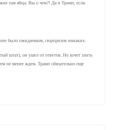
ие там яйца. Вы о чем?! Да и Трамп, если
шение было ожидаемым, сюрпризов никаких.
ый штат), он ушел от ответов. Не хочет злить
тем не менее ждем. Трамп обязательно еще