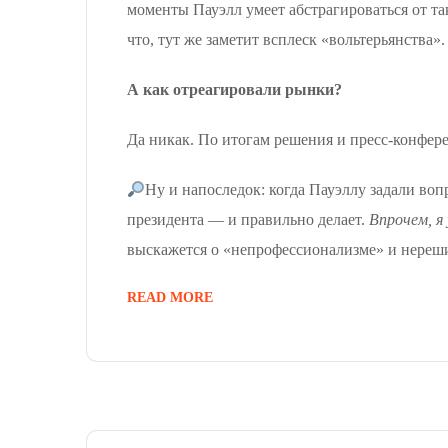
моменты Пауэлл умеет абстрагироваться от та
что, тут же заметит всплеск «вольтерьянства».
А как отреагировали рынки?
Да никак. По итогам решения и пресс-конфер
Ну и напоследок: когда Пауэллу задали воп
президента — и правильно делает.
Впрочем, я
выскажется о «непрофессионализме» и нереши
READ MORE