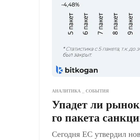
АНАЛИТИКА
СОБЫТИЯ
Упадет ли рынок
го пакета санкц
Сегодня ЕС утвердил но