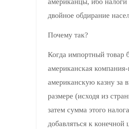
американцы, ибо налоги
двойное обдирание насе
Почему так?
Когда импортный товар 
американская компания-и
американскую казну за в
размере (исходя из стра
затем сумма этого налог
добавляться к конечной 