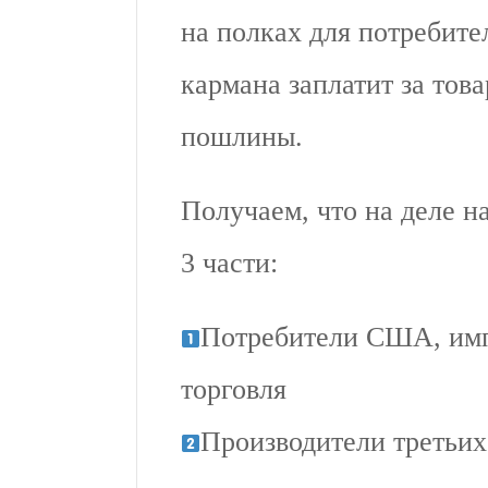
на полках для потребит
кармана заплатит за тов
пошлины.
Получаем, что на деле н
3 части:
Потребители США, им
торговля
Производители третьих