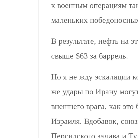
к военным операциям та
маленьких победоносных
В результате, нефть на 
свыше $63 за баррель.
Но я не жду эскалации 
же удары по Ирану могут
внешнего врага, как это
Израиля. Вдобавок, сою
Персидского залива и Ту