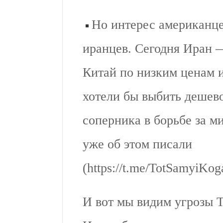
Но интерес американце
иранцев. Сегодня Иран 
Китай по низким ценам 
хотели бы выбить дешево
соперника в борьбе за м
уже об этом писали
(https://t.me/TotSamyiKo
И вот мы видим угрозы 