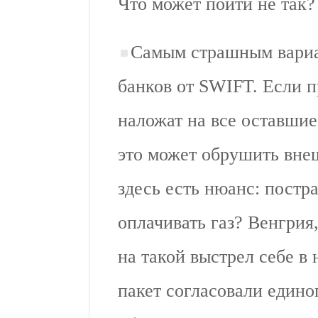
Что может пойти не так?
Самым страшным вариа
банков от SWIFT. Если п
наложат на все оставшие
это может обрушить вне
здесь есть нюанс: постра
оплачивать газ? Венгрия
на такой выстрел себе в 
пакет согласовали единог