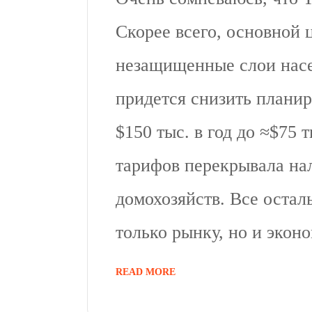
Скорее всего, основной 
незащищенные слои нас
придется снизить плани
$150 тыс. в год до ≈$75 т
тарифов перекрывала нал
домохозяйств. Все остал
только рынку, но и экон
READ MORE