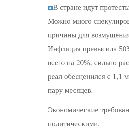
В стране идут протест
Можно много спекулиров
причины для возмущения 
Инфляция превысила 50%
всего на 20%, сильно ра
реал обесценился с 1,1 м
пару месяцев.
Экономические требован
политическими.