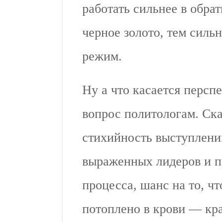
работать сильнее в обра
черное золото, тем силь
режим.
Ну а что касается персп
вопрос политологам. Ск
стихийность выступлений
выраженных лидеров и п
процесса, шанс на то, ч
потоплено в крови — кр