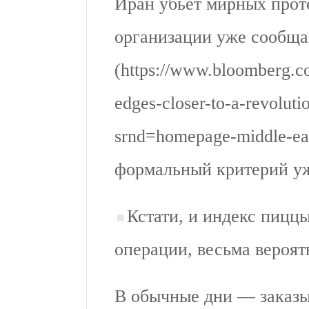
Иран убьет мирных про
организации уже сообщ
(https://www.bloomberg.co
edges-closer-to-a-revolut
srnd=homepage-middle-eas
формальный критерий уж
Кстати, и индекс пицц
операции, весьма вероят
В обычные дни — заказы