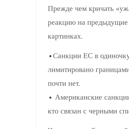
Прежде чем кричать «ужа
реакцию на предыдущие 
картинках.
Санкции ЕС в одиночку
лимитировано границами
почти нет.
Американские санкции
кто связан с черными сп