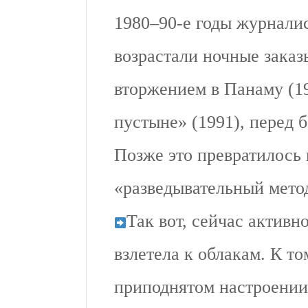
1980–90-е годы журналис
возрастали ночные заказ
вторжением в Панаму (19
пустыне» (1991), перед
Позже это превратилось 
«разведывательный мето
Так вот, сейчас активн
взлетела к облакам. К т
приподнятом настроении