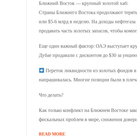
Ближний Восток — крупный золотой хаб:
Страны Ближнего Востока продолжают терять 
или $5-6 млрд в неделю. На доходы нефтегаз
продавать часть золотых запасов, чтобы комп
Еще один важный фактор: ОАЭ выступает круп
Дубае продавали с дисконтом до $30 за унци
Переток ликвидности из золотых фондов в э
напрашивалась. Многие позиции были в плеч
Что делать?
Как только конфликт на Ближнем Востоке зако
фискальных проблем в мире, снижения довери
READ MORE