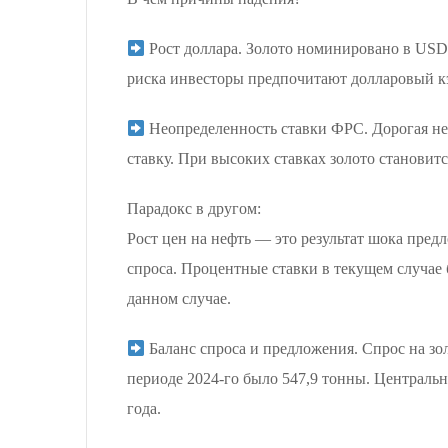
Рост доллара. Золото номинировано в USD: 
риска инвесторы предпочитают долларовый к
Неопределенность ставки ФРС. Дорогая неф
ставку. При высоких ставках золото становит
Парадокс в другом:
Рост цен на нефть — это результат шока пред
спроса. Процентные ставки в текущем случае 
данном случае.
Баланс спроса и предложения. Cпрос на зол
периоде 2024-го было 547,9 тонны. Центральны
года.