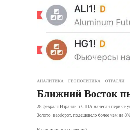
АНАЛИТИКА
ГЕОПОЛИТИКА
ОТРАСЛИ
Ближний Восток пы
28 февраля Израиль и США нанесли первые уд
Золото, наоборот, подешевело более чем на 8%
В чем причины падения?