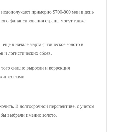
 недополучают примерно $700-800 млн в день
ьного финансирования страны могут также
еще в начале марта физическое золото в
в и логистических сбоев.
з того сильно выросли и коррекция
ржинколлами.
кочить. В долгосрочной перспективе, с учетом
 бы выбрали именно золото.