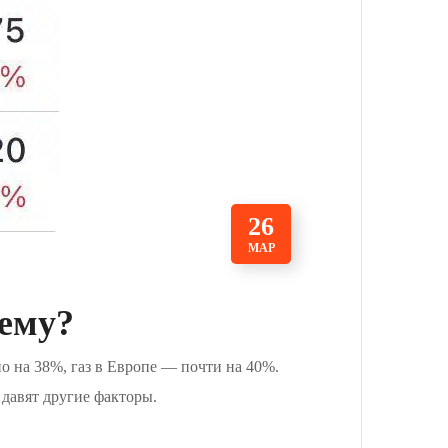
26
МАР
чему?
о на 38%, газ в Европе — почти на 40%.
 давят другие факторы.