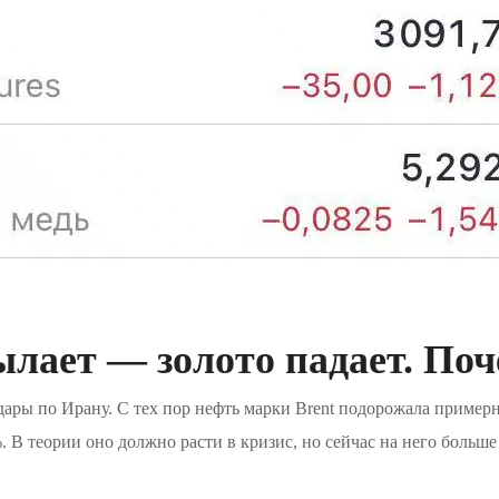
лает — золото падает. По
ары по Ирану. С тех пор нефть марки Brent подорожала примерн
. В теории оно должно расти в кризис, но сейчас на него больше