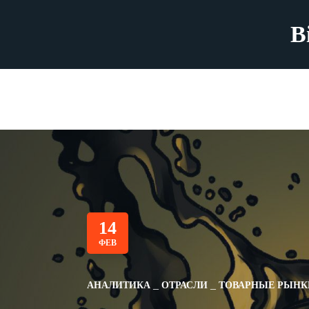
B
14
ФЕВ
АНАЛИТИКА
ОТРАСЛИ
ТОВАРНЫЕ РЫНК