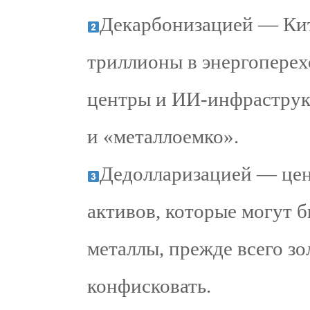
Декарбонизацией — Ки
триллионы в энергоперехо
центры и ИИ-инфраструкт
и «металлоемко».
Дедолларизацией — цен
активов, которые могут 
металлы, прежде всего зо
конфисковать.