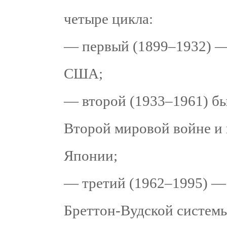
четыре цикла:
— первый (1899–1932) —
США;
— второй (1933–1961) бы
Второй мировой войне и
Японии;
— третий (1962–1995) — 
Бреттон-Вудской системы