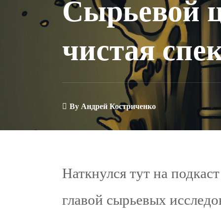
Сырьевой 
чистая спе
By
Андрей Костриченко
Наткнулся тут на подкас
главой сырьевых исследо