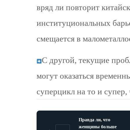
вряд ли повторит китайск
институциональных барье
смещается в малометалло
С другой, текущие проб
могут оказаться временны
суперцикл на то и супер,
Правда ли, что
женщины больше