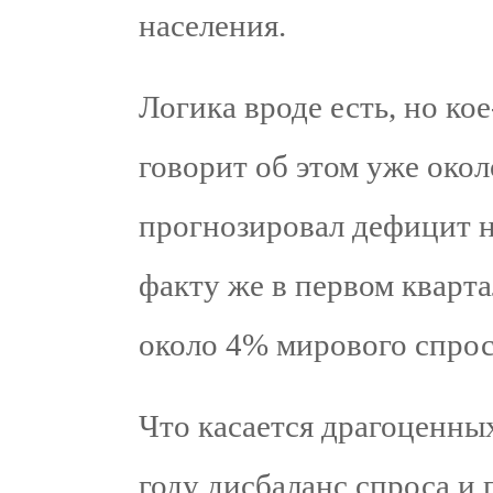
населения.
Логика вроде есть, но ко
говорит об этом уже около
прогнозировал дефицит н
факту же в первом кварт
около 4% мирового спрос
Что касается драгоценных
году дисбаланс спроса и