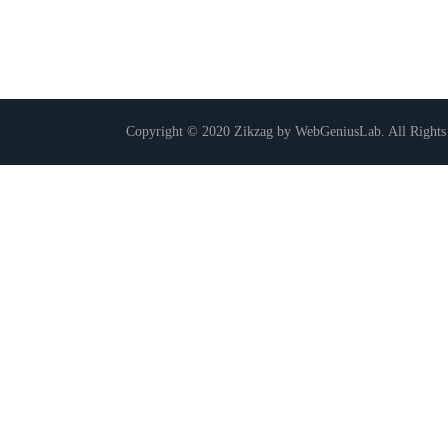
Copyright © 2020 Zikzag by WebGeniusLab. All Rights