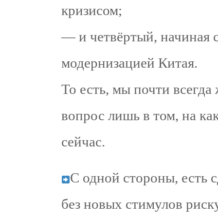
кризисом;
— и четвёртый, начиная с
модернизацией Китая.
То есть, мы почти всегд
вопрос лишь в том, на ка
сейчас.
С одной стороны, есть
без новых стимулов риску