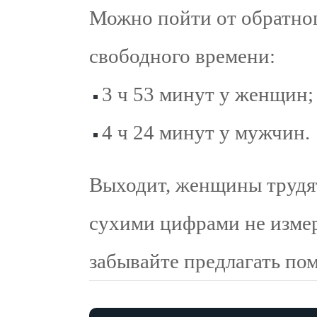
Можно пойти от обратног
свободного времени:
3 ч 53 минут у женщин;
4 ч 24 минут у мужчин.
Выходит, женщины трудят
сухими цифрами не измер
забывайте предлагать по