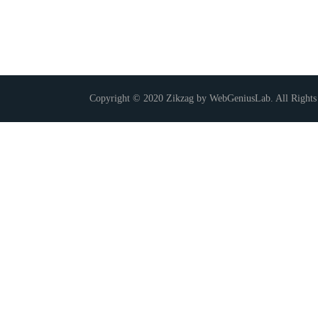
Copyright © 2020 Zikzag by WebGeniusLab. All Rights