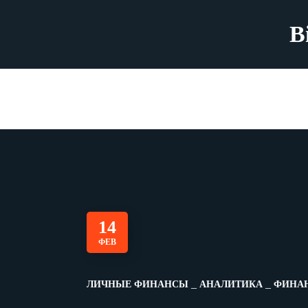
B
14
ФЕВ
ЛИЧНЫЕ ФИНАНСЫ
АНАЛИТИКА
ФИНАН