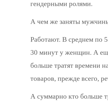
гендерными ролями.
А чем же заняты мужчин
Работают. В среднем по 5
30 минут у женщин. А е
больше тратят времени н
товаров, прежде всего, р
А суммарно кто больше т