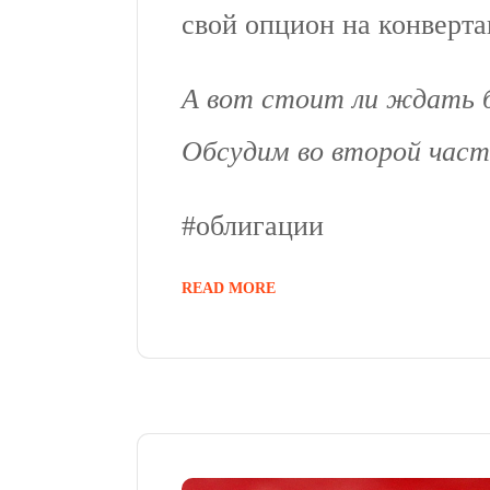
свой опцион на конверт
А вот стоит ли ждать 
Обсудим во второй част
#облигации
READ MORE