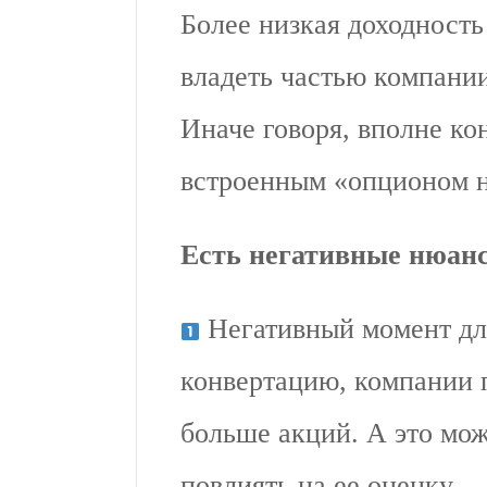
Более низкая доходност
владеть частью компании
Иначе говоря, вполне ко
встроенным «опционом н
Есть негативные нюан
Негативный момент для
конвертацию, компании 
больше акций. А это мо
повлиять на ее оценку.