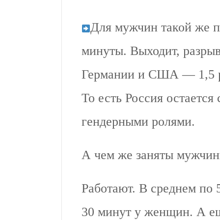
Для мужчин такой же по
минуты. Выходит, разрыв 
Германии и США — 1,5 р
То есть Россия остается
гендерными ролями.
А чем же заняты мужчи
Работают. В среднем по 
30 минут у женщин. А е