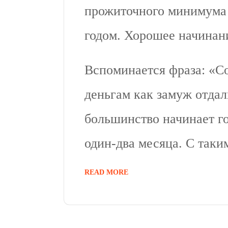
прожиточного минимума
годом. Хорошее начинан
Вспоминается фраза: «Со
деньгам как замуж отда
большинство начинает го
один-два месяца. С таки
READ MORE