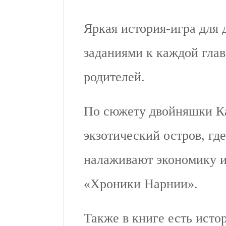
Яркая история-игра для д
заданиями к каждой глав
родителей.
По сюжету двойняшки Ка
экзотический остров, гд
налаживают экономику и
«Хроники Нарнии».
Также в книге есть исто