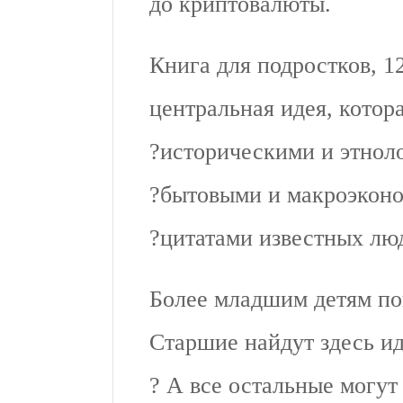
до криптовалюты.
Книга для подростков, 1
центральная идея, котор
?историческими и этнол
?бытовыми и макроэкон
?цитатами известных лю
Более младшим детям по
Старшие найдут здесь ид
? А все остальные могут