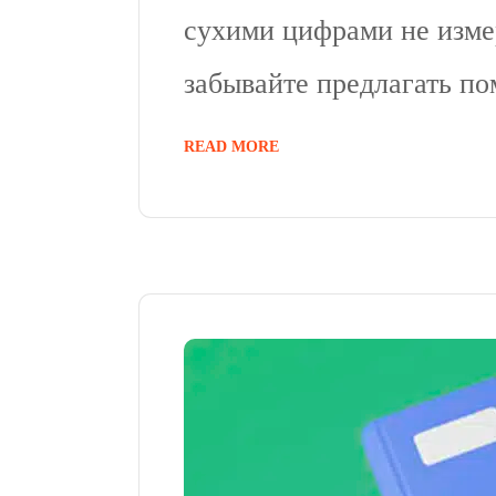
сухими цифрами не измер
забывайте предлагать п
READ MORE