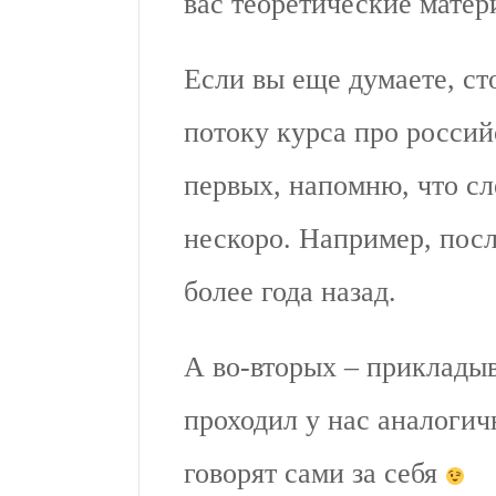
вас теоретические матер
Если вы еще думаете, ст
потоку курса про росси
первых, напомню, что с
нескоро. Например, пос
более года назад.
А во-вторых – прикладыв
проходил у нас аналоги
говорят сами за себя