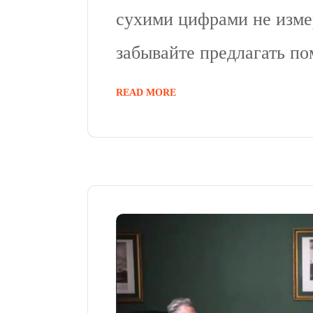
сухими цифрами не измер
забывайте предлагать п
READ MORE