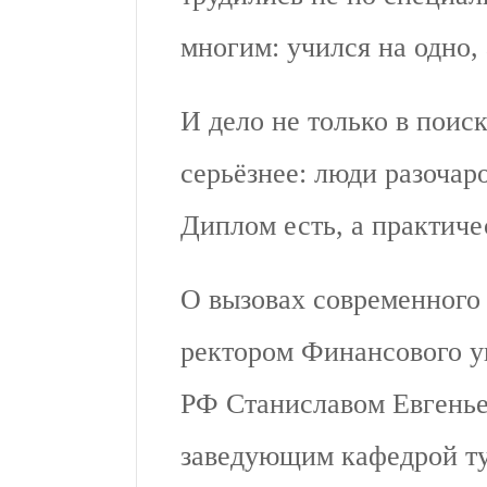
многим: учился на одно,
И дело не только в поис
серьёзнее: люди разочар
Диплом есть, а практиче
О вызовах современного 
ректором Финансового у
РФ Станиславом Евгень
заведующим кафедрой ту