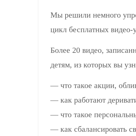
Мы решили немного упро
цикл бесплатных видео-у
Более 20 видео, записа
детям, из которых вы узн
— что такое акции, обл
— как работают дериват
— что такое персональн
— как сбалансировать св