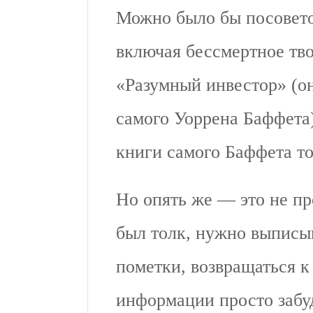
Можно было бы посовето
включая бессмертное тв
«Разумный инвестор» (он
самого Уоррена Баффета
книги самого Баффета т
Но опять же — это не пр
был толк, нужно выписы
пометки, возвращаться к
информации просто забу