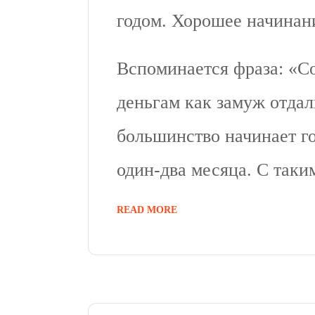
годом. Хорошее начинан
Вспоминается фраза: «Со
деньгам как замуж отда
большинство начинает го
один-два месяца. С таки
READ MORE