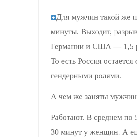
Для мужчин такой же по
минуты. Выходит, разрыв 
Германии и США — 1,5 р
То есть Россия остается
гендерными ролями.
А чем же заняты мужчи
Работают. В среднем по 
30 минут у женщин. А е