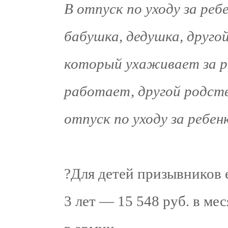
В отпуск по уходу за ре
бабушка, дедушка, другой
который ухаживает за р
работает, другой родст
отпуск по уходу за ребен
?Для детей призывников 
3 лет — 15 548 руб. в ме