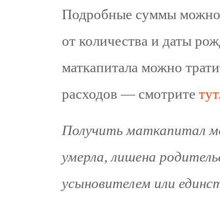
Подробные суммы можно
от количества и даты рож
маткапитала можно трати
расходов — смотрите
тут
Получить маткапитал м
умерла, лишена родитель
усыновителем или единс