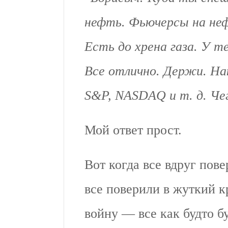
нефть. Фьючерсы на не
Есть до хрена газа. У т
Все отлично. Держи. На
S&P, NASDAQ и т. д. Ч
Мой ответ прост.
Вот когда все вдруг пове
все поверили в жуткий 
войну — все как будто бу