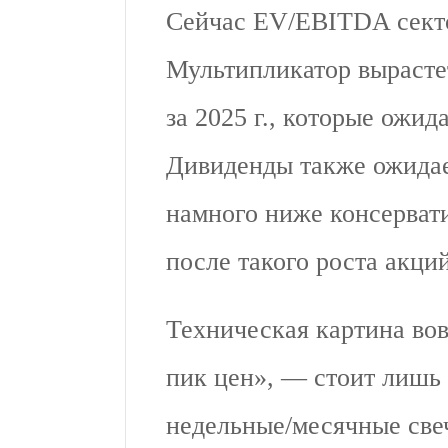
Сейчас EV/EBITDA секто
Мультипликатор вырасте
за 2025 г., которые ожи
Дивиденды также ожида
намного ниже консерват
после такого роста акций
Техническая картина во
пик цен», — стоит лишь 
недельные/месячные свеч