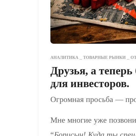
АНАЛИТИКА
ТОВАРНЫЕ РЫНКИ
О
Друзья, а теперь
для инвесторов.
Огромная просьба — про
Мне многие уже позвони
“
Борисыч! Куда ты спе