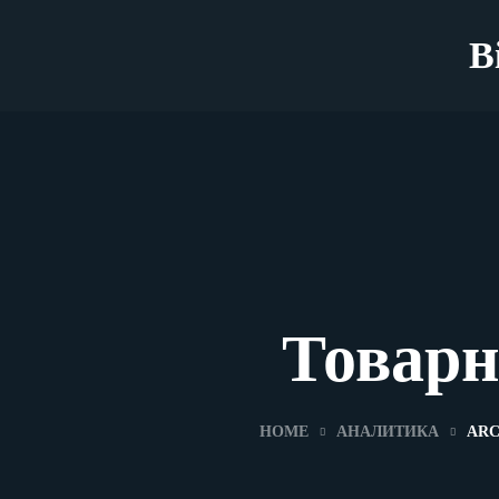
B
Товар
HOME
АНАЛИТИКА
ARC