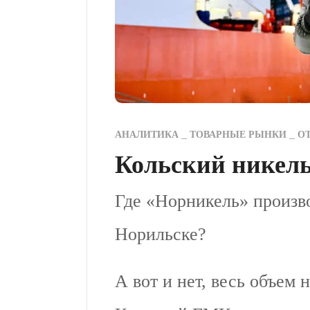
АНАЛИТИКА
ТОВАРНЫЕ РЫНКИ
О
Кольский никел
Где «Норникель» произво
Норильске?
А вот и нет, весь объем