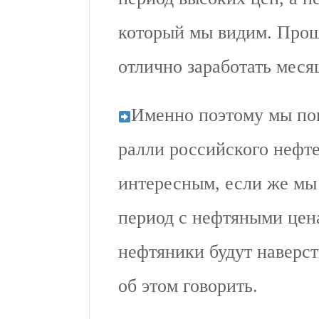
который мы видим. Прощ
отлично заработать месяц
Именно поэтому мы пок
ралли российского нефте
интересным, если же мы
период с нефтяными цен
нефтяники будут наверс
об этом говорить.