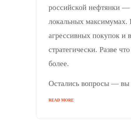
российской нефтянки —
локальных максимумах. 
агрессивных покупок и в
стратегически. Разве чт
более.
Остались вопросы — вы 
READ MORE