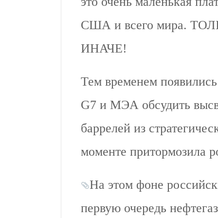
это очень маленькая плат
США и всего мира. Т
ИНАЧЕ!
Тем временем появились
G7 и МЭА обсудить высв
баррелей из стратегическ
моменте притормозила р
На этом фоне российс
первую очередь нефтегаз