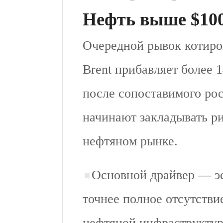
Нефть выше $10
Очередной рывок котиро
Brent прибавляет более 
после сопоставимого рос
начинают закладывать ри
нефтяном рынке.
Основной драйвер — эс
точнее полное отсутстви
нефтяной инфраструктур