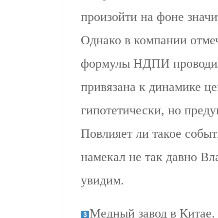
произойти на фоне значи
Однако в компании отмеч
формулы НДПИ проводила
привязана к динамике це
гипотетически, но пред
Повлияет ли такое событ
намекал не так давно 
увидим.
Медный завод в Китае.