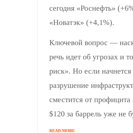
сегодня «Роснефть» (+6%
«Новатэк» (+4,1%).
Ключевой вопрос — наск
речь идет об угрозах и т
риск». Но если начнется
разрушение инфраструк
сместится от профицита 
$120 за баррель уже не 
READ MORE