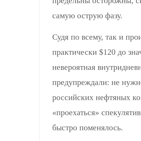
предельны осторожны, ск
самую острую фазу.
Судя по всему, так и про
практически $120 до зна
невероятная внутриднев
предупреждали: не нужн
российских нефтяных ко
«проехаться» спекулятив
быстро поменялось.