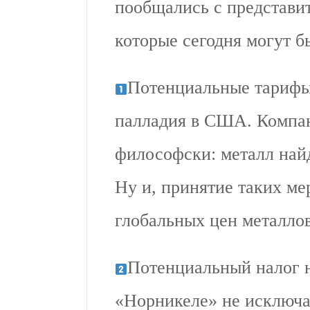
пообщались с представи
которые сегодня могут б
Потенциальные тарифы
палладия в США. Компан
философски: металл найд
Ну и, принятие таких ме
глобальных цен металло
Потенциальный налог 
«Норникеле» не исключа