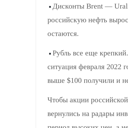
Дисконты Brent — Urals
российскую нефть вырос
остаются.
Рубль все еще крепкий
ситуация февраля 2022 г
выше $100 получили и н
Чтобы акции российской
вернулись на радары ин
период высоких цен, а н