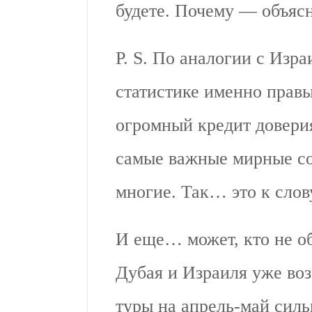
будете. Почему — объясн
P. S. По аналогии с Изра
статистике именно прав
огромный кредит доверия
самые важные мирные со
многие. Так… это к слов
И еще… может, кто не о
Дубая и Израиля уже воз
туры на апрель-май силь