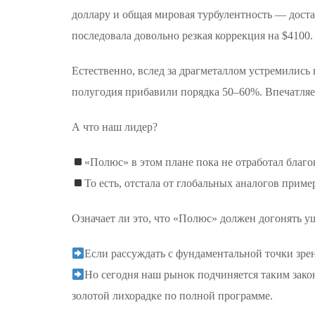
доллару и общая мировая турбулентность — доста
последовала довольно резкая коррекция на $4100. 
Естественно, вслед за драгметаллом устремилис
полугодия прибавили порядка 50–60%. Впечатляе
А что наш лидер?
«Полюс» в этом плане пока не отработал благ
То есть, отстала от глобальных аналогов приме
Означает ли это, что «Полюс» должен догонять 
Если рассуждать с фундаментальной точки зрени
Но сегодня наш рынок подчиняется таким зак
золотой лихорадке по полной программе.