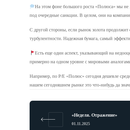
На этом фоне большого роста «Полюса» мы не ж
под очередные санкции. В целом, они на компани
С другой стороны, если рынок золота продолжит 
турбулентности. Надежная бумага, самый эффект
Есть еще один аспект, указывающий на недоо
примерно на одном уровне с мировыми аналогами.
Например, по P/E «Полюс» сегодня дешевле средн
нашем сегодняшнем рынке это что-нибудь да знач
«Неделя. Отражение»
01.11.2025