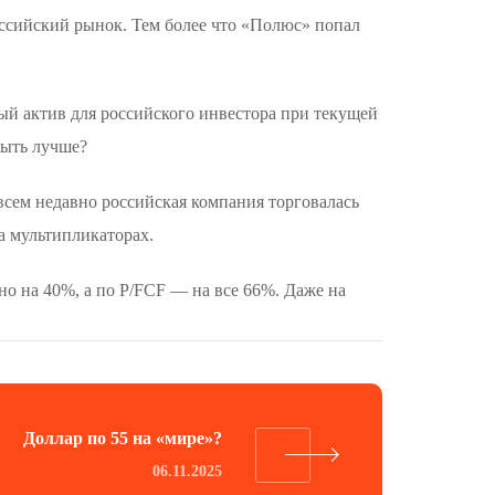
российский рынок. Тем более что «Полюс» попал
ый актив для российского инвестора при текущей
быть лучше?
сем недавно российская компания торговалась
а мультипликаторах.
о на 40%, а по P/FCF — на все 66%. Даже на
Доллар по 55 на «мире»?
06.11.2025