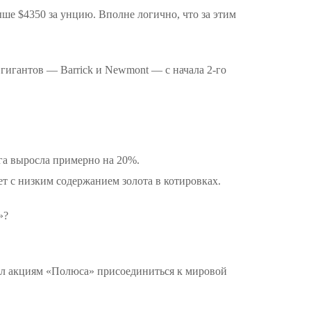
ше $4350 за унцию. Вполне логично, что за этим
гигантов — Barrick и Newmont — с начала 2-го
га выросла примерно на 20%.
дет с низким содержанием золота в котировках.
»?
ил акциям «Полюса» присоединиться к мировой