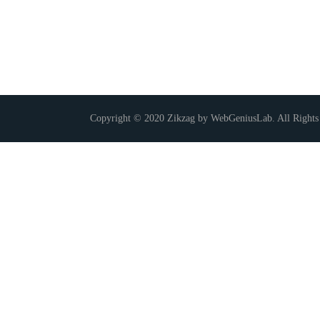
Copyright © 2020 Zikzag by WebGeniusLab. All Rights