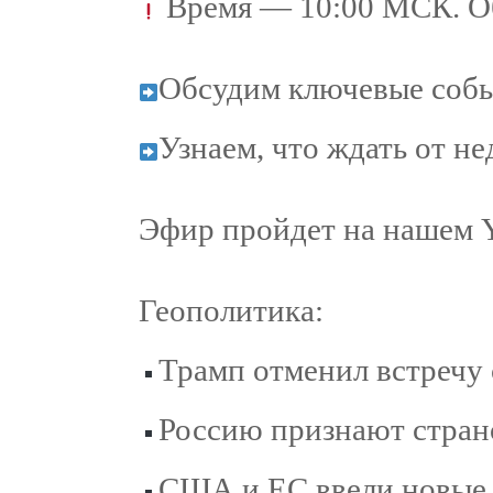
Время — 10:00 МСК. О
Обсудим ключевые собы
Узнаем, что ждать от н
Эфир пройдет на нашем 
Геополитика:
Трамп отменил встречу
Россию признают стран
США и ЕС ввели новые 