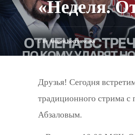
«Неделя. О
By
Андрей Костриченко
Друзья! Сегодня встрети
традиционного стрима с
Абзаловым.