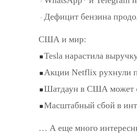
WhatsApp* и Telegram н
Дефицит бензина продо
США и мир:
Tesla нарастила выручку
Акции Netflix рухнули 
Шатдаун в США может с
Масштабный сбой в инте
… А еще много интересны