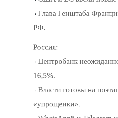
Глава Генштаба Франции
РФ.
Россия:
Центробанк неожиданно
16,5%.
Власти готовы на поэта
«упрощенки».