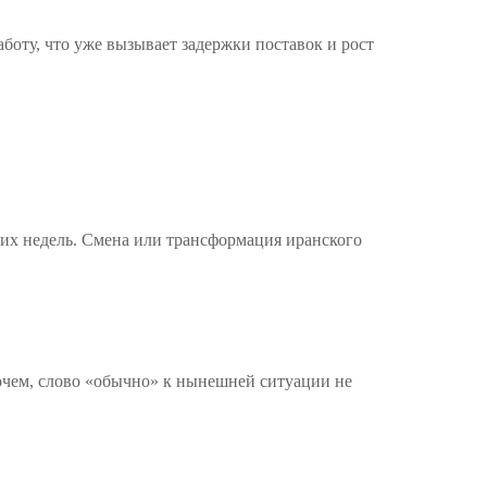
боту, что уже вызывает задержки поставок и рост
их недель. Смена или трансформация иранского
очем, слово «обычно» к нынешней ситуации не