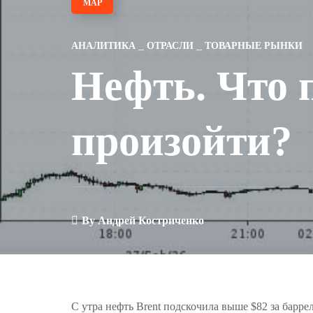
МАР
АНАЛИТИКА
ОТРАСЛИ
ТОВАРНЫЕ РЫНКИ
Нефть. Что 
произойти?
By
Андрей Костриченко
С утра нефть Brent подскочила выше $82 за барр