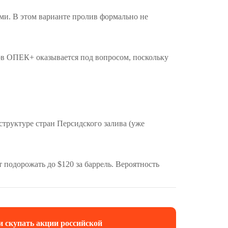
ами. В этом варианте пролив формально не
мов ОПЕК+ оказывается под вопросом, поскольку
руктуре стран Персидского залива (уже
 подорожать до $120 за баррель. Вероятность
и скупать акции российской