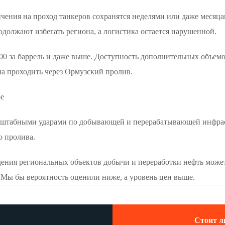
ичения на проход танкеров сохранятся неделями или даже месяц
одолжают избегать региона, а логистика остается нарушенной.
$100 за баррель и даже выше. Доступность дополнительных объе
на проходить через Ормузский пролив.
ре
сштабными ударами по добывающей и перерабатывающей инфраст
о пролива.
еждения региональных объектов добычи и переработки нефть может
 Мы бы вероятность оценили ниже, а уровень цен выше.
Стоит л