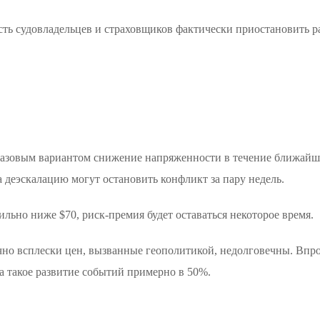
сть судовладельцев и страховщиков фактически приостановить ра
базовым вариантом снижение напряженности в течение ближайш
деэскалацию могут остановить конфликт за пару недель.
сильно ниже $70, риск-премия будет оставаться некоторое время.
ычно всплески цен, вызванные геополитикой, недолговечны. Впр
а такое развитие событий примерно в 50%.