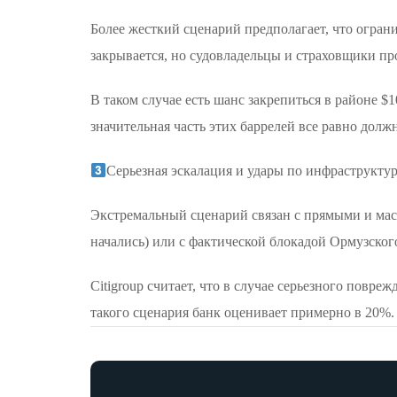
Более жесткий сценарий предполагает, что огран
закрывается, но судовладельцы и страховщики пр
В таком случае есть шанс закрепиться в районе 
значительная часть этих баррелей все равно долж
Серьезная эскалация и удары по инфраструкту
Экстремальный сценарий связан с прямыми и ма
начались) или с фактической блокадой Ормузског
Citigroup считает, что в случае серьезного повр
такого сценария банк оценивает примерно в 20%.