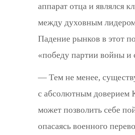
аппарат отца и являлся 
между духовным лидером
Падение рынков в этот п
«победу партии войны и 
— Тем не менее, существу
с абсолютным доверием 
может позволить себе пой
опасаясь военного перев