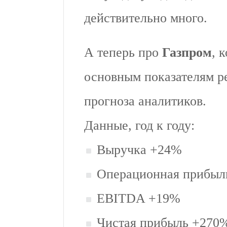
действительно много.
А теперь про
Газпром
, 
основным показателям ре
прогноза аналитиков.
Данные, год к году:
Выручка +24%
Операционная прибыл
EBITDA +19%
Чистая прибыль +270%,