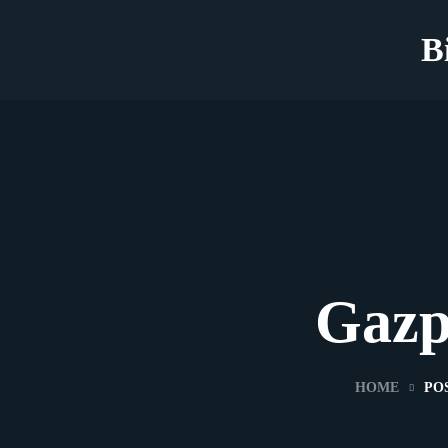
B
Gazp
HOME
PO