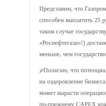
Представим, что Газпро
способен выплатить 25 ру
таком случае государств
«Роснефтегаза»!) достан
меньше, чем государств
Полагаю, что потенци
на оздоровление бизнеса
может вырасти операцио
по-прежнему CAPEX ком