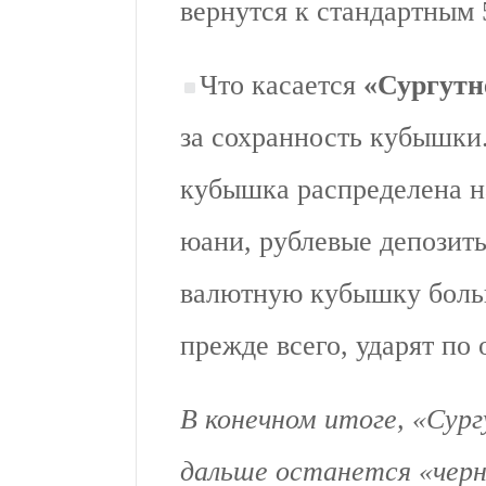
вернутся к стандартным
Что касается
«Сургутн
за сохранность кубышки
кубышка распределена н
юани, рублевые депозиты.
валютную кубышку больш
прежде всего, ударят по
В конечном итоге, «Сург
дальше останется «чер