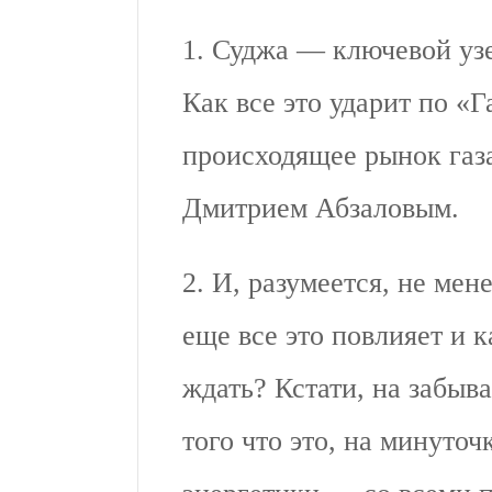
1. Суджа — ключевой узе
Как все это ударит по «
происходящее рынок газ
Дмитрием Абзаловым.
2. И, разумеется, не мен
еще все это повлияет и 
ждать? Кстати, на забы
того что это, на минуто