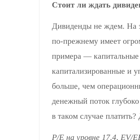
Стоит ли ждать дивид
Дивиденды не ждем. На э
по-прежнему имеет огр
примера — капитальные 
капитализированные и у
больше, чем операционн
денежный поток глубоко
в таком случае платить?
P/E на уровне 17,4, EV/