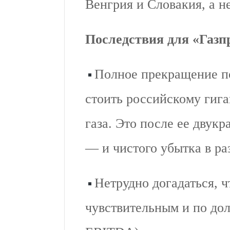
Венгрия и Словакия, а н
Последствия для «Газп
Полное прекращение п
стоить российскому гиг
газа. Это после ее двукр
— и чистого убытка в раз
Нетрудно догадаться, ч
чувствительным и по дол