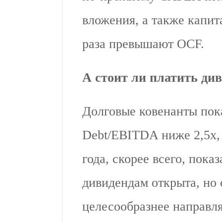
вложения, а также капит
раза превышают OCF.
А стоит ли платить ди
Долговые ковенанты пока
Debt/EBITDA ниже 2,5х,
года, скорее всего, пока
дивидендам открыта, но 
целесообразнее направля