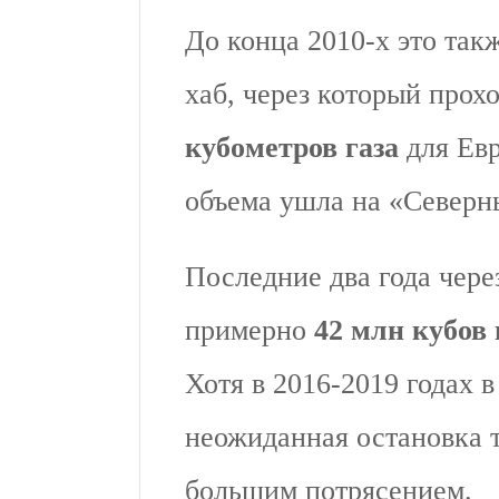
До конца 2010-х это так
хаб, через который прох
кубометров газа
для Евр
объема ушла на «Северны
Последние два года чере
примерно
42 млн кубов 
Хотя в 2016-2019 годах в
неожиданная остановка 
большим потрясением.