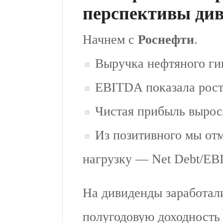
перспективы ди
Начнем с
Роснефти
.
Выручка нефтяного гиг
EBITDA показала рост
Чистая прибыль вырос
Из позитивного мы от
нагрузку — Net Debt/EB
На дивиденды заработал
полугодовую доходность 