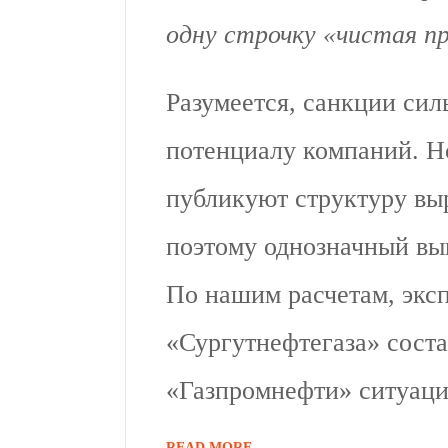
одну строчку «чистая п
Разумеется, санкции сил
потенциалу компаний. Но
публикуют структуру вы
поэтому однозначный вы
По нашим расчетам, экс
«Сургутнефтегаза» соста
«Газпромнефти» ситуаци
READ MORE