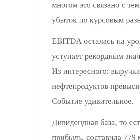
многом это связано с тем
убыток по курсовым раз
EBITDA осталась на уров
уступает рекордным знач
Из интересного: выручк
нефтепродуктов превысил
Событие удивительное.
Дивидендная база, то ес
прибыль, составила 779 