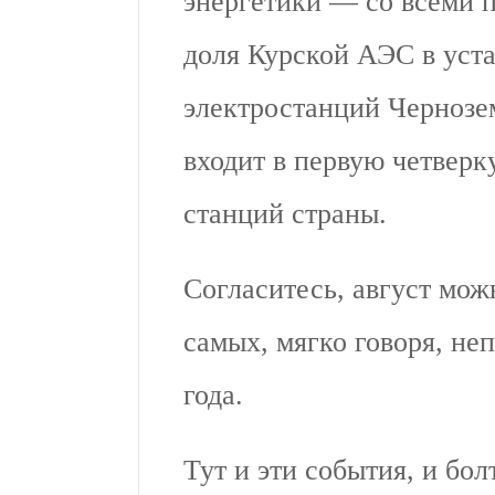
энергетики — со всеми п
доля Курской АЭС в уст
электростанций Чернозе
входит в первую четвер
станций страны.
Согласитесь, август мож
самых, мягко говоря, не
года.
Тут и эти события, и бо