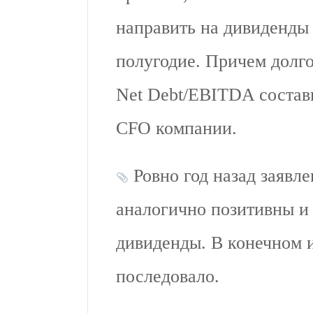
направить на дивиденд
полугодие. Причем долг
Net Debt/EBITDA состави
CFO компании.
Ровно год назад заявл
аналогично позитивны и
дивиденды. В конечном 
последовало.