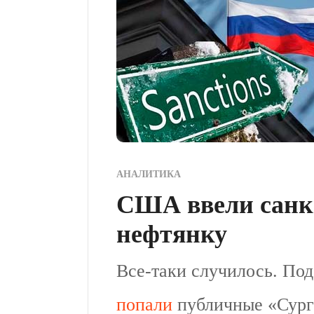
АНАЛИТИКА
США ввели санк
нефтянку
Все-таки случилось. П
попали
публичные «Сург