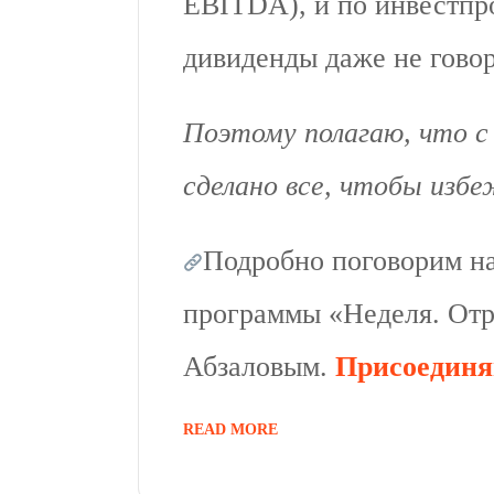
EBITDA), и по инвестпр
дивиденды даже не гово
Поэтому полагаю, что с
сделано все, чтобы изб
Подробно поговорим на
программы «Неделя. От
Абзаловым.
Присоединя
READ MORE