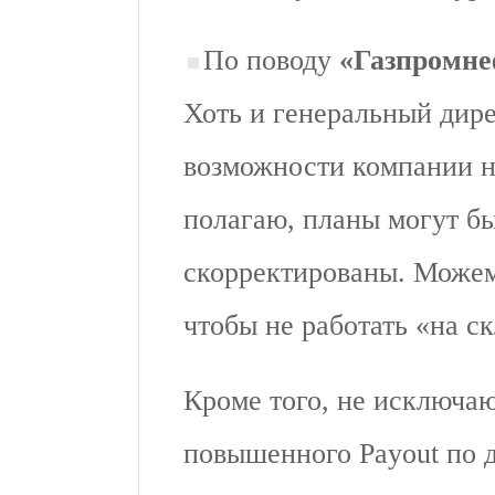
По поводу
«Газпромне
Хоть и генеральный дире
возможности компании н
полагаю, планы могут бы
скорректированы. Можем
чтобы не работать «на ск
Кроме того, не исключаю
повышенного Payout по 