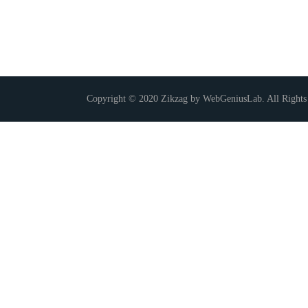
Copyright © 2020 Zikzag by WebGeniusLab. All Rights