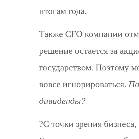
итогам года.
Также CFO компании отме
решение остается за акци
государством. Поэтому ме
вовсе игнорироваться.
По
дивиденды?
?С точки зрения бизнеса,