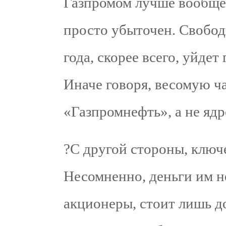
Газпромом лучше вообще 
просто убыточен. Свобо
года, скорее всего, уйдет
Иначе говоря, весомую ч
«Газпромнефть», а не ядро
?С другой стороны, ключ
Несомненно, деньги им н
акционеры, стоит лишь д