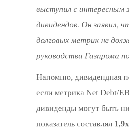
выступил с интересным з
дивидендов. Он заявил, 
долговых метрик не дол
руководства Газпрома по
Напомню, дивидендная по
если метрика Net Debt/E
дивиденды могут быть ни
показатель составлял
1,9