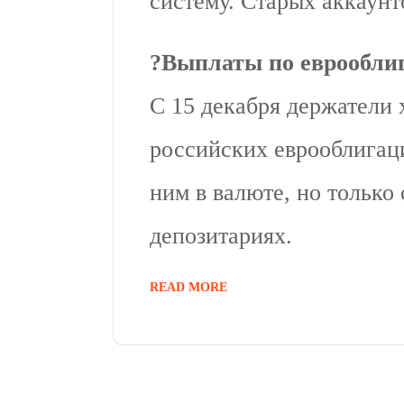
систему. Старых аккаунто
?
Выплаты по еврообли
С 15 декабря держатели 
российских еврооблигац
ним в валюте, но только
депозитариях.
READ MORE