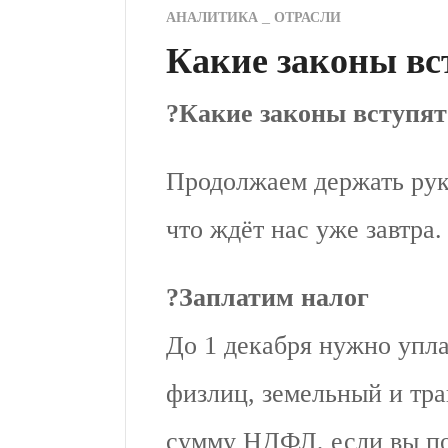
АНАЛИТИКА
ОТРАСЛИ
Какие законы вст
?
Какие законы вступят 
Продолжаем держать рук
что ждёт нас уже завтра.
?
Заплатим налог
До 1 декабря нужно упл
физлиц, земельный и тра
сумму НДФЛ, если вы п