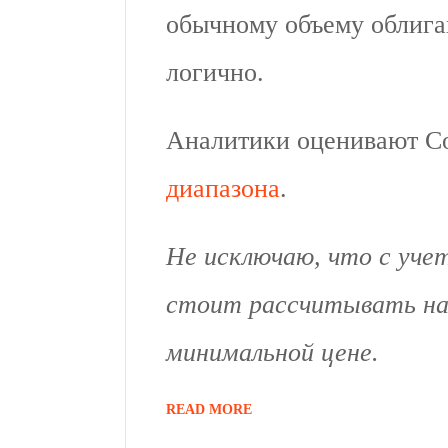
обычному объему облигац
логично.
Аналитики оценивают Со
диапазона
.
Не исключаю, что с уче
стоит рассчитывать на
минимальной цене.
READ MORE