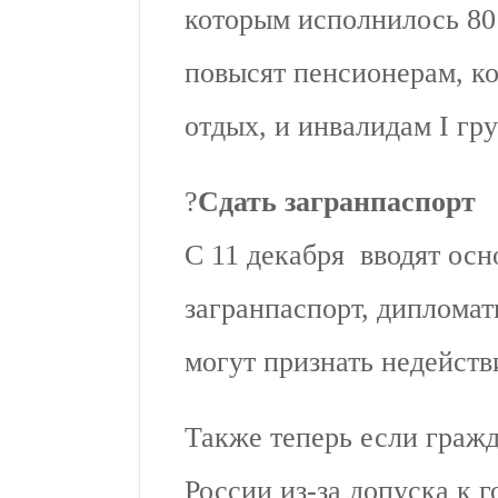
которым исполнилось 80 
повысят пенсионерам, к
отдых, и инвалидам I гр
?
Сдать загранпаспорт
С 11 декабря вводят осн
загранпаспорт, диплома
могут признать недейст
Также теперь если граж
России из-за допуска к 