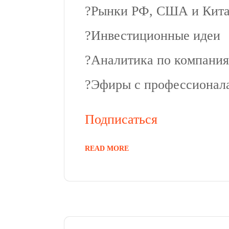
?️Рынки РФ, США и Кит
?️Инвестиционные идеи
?️Аналитика по компания
?️Эфиры с профессионал
Подписаться
READ MORE