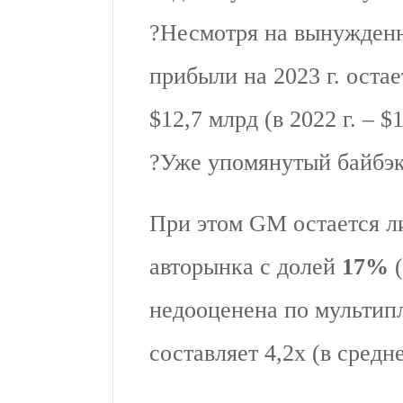
?Несмотря на вынужденн
прибыли на 2023 г. остае
$12,7 млрд (в 2022 г. – $
?Уже упомянутый байбэк
При этом GM остается л
авторынка с долей
17%
(
недооценена по мультип
составляет 4,2х (в средне