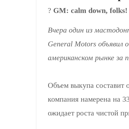
?
GM: calm down, folks!
Вчера один из мастодон
General Motors объявил 
американском рынке за п
Объем выкупа составит 
компания намерена на 3
ожидает роста чистой пр