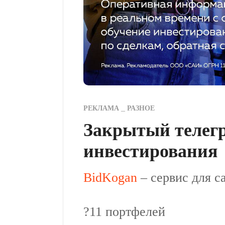
РЕКЛАМА
РАЗНОЕ
Закрытый телегр
инвестирования
BidKogan
– сервис для с
?️11 портфелей