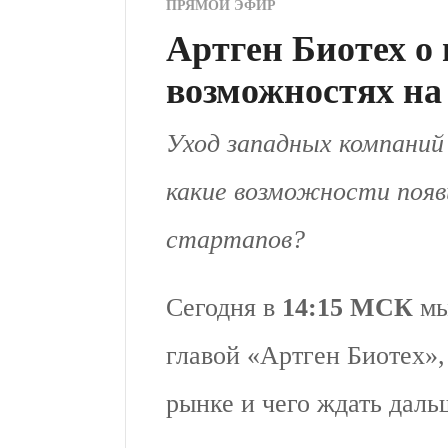
ПРЯМОЙ ЭФИР
Артген Биотех о 
возможностях на
Уход западных компаний 
какие возможности появ
стартапов?
Сегодня в
14:15 МСК
мы
главой «Артген Биотех»,
рынке и чего ждать даль