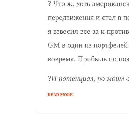
? Что ж, хоть американс
передвижения и стал в 
я взвесил все за и проти
GM в один из портфеле
вовремя. Прибыль по по
?
И потенциал, по моим о
READ MORE