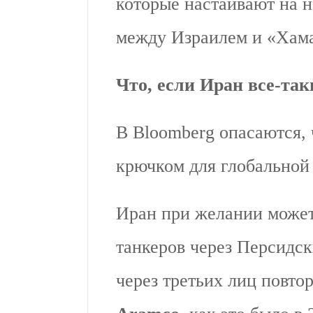
которые настаивают на н
между Израилем и «Хам
Что, если Иран все-та
В Bloomberg опасаются, 
крючком для глобально
Иран при желании может
танкеров через Персидск
через третьих лиц повто