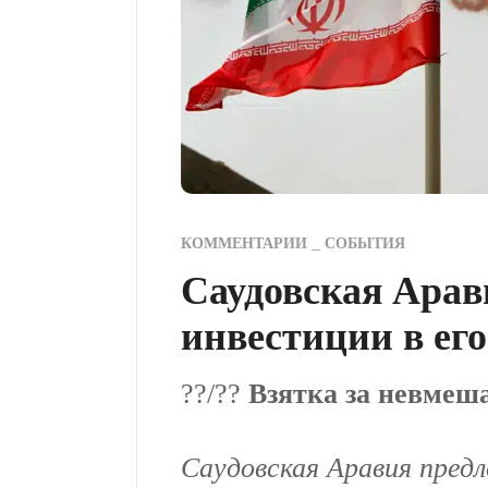
КОММЕНТАРИИ
СОБЫТИЯ
Саудовская Арав
инвестиции в ег
??/??
Взятка за невмеш
Саудовская Аравия пред