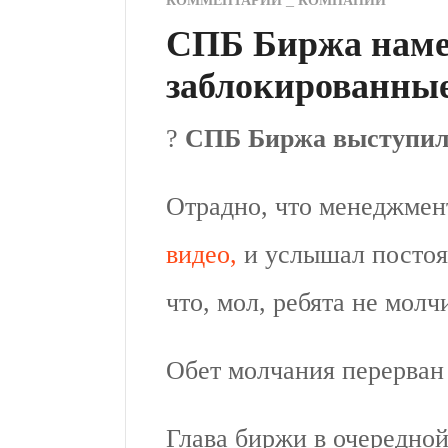
КОММЕНТАРИИ
КОМПАНИИ
СПБ Биржа намер
заблокированны
?
СПБ Биржа выступил
Отрадно, что менеджмен
видео,
и услышал постоя
что, мол, ребята не молч
Обет молчания перерван 
Глава биржи в очередной