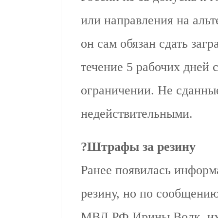
или направления на альт
он сам обязан сдать заг
течение 5 рабочих дней 
ограничении. Не сданные
недействительными.
?
Штрафы за резину
Ранее появилась информ
резину, но по сообщени
МВД РФ Ирины Волк, их 