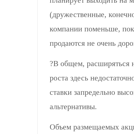
планирует выходить на 
(дружественные, конечно
компании поменьше, пок
продаются не очень доро
?В общем, расширяться 
роста здесь недостаточн
ставки запредельно выс
альтернативы.
Объем размещаемых акци