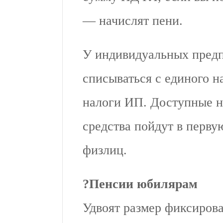
— начислят пени.
У индивидуальных предп
списываться с единого н
налоги ИП. Доступные на
средства пойдут в перву
физлиц.
?
Пенсии юбилярам
Удвоят размер фиксиров