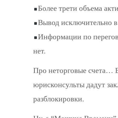
Более трети объема акт
Вывод исключительно в
Информации по перегов
нет.
Про неторговые счета… Б
юрисконсульты дадут зак
разблокировки.