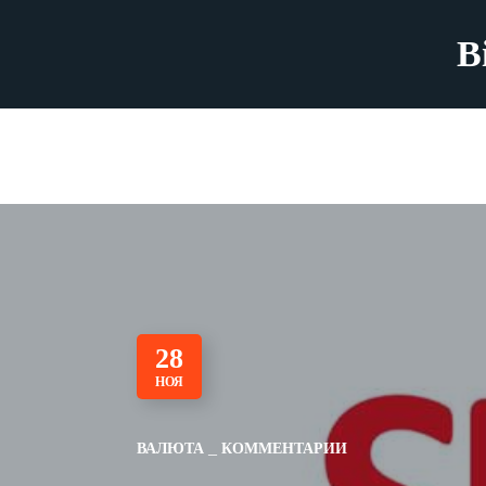
B
28
НОЯ
ВАЛЮТА
КОММЕНТАРИИ