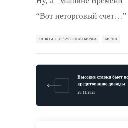
Ну, а “Машине Времени” 
“Вот неторговый счет…”
САНКТ-ПЕТЕРБУРГСКАЯ БИРЖА
БИРЖА
Высокие ставки бьют п
кредитованию дважды
28.11.2023