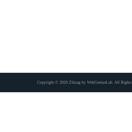
Copyright © 2020 Zikzag by WebGeniusLab. All Rights