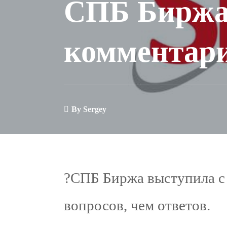
СПБ Биржа
комментар
By
Sergey
?СПБ Биржа выступила 
вопросов, чем ответов.