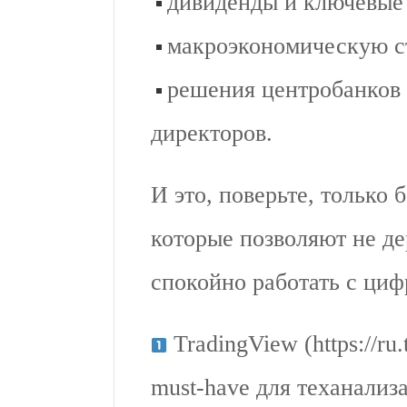
дивиденды и ключевые
макроэкономическую с
решения центробанков 
директоров.
И это, поверьте, только
которые позволяют не дер
спокойно работать с циф
TradingView (https://r
must-have для теханализ