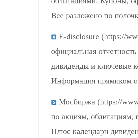
облигациями. Купоны, оф
Все разложено по полоч
E-disclosure (https://ww
официальная отчетность
дивиденды и ключевые к
Информация прямиком от
Мосбиржа (https://www
по акциям, облигациям,
Плюс календари дивиден