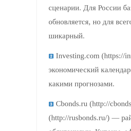
сценарии. Для России ба
обновляется, но для все
шикарный.
Investing.com (https://
экономический календарь:
какими прогнозами.
Cbonds.ru (http://cbonds
(http://rusbonds.ru/) — ра