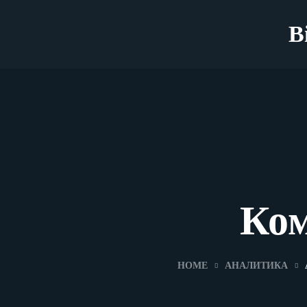
B
Ко
HOME
АНАЛИТИКА