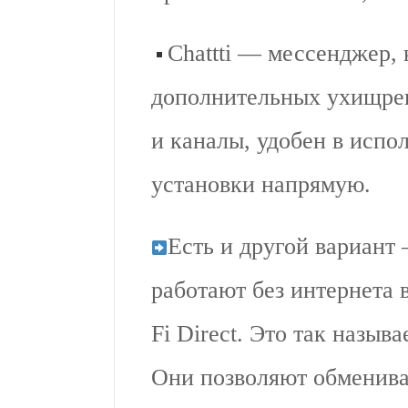
Chattti — мессенджер, 
дополнительных ухищрен
и каналы, удобен в испо
установки напрямую.
Есть и другой вариант
работают без интернета в
Fi Direct. Это так назы
Они позволяют обменива