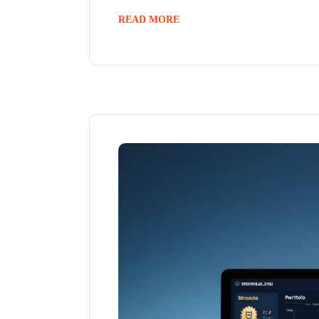
READ MORE