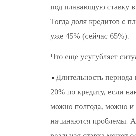
под плавающую ставку в 
Тогда доля кредитов с 
уже 45% (сейчас 65%).
Что еще усугубляет сит
Длительность периода 
20% по кредиту, если н
можно полгода, можно и
начинаются проблемы. А 
реальная ставка может о