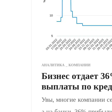
АНАЛИТИКА
КОМПАНИИ
Бизнес отдает 3
выплаты по кре
Увы, многие компании се
а на банки. 36% прибыл