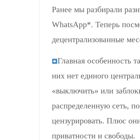
Ранее мы разбирали разн
WhatsApp*. Теперь пос
децентрализованные ме
Главная особенность т
них нет единого централ
«выключить» или заблок
распределенную сеть, п
цензурировать. Плюс он
приватности и свободы.