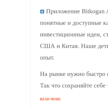
Приложение Bitkogan Ap
понятные и доступные к
инвестиционные идеи, с
США и Китая. Наше дети
опыт.
На рынке нужно быстро 
Так что сохраняйте себе
READ MORE