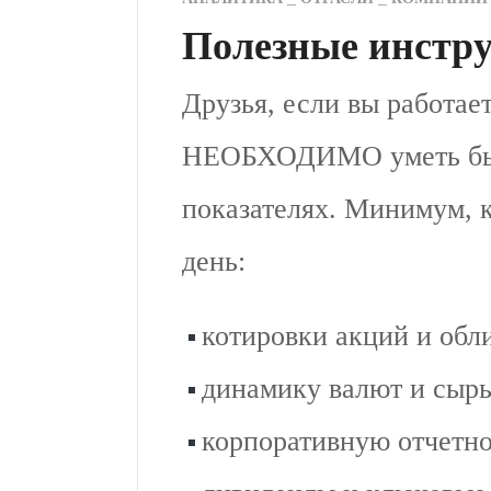
Полезные инстру
Друзья, если вы работае
НЕОБХОДИМО уметь быс
показателях. Минимум, 
день:
котировки акций и обл
динамику валют и сырья
корпоративную отчетно