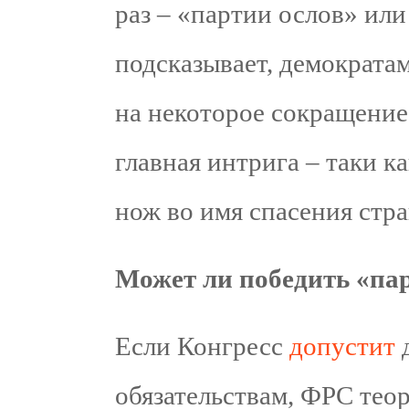
раз – «партии ослов» или
подсказывает, демократам
на некоторое сокращение
главная интрига – таки к
нож во имя спасения стра
Может ли победить «па
Если Конгресс
допустит
д
обязательствам, ФРС тео