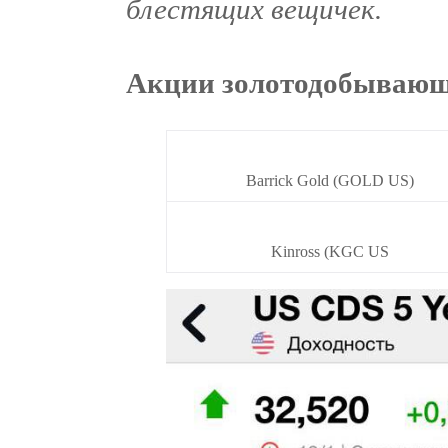
блестящих вещичек.
Акции золотодобываю
Barrick Gold (GOLD US)
Kinross (KGC US