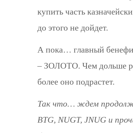
купить часть казначейски
до этого не дойдет.
А пока… главный бенефи
– ЗОЛОТО. Чем дольше ре
более оно подрастет.
Так что… ждем продолж
BTG, NUGT, JNUG и прочи