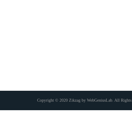
Copyright © 2020 Zikzag by WebGeniusLab. All Rights