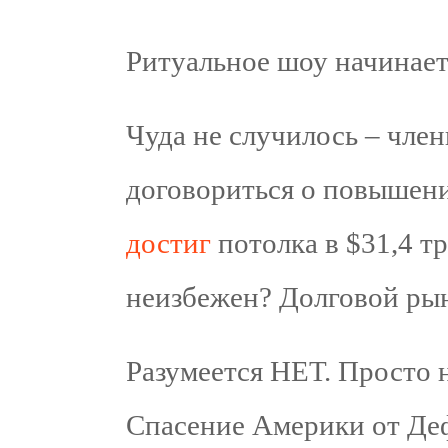
Ритуальное шоу начинает
Чуда не случилось – чле
договориться о повышен
достиг
потолка в $31,4 т
неизбежен? Долговой рын
Разумеется НЕТ. Просто 
Спасение Америки от Де