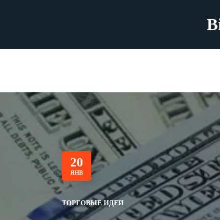
B
20
ЯНВ
ТОРГОВЫЕ ИДЕИ