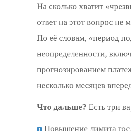
На сколько хватит «чрез
ответ на этот вопрос не 
По её словам, «период п
неопределенности, вклю
прогнозированием плате
несколько месяцев впере
Что дальше?
Есть три ва
Повышение лимита госд