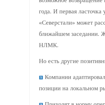
возможное возвращение 
года. И первая ласточка 
«Северстали» может расс
ближайшем заседании. 
НЛМК.
Но есть другие позитив
Компании адаптировал
позиции на локальном р
Приходят в норму опер