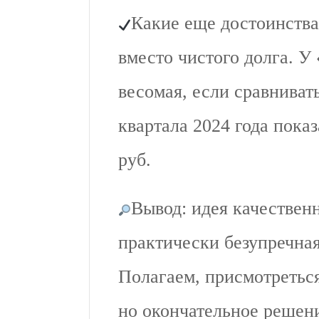
Какие еще достоинства
вместо чистого долга. У
весомая, если сравнива
квартала 2024 года пока
руб.
Вывод: идея качествен
практически безупречна
Полагаем, присмотреться
но окончательное решен