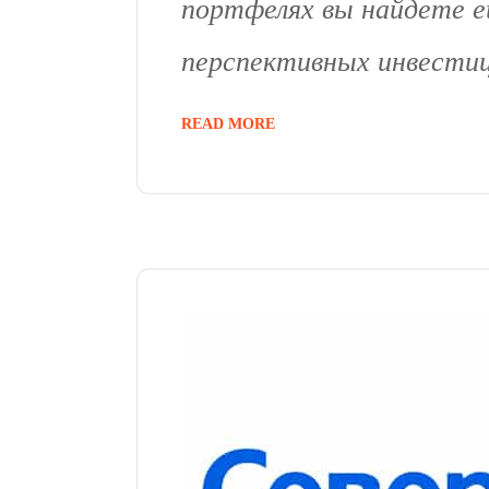
портфелях вы найдете е
перспективных инвестиц
READ MORE