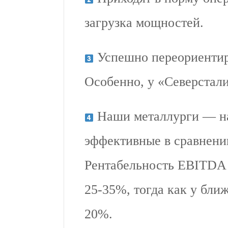
загрузка мощностей.
Успешно переориентир
Особенно, у «Северстал
Наши металлурги — на
эффективные в сравнени
Рентабельность EBITDA 
25-35%, тогда как у бли
20%.