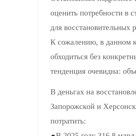
оценить потребности в с
для восстановительных р
К сожалению, в данном к
обходиться без конкретн
тенденция очевидна: об
В деньгах на восстановл
Запорожской и Херсонск
потратить:
В 2025 году 316,8 млрд