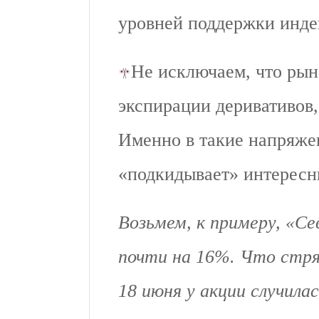
уровней поддержки инде
Не исключаем, что рын
экспирации деривативов,
Именно в такие напряж
«подкидывает» интересн
Возьмем, к примеру, «Се
почти на 16%. Что стр
18 июня у акции случила