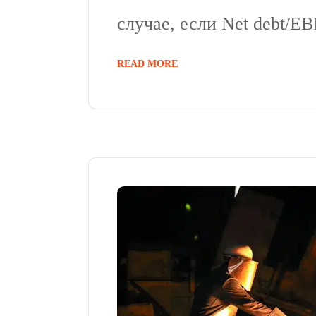
случае, если Net debt/E
READ MORE