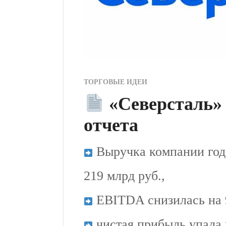
ТОРГОВЫЕ ИДЕИ
«Северсталь» 
отчета
Выручка компании год 
219 млрд руб.,
EBITDA снизилась на 9
чистая прибыль упала 