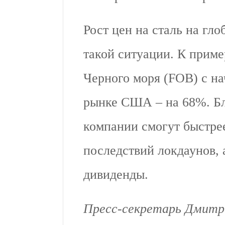
Рост цен на сталь на гл
такой ситуации. К пример
Черного моря (FOB) с на
рынке США – на 68%. Бл
компании смогут быстрее
последствий локдаунов, 
дивиденды.
Пресс-секретарь Дмитри