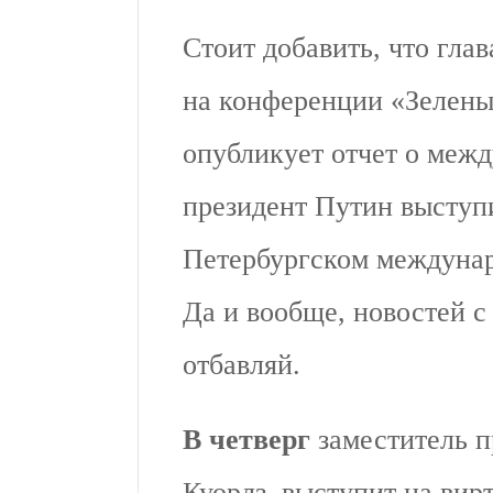
Стоит добавить, что гла
на конференции «Зелены
опубликует отчет о межд
президент Путин выступ
Петербургском междуна
Да и вообще, новостей с
отбавляй.
В четверг
заместитель п
Куорлз, выступит на ви