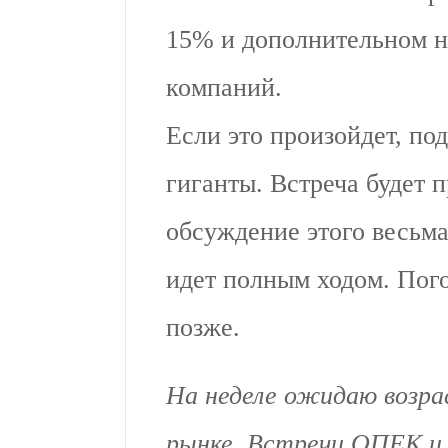
15% и дополнительном н
компаний.
Если это произойдет, по
гиганты. Встреча будет 
обсуждение этого весьм
идет полным ходом. Пого
позже.
На неделе ожидаю возра
рынке. Встречи ОПЕК и