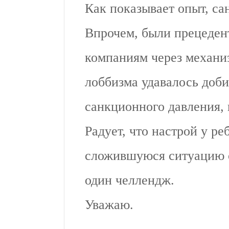
Как показывает опыт, са
Впрочем, были прецеден
компаниям через механи
лоббизма удавалось доби
санкционного давления, 
Радует, что настрой у ре
сложившуюся ситуацию 
один челлендж.
Уважаю.