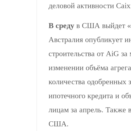
деловой активности Caixi
В среду
в США выйдет «
Австралия опубликует ин
строительства от AiG за 
изменении объёма агрег
количества одобренных 
ипотечного кредита и об
лицам за апрель. Также 
США.