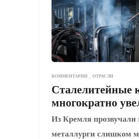
КОММЕНТАРИИ
ОТРАСЛИ
Cталелитейные 
многократно уве
Из Кремля прозвучали г
металлурги слишком м