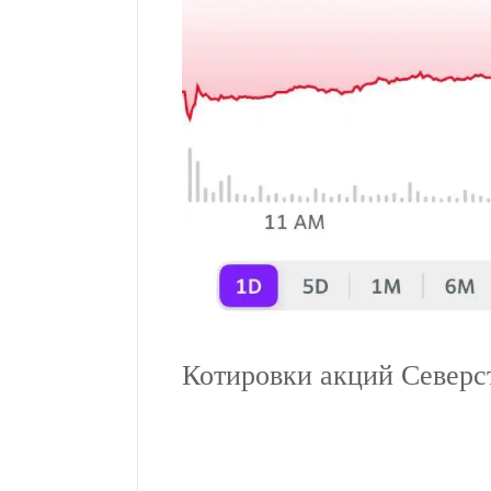
Котировки акций Север