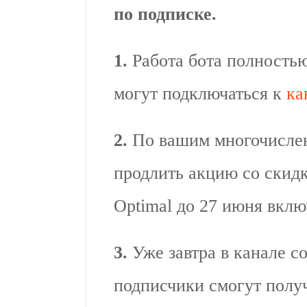
по подписке.
1.
Работа бота полность
могут подключаться к
ка
2.
По вашим многочисле
продлить акцию со скид
Optimal до 27 июня вклю
3.
Уже завтра в канале с
подписчики смогут полу