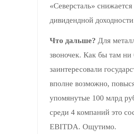
«Северсталь» снижается
дивидендной доходности
Что дальше?
Для металл
звоночек. Как бы там ни
заинтересовали государс
вполне возможно, повыся
упомянутые 100 млрд руб
среди 4 компаний это со
EBITDA. Ощутимо.