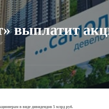
» выплатит акц
кционерам в виде дивидендов 5 млрд руб.