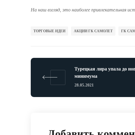
На наш взгляд, это наиболее привлекательная ист
ТОРГОВЫЕ ИДЕИ
АКЦИИ ГК САМОЛЕТ
ГК СА
Турецкая лира упала до но
минимума
28.05.2021
Добавить комме