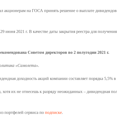
 акционерам на ГОСА принять решение о выплате дивидендов за 
9 июня 2021 г. В качестве даты закрытия реестра для получени
рекомендована Советом директоров во 2 полугодии 2021 г.
политика «Самолета».
идендная доходность акций компании составляет порядка 5,5% в 
 хотя их не отнесешь к разряду неожиданных – дивидендная по
из портфелей сервиса по
подписке
.