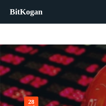
BitKogan
28