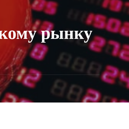
скому рынку