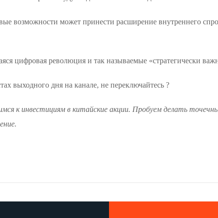
вые возможности может принести расширение внутреннего спрос
шаяся цифровая революция и так называемые «стратегически ва
тах выходного дня на канале, не переключайтесь ?
ся к инвестициям в китайские акции. Пробуем делать точечные
ение.