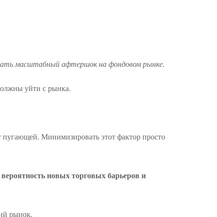
ызвать масштабный афтершок на фондовом рынке.
должны уйти с рынка.
т пугающей. Минимизировать этот фактор просто
 вероятность новых торговых барьеров и
кий рынок.