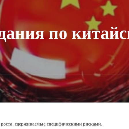
дания по китай
 роста, сдерживаемые специфическими рисками.