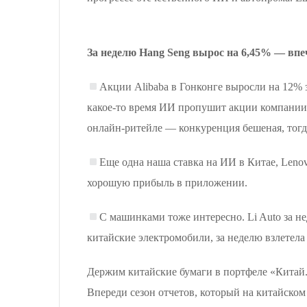
За неделю Hang Seng вырос на 6,45% — впе
Акции Alibaba в Гонконге выросли на 12% 
какое-то время ИИ пропушит акции компании, 
онлайн-ритейле — конкуренция бешеная, тогда
Еще одна наша ставка на ИИ в Китае, Leno
хорошую прибыль в приложении.
С машинками тоже интересно. Li Auto за не
китайские электромобили, за неделю взлетел
Держим китайские бумаги в портфеле «Китай.
Впереди сезон отчетов, который на китайском 