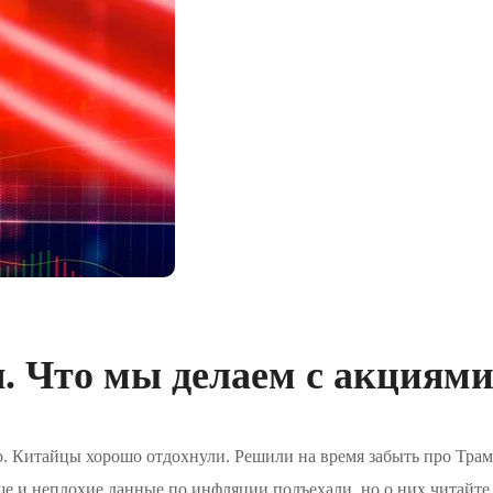
. Что мы делаем с акциям
о. Китайцы хорошо отдохнули. Решили на время забыть про Трам
ще и неплохие данные по инфляции подъехали, но о них читайте