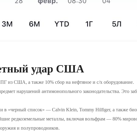
ветный удар США
СПГ из США, а также 10% сбор на нефтяное и с/х оборудование.
предмет нарушений антимонопольного законодательства. Это заб
в «черный список» — Calvin Klein, Tommy Hilfiger, а также био
йшие редкоземельные металлы, включая вольфрам — 80% мирово
 оружия и полупроводников.