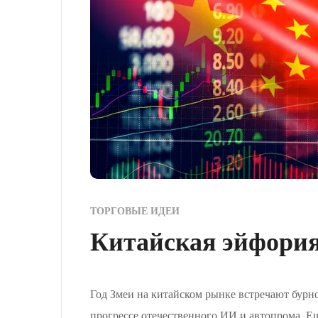
ТОРГОВЫЕ ИДЕИ
Китайская эйфория
Год Змеи на китайском рынке встречают бурн
прогрессе отечественного ИИ и автопрома. Е