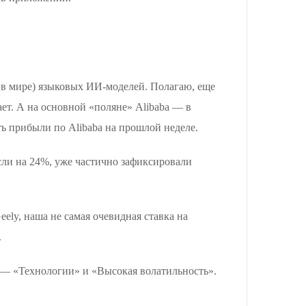
 в мире) языковых ИИ-моделей. Полагаю, еще
ет. А на основной «поляне» Alibaba — в
ть прибыли по Alibaba на прошлой неделе.
сли на 24%, уже частично зафиксировали
ely, наша не самая очевидная ставка на
.
 — «Технологии» и «Высокая волатильность».