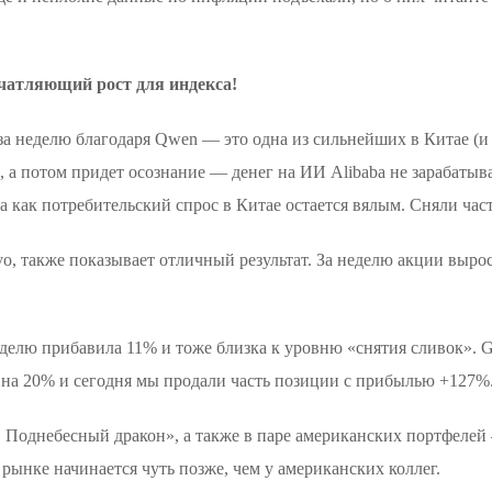
чатляющий рост для индекса!
за неделю благодаря Qwen — это одна из сильнейших в Китае (и
а потом придет осознание — денег на ИИ Alibaba не зарабатыва
 как потребительский спрос в Китае остается вялым. Сняли час
vo, также показывает отличный результат. За неделю акции выро
делю прибавила 11% и тоже близка к уровню «снятия сливок». Ge
а на 20% и сегодня мы продали часть позиции с прибылью +127%
 Поднебесный дракон», а также в паре американских портфелей
рынке начинается чуть позже, чем у американских коллег.