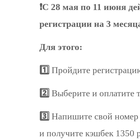
❗️С 28 мая по 11 июня д
регистрации на 3 месяца
Для этого:
1️⃣
Пройдите регистраци
2️⃣
Выберите и оплатите 
3️⃣
Напишите свой номер 
и получите кэшбек 1350 