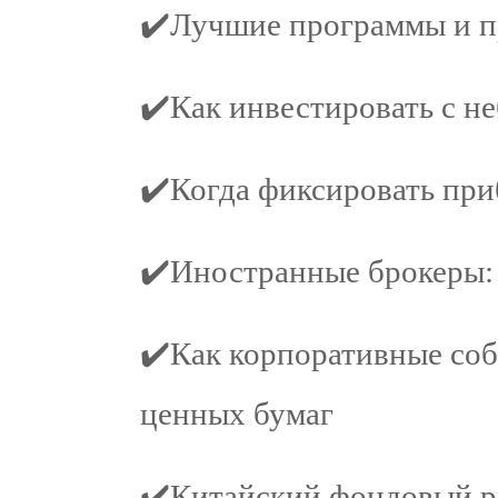
✔️Лучшие программы и п
✔️Как инвестировать с н
✔️Когда фиксировать при
✔️Иностранные брокеры: 
✔️Как корпоративные соб
ценных бумаг
✔️Китайский фондовый р