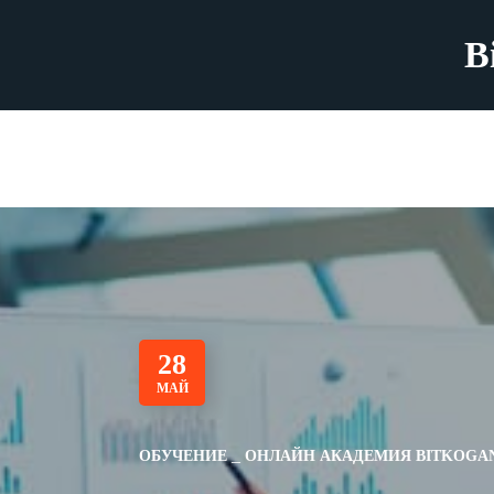
B
28
МАЙ
ОБУЧЕНИЕ
ОНЛАЙН АКАДЕМИЯ BITKOGA