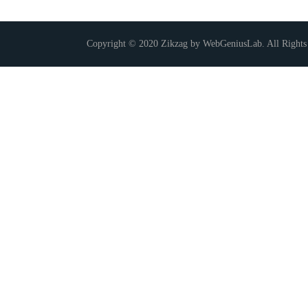
Copyright © 2020 Zikzag by WebGeniusLab. All Rights