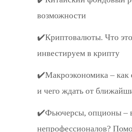
возможности
✔️Криптовалюты. Что это
инвестируем в крипту
✔️Макроэкономика – как 
и чего ждать от ближайш
✔️Фьючерсы, опционы – в
непрофессионалов? Помож