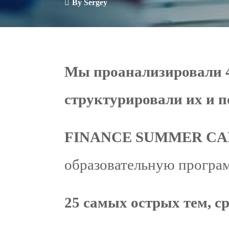
By
Sergey
Мы проанализировали 4
структурировали их и 
FINANCE SUMMER C
образовательную програм
25 самых острых тем, с