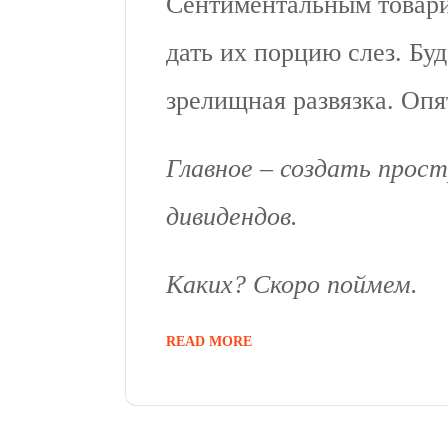
Сентиментальным товари
дать их порцию слез. Буд
зрелищная развязка. Опя
Главное – создать прост
дивидендов.
Каких? Скоро поймем.
READ MORE