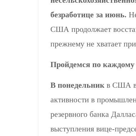
несельскохозяйственном
безработице за июнь.
Не
США продолжает восстан
прежнему не хватает при
Пройдемся по каждому 
В понедельник
в США в
активности в промышлен
резервного банка Даллас
выступления вице-предс