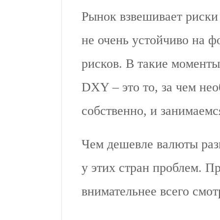
Рынок взвешивает риски
не очень устойчиво на ф
рисков. В такие момент
DXY – это то, за чем не
собственно, и занимаемся
Чем дешевле валюты раз
у этих стран проблем. П
внимательнее всего смотр