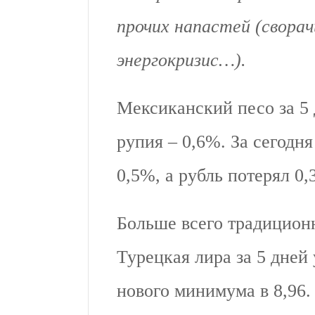
прочих напастей (свора
энергокризис…).
Мексиканский песо за 5 
рупия – 0,6%. За сегодн
0,5%, а рубль потерял 0,
Больше всего традицион
Турецкая лира за 5 дней 
нового минимума в 8,96.