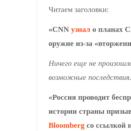
Читаем заголовки:
«CNN
узнал
о планах 
оружие из-за «вторжен
Ничего еще не произошл
возможные последствия
«Россия проводит бесп
истории страны призыв
Bloomberg
cо ссылкой 