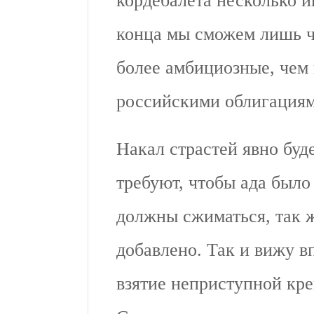
кордебалета несколько и
конца мы сможем лишь ч
более амбициозные, чем
российскими облигациям
Накал страстей явно буд
требуют, чтобы ада было
должны сжиматься, так ж
добавлено. Так и вижу в
взятие неприступной кр