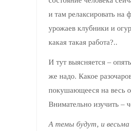
состояние человека сейч
и там релаксировать на 
урожаев клубники и огур
какая такая работа?..
И тут выясняется – опят
же надо. Какое разочаро
покушающееся на весь о
Внимательно изучить – ч
А темы будут, и весьма