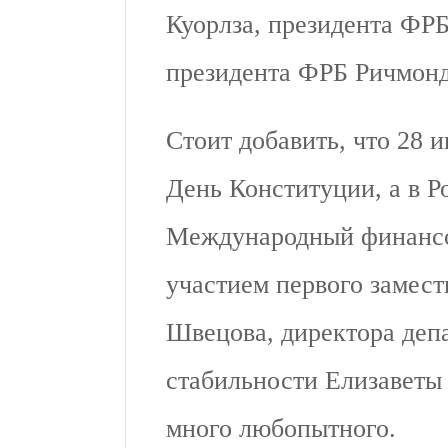
Куорлза, президента ФР
президента ФРБ Ричмонд
Стоит добавить, что 28 
День Конституции, а в Р
Международный финансо
участием первого замест
Швецова, директора деп
стабильности Елизавет
много любопытного.