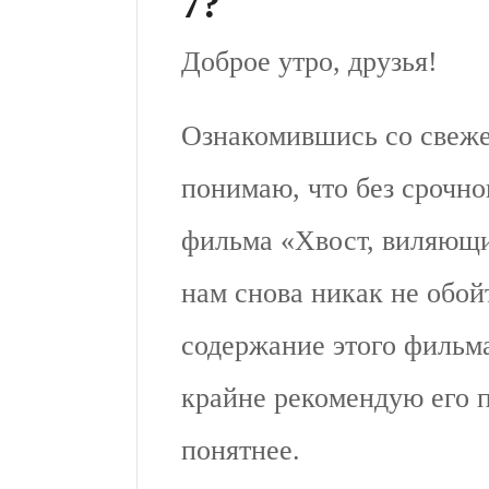
7?
Доброе утро, друзья!
Ознакомившись со свеже
понимаю, что без срочн
фильма «Хвост, виляющи
нам снова никак не обой
содержание этого фильма
крайне рекомендую его п
понятнее.