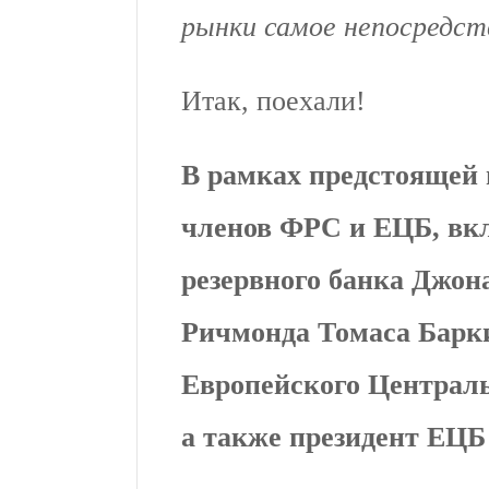
рынки самое непосредств
Итак, поехали!
В рамках предстоящей 
членов ФРС и ЕЦБ, вк
резервного банка Джон
Ричмонда Томаса Барки
Европейского Централь
а также президент ЕЦБ