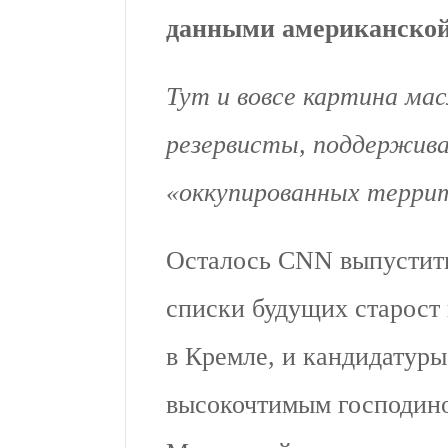
данными американской
Тут и вовсе картина мас
резервисты, поддержив
«оккупированных терри
Осталось CNN выпустить
списки будущих старост 
в Кремле, и кандидатур
высокочтимым господин