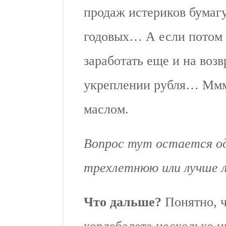
продаж истериков бумагу
годовых… А если потом 
заработать еще и на воз
укреплении рубля… Мм
маслом.
Вопрос тут остается од
трехлетнюю или лучше л
Что дальше?
Понятно, 