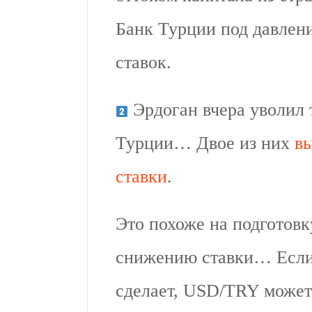
Банк Турции под давлен
ставок.
Эрдоган вчера уволил 
Турции… Двое из них
в
ставки
.
Это похоже на подготовк
снижению ставки… Если 
сделает, USD/TRY может