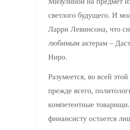
Мизулиной на предмет и
светлого будущего. И мо
Ларри Левинсона, что сн
любимым актерам – Даст
Ниро.
Разумеется, во всей это
прежде всего, политолог
компетентные товарищи.
финансисту остается лиш