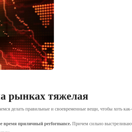
на рынках тяжелая
емся делать правильные и своевременные вещи, чтобы хоть как-
нее время приличный performance.
Причем сильно выстреливают