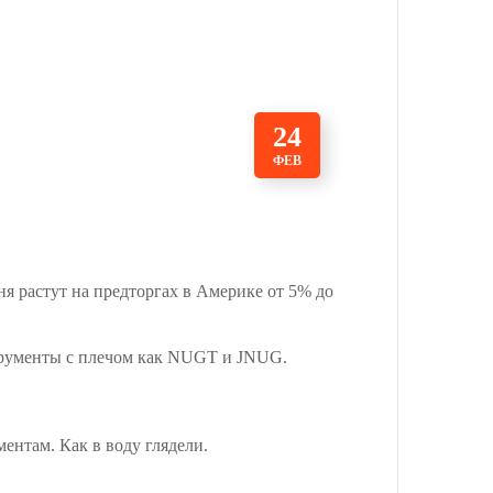
24
ФЕВ
ня растут на предторгах в Америке от 5% до
струменты с плечом как NUGT и JNUG.
ентам. Как в воду глядели.