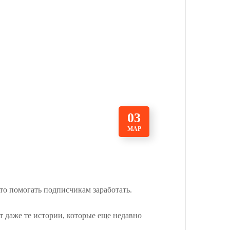
03
МАР
то помогать подписчикам заработать.
 даже те истории, которые еще недавно