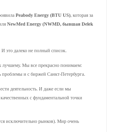
проявила
Peabody Energy (BTU US)
, которая за
иля
NewMed Energy (NWMD, бывшая Delek
 И это далеко не полный список.
к лучшему. Мы все прекрасно понимаем:
ть проблемы и с биржей Санкт-Петербурга.
сти деятельность. И даже если мы
в качественных с фундаментальной точки
ается исключительно рынков). Мир очень