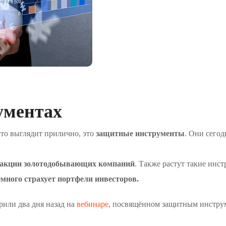
ументах
то выглядит прилично, это
защитные инструменты
. Они сегод
акции золотодобывающих компаний
. Также растут такие ин
емного страхует портфели инвесторов.
рили два дня назад на
вебинаре
, посвящённом защитным инструм