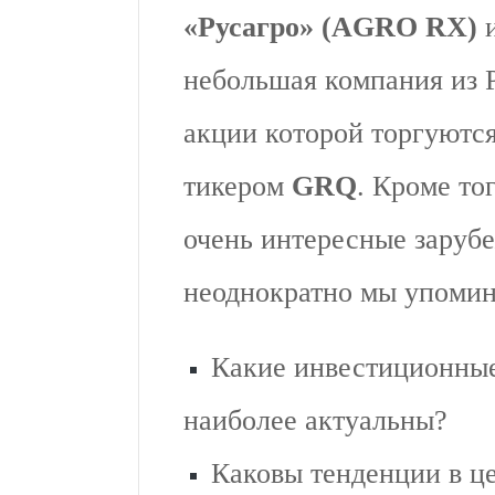
«Русагро» (AGRO RX)
небольшая компания из 
акции которой торгуютс
тикером
GRQ
. Кроме то
очень интересные заруб
неоднократно мы упоми
Какие инвестиционные 
наиболее актуальны?
Каковы тенденции в це