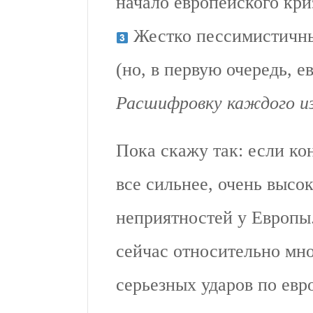
начало европейского кри
Жестко пессимистичны
(но, в первую очередь, 
Расшифровку каждого из
Пока скажу так: если ко
все сильнее, очень высо
неприятностей у Европы.
сейчас относительно мно
серьезных ударов по ев