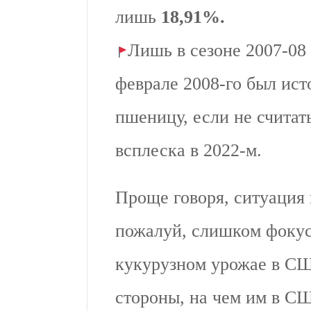
лишь
18,91%.
Лишь в сезоне 2007-08
феврале 2008-го был ис
пшеницу, если не считат
всплеска в 2022-м.
Проще говоря, ситуация 
пожалуй, слишком фоку
кукурузном урожае в США
стороны, на чем им в С