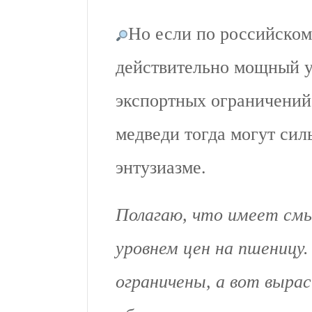
Но если по российском
действительно мощный уд
экспортных ограничений
медведи тогда могут си
энтузиазме.
Полагаю, что имеет смы
уровнем цен на пшеницу.
ограничены, а вот выра