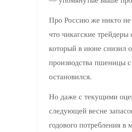
— упомянутые выше про
Про Россию же никто н
что чикагские трейдеры
который в июне снизил 
производства пшеницы с
остановился.
Но даже с текущими оце
следующей весне запасо
годового потребления в м