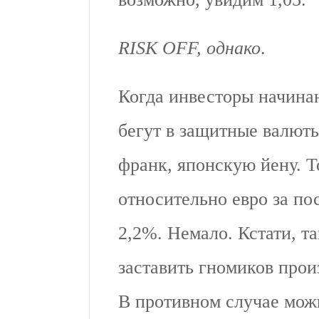
RISK OFF, однако
.
Когда инвесторы начина
бегут в защитные валют
франк, японскую йену. 
относительно евро за по
2,2%. Немало. Кстати, т
заставить гномиков про
В противном случае мож