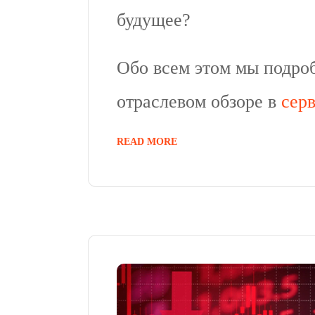
будущее?
Обо всем этом мы подроб
отраслевом обзоре в
серв
READ MORE