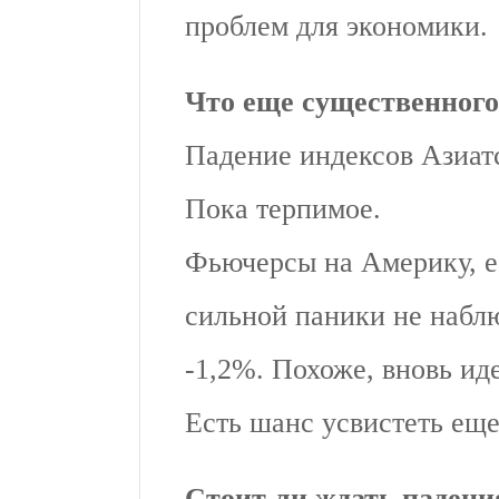
проблем для экономики.
Что еще существенного
Падение индексов Азиат
Пока терпимое.
Фьючерсы на Америку, ес
сильной паники не набл
-1,2%. Похоже, вновь ид
Есть шанс усвистеть ещ
Стоит ли ждать падени