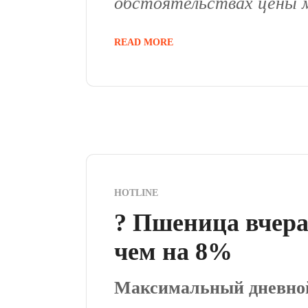
обстоятельствах цены м
READ MORE
HOTLINE
? Пшеница вчера
чем на 8%
Максимальный дневной 