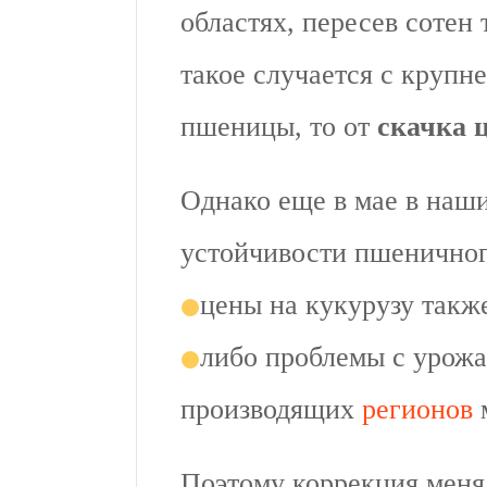
областях, пересев сотен 
такое случается с круп
пшеницы, то от
скачка 
Однако еще в мае в наши
устойчивости пшеничног
цены на кукурузу так
либо проблемы с урож
производящих
регионов
Поэтому коррекция меня 