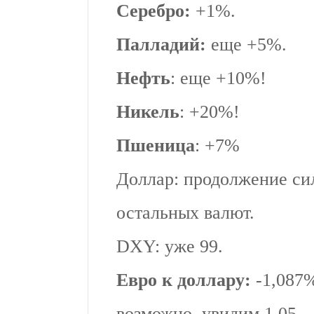
Серебро:
+1%.
Палладий:
еще +5%.
Нефть
: еще +10%!
Никель
: +20%!
Пшеница
: +7%
Доллар: продолжение си
остальных валют.
DXY: уже 99.
Евро к доллару:
-1,087
возможно, увидим 1,05.