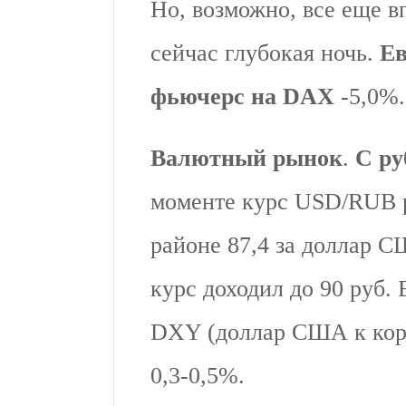
Но, возможно, все еще в
сейчас глубокая ночь.
Е
фьючерс на DAX
-5,0%.
Валютный рынок
.
С ру
моменте курс USD/RUB ра
районе 87,4 за доллар С
курс доходил до 90 руб.
DXY (доллар США к корз
0,3-0,5%.