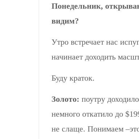
Понедельник, открыва
видим?
Утро встречает нас испу
начинает доходить масш
Буду краток.
Золото:
поутру доходило
немного откатило до $19
не слаще. Понимаем –это