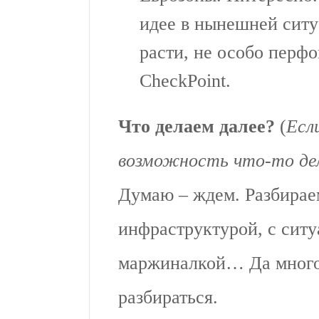
идее в нынешней ситу
расти, не особо перф
CheckPoint.
Что делаем
далее?
(
Есл
возможность что-то де
Думаю – ждем. Разбирае
инфраструктурой, с ситу
маржиналкой… Да много 
разбираться.