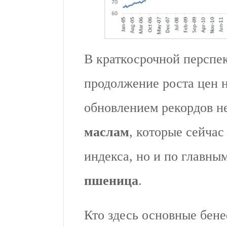
В краткосрочной перспе
продолжение роста цен н
обновлением рекордов н
маслам
, которые сейчас
индекса, но и по главны
пшеница
.
Кто здесь основные бене