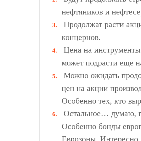
нефтяников и нефтес
Продолжат расти акц
концернов.
Цена на инструменты
может подрасти еще н
Можно ожидать продо
цен на акции произво
Особенно тех, кто вы
Остальное… думаю, п
Особенно бонды европ
Еврозоны. Интересно.