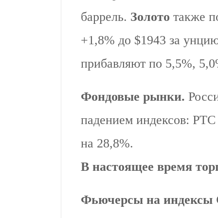
баррель.
Золото
также по
+1,8% до $1943 за унци
прибавляют по 5,5%, 5,0
Фондовые рынки.
Росси
падением индексов: РТС
на 28,8%.
В настоящее время тор
Фьючерсы на индекс