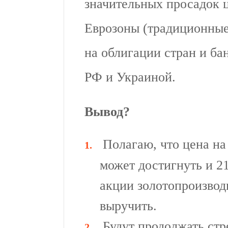
значительных просадок 
Еврозоны (традиционные
на облигации стран и ба
РФ и Украиной.
Вывод?
Полагаю, что цена на
может достигнуть и 21
акции золотопроизвод
выручить.
Будут продолжать ст