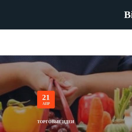
B
21
АПР
ТОРГОВЫЕ ИДЕИ