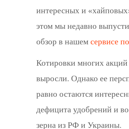
интересных и «хайповых»
этом мы недавно выпуст
обзор в нашем
сервисе п
Котировки многих акций 
выросли. Однако ее персп
равно остаются интерес
дефицита удобрений и в
зерна из РФ и Украины.