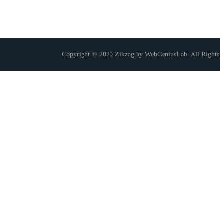
Copyright © 2020 Zikzag by WebGeniusLab. All Rights