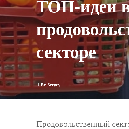
ТОП-идеи 
продовольс
секторе
By
Sergey
Продовольственный секто