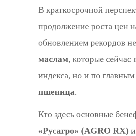
В краткосрочной перспек
продолжение роста цен н
обновлением рекордов не
маслам
, которые сейчас 
индекса, но и по главным
пшеница
.
Кто здесь основные бене
«Русагро» (AGRO RX)