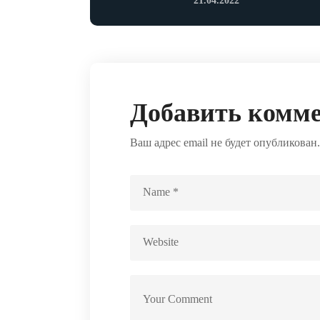
21.04.2022
Добавить комм
Ваш адрес email не будет опубликован.