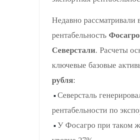
Недавно рассматривали 
рентабельность
Фосагро
Северстали
. Расчеты о
ключевые базовые активы.
рубля
:
Северсталь генериров
рентабельности по экспо
У Фосагро при таком ж