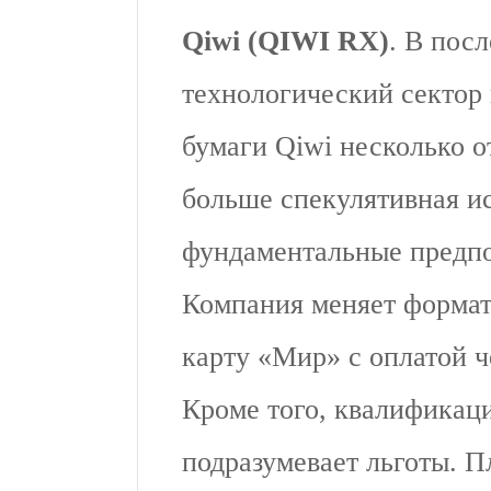
Qiwi (QIWI RX)
. В пос
технологический сектор 
бумаги Qiwi несколько о
больше спекулятивная ис
фундаментальные предпо
Компания меняет формат 
карту «Мир» с оплатой ч
Кроме того, квалификаци
подразумевает льготы. П