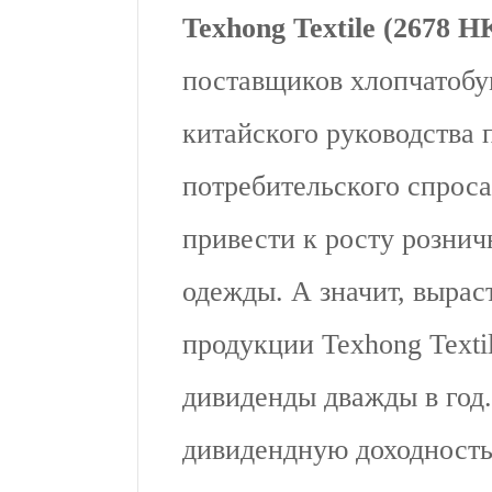
Texhong Textile (2678 H
поставщиков хлопчатобу
китайского руководства
потребительского спрос
привести к росту рознич
одежды. А значит, вырас
продукции Texhong Texti
дивиденды дважды в год.
дивидендную доходность