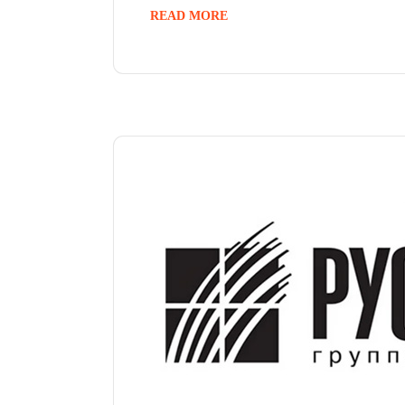
READ MORE