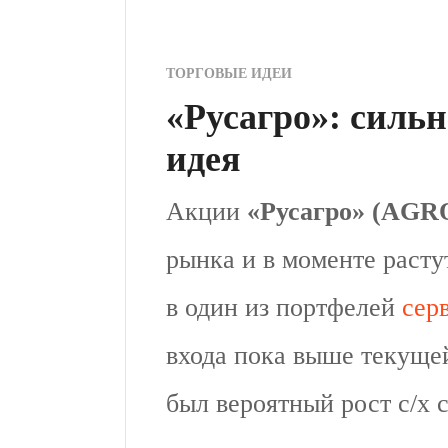
ТОРГОВЫЕ ИДЕИ
«Русагро»: силь
идея
Акции
«Русагро» (AGR
рынка и в моменте расту
в один из портфелей
сер
входа пока выше текуще
был вероятный рост с/х 