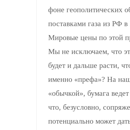
фоне геополитических о
поставками газа из РФ в
Мировые цены по этой пр
Мы не исключаем, что эт
будет и дальше расти, ч
именно «префа»? На наш
«обычкой», бумага ведет
что, безусловно, сопряж
потенциально может дат