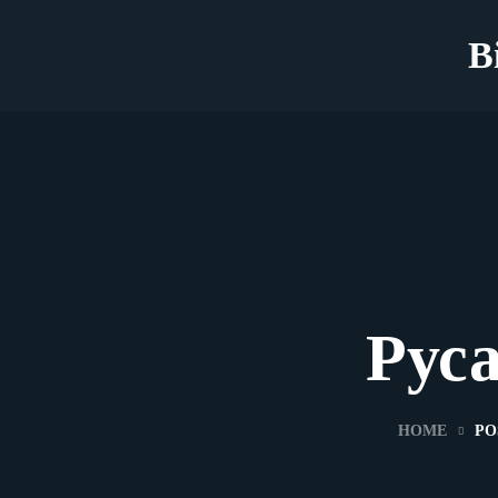
B
Руса
HOME
PO