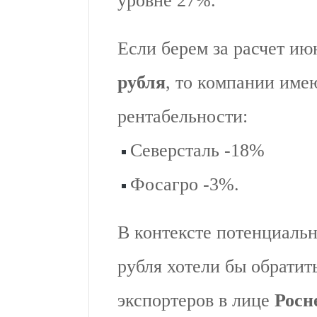
уровне 27%.
Если берем за расчет и
рубля
, то компании име
рентабельности:
Северсталь -18%
Фосагро -3%.
В контексте потенциаль
рубля хотели бы обратит
экспортеров в лице
Росн