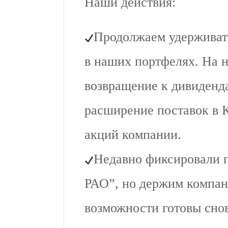
Наши действия:
Продолжаем удерживат
в наших портфелях. На н
возвращение к дивиденда
расширение поставок в К
акций компании.
Недавно фиксировали 
РАО”, но держим компан
возможности готовы снов