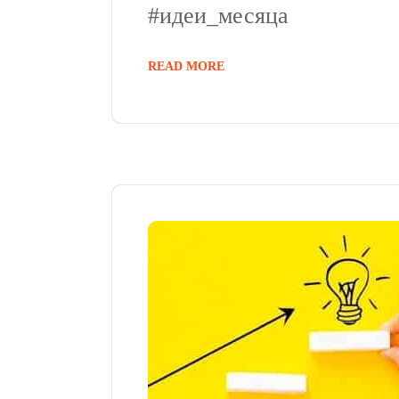
#идеи_месяца
READ MORE