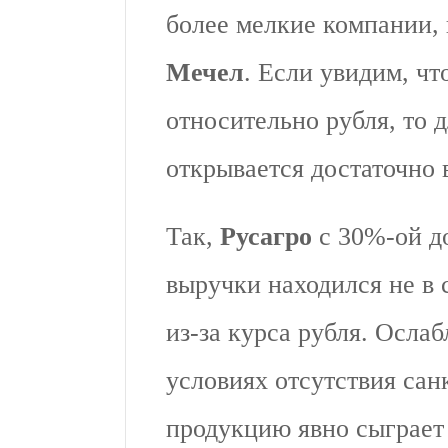
более мелкие компании,
Мечел
. Если увидим, чт
относительно рубля, то 
открывается достаточно 
Так,
Русагро
с 30%-ой до
выручки находился не 
из-за курса рубля. Осла
условиях отсутствия сан
продукцию явно сыграет 