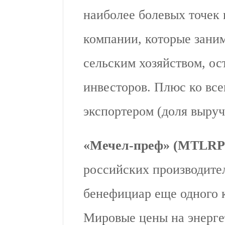
наиболее болевых точек 
компании, которые зани
сельским хозяйством, ос
инвесторов. Плюс ко все
экспортером (доля выруч
«Мечел-преф» (MTLRP
российских производите
бенефициар еще одного к
Мировые цены на энерге