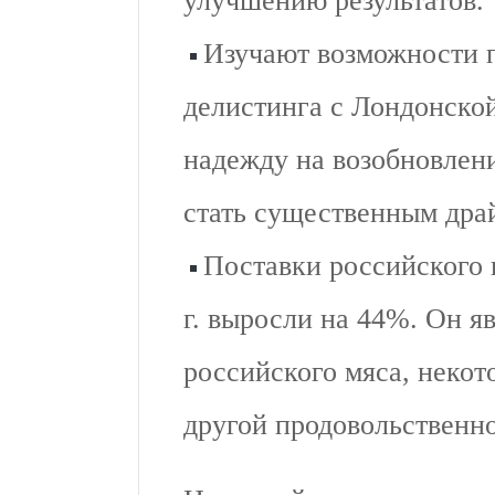
улучшению результатов.
Изучают возможности п
делистинга с Лондонской
надежду на возобновлен
стать существенным дра
Поставки российского 
г. выросли на 44%. Он я
российского мяса, некот
другой продовольственн