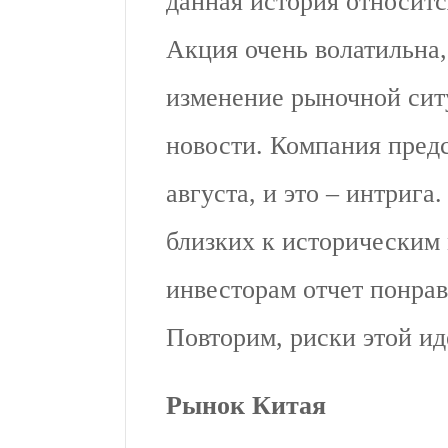
данная история относит
Акция очень волатильна,
изменение рыночной ситу
новости. Компания предс
августа, и это – интрига.
близких к историческим 
инвесторам отчет понрав
Повторим, риски этой и
Рынок Китая