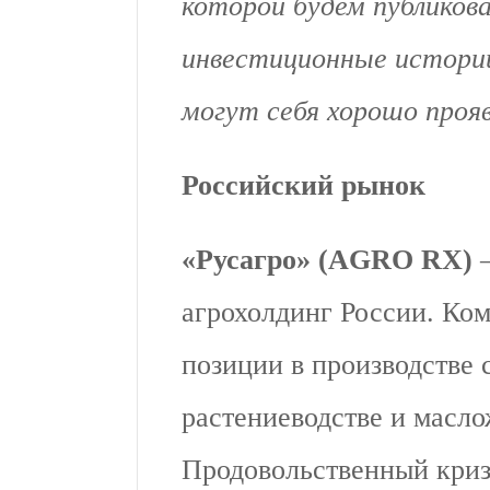
которой будем публиков
инвестиционные истории
могут себя хорошо проя
Российский рынок
«Русагро» (AGRO RX)
агрохолдинг России. Ко
позиции в производстве 
растениеводстве и масло
Продовольственный кризи