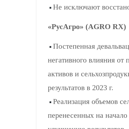
Не исключают восстано
«РусАгро» (AGRO RX)
Постепенная девальвац
негативного влияния от
активов и сельхозпроду
результатов в 2023 г.
Реализация объемов се
перенесенных на начало 