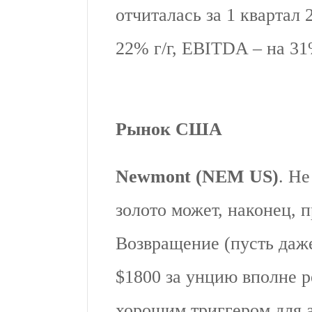
отчиталась за 1 квартал 
22% г/г, EBITDA – на 31
Рынок США
Newmont (NEM US)
. Не
золото может, наконец, п
Возвращение (пусть даж
$1800 за унцию вполне р
хорошим триггером для 