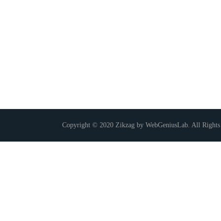
Copyright © 2020 Zikzag by WebGeniusLab. All Rights