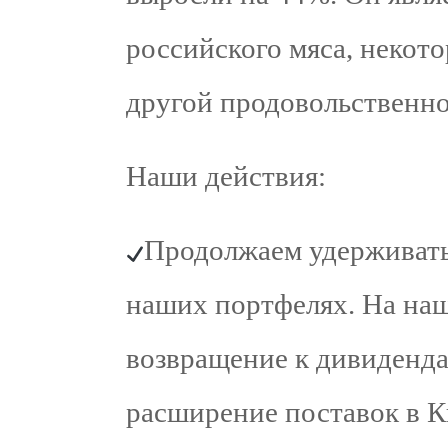
российского мяса, некото
другой продовольственн
Наши действия:
Продолжаем удерживать
наших портфелях. На наш
возвращение к дивиденда
расширение поставок в К