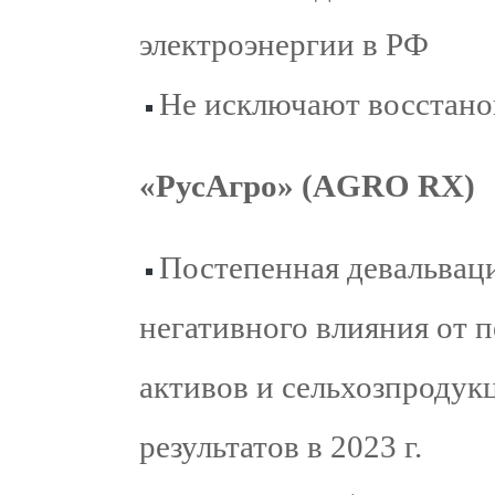
электроэнергии в РФ
Не исключают восстано
«РусАгро» (AGRO RX)
Постепенная девальвац
негативного влияния от 
активов и сельхозпродук
результатов в 2023 г.