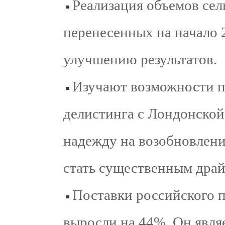
Реализация объемов сел
перенесенных на начало 
улучшению результатов.
Изучают возможности п
делистинга с Лондонской
надежду на возобновлен
стать существенным драй
Поставки российского п
выросли на 44%. Он явля