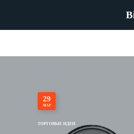
B
29
МАР
ТОРГОВЫЕ ИДЕИ