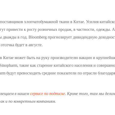
поставщиков хлопчатобумажной ткани в Китае. Усилия китайск
ут привести к росту розничных продаж, в частности, одежды. 
ы дважды в год. Bloomberg прогнозирует дивидендную доходнос
отсечка будет в августе.
а в Китае может быть на руку производителю вакцин и крупнейш
 Sinopharm, такие как старение китайского населения и соверше
harm будут превосходить средние показатели по отрасли благод
свещаем в нашем
сервисе по подписке
. Кроме того, там мы дели
так и по конкретным компаниям.