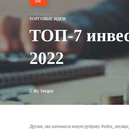
АВГ
ТОРГОВЫЕ ИДЕИ
ТОП-7 инвес
2022
By
Sergey
Друзья, мы начинаем новую рубрику #идеи_месяца