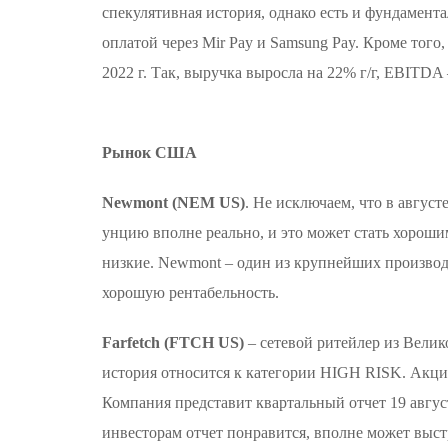
спекулятивная история, однако есть и фундамент
оплатой через Mir Pay и Samsung Pay. Кроме того
2022 г. Так, выручка выросла на 22% г/г, EBITDA 
Рынок США
Newmont (NEM US)
. Не исключаем, что в август
унцию вполне реально, и это может стать хороши
низкие. Newmont – один из крупнейших производ
хорошую рентабельность.
Farfetch (FTCH US)
– сетевой ритейлер из Вели
история относится к категории HIGH RISK. Акция
Компания представит квартальный отчет 19 августа
инвесторам отчет понравится, вполне может выст