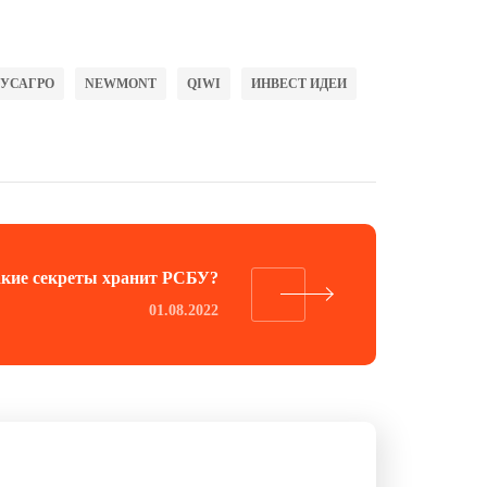
РУСАГРО
NEWMONT
QIWI
ИНВЕСТ ИДЕИ
кие секреты хранит РСБУ?
01.08.2022