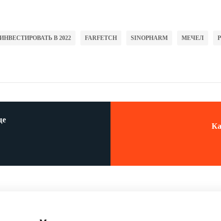
ИНВЕСТИРОВАТЬ В 2022
FARFETCH
SINOPHARM
МЕЧЕЛ
ще
Ка