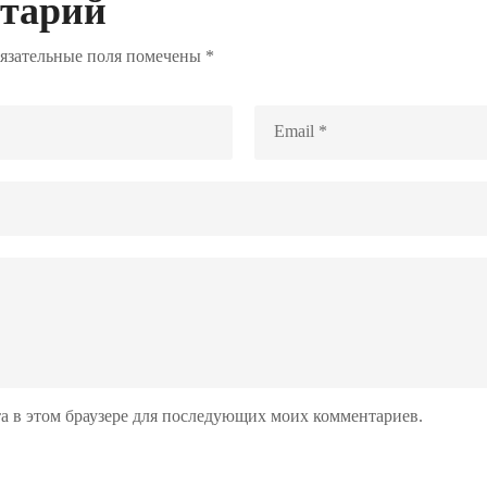
нтарий
язательные поля помечены
*
йта в этом браузере для последующих моих комментариев.