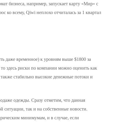
мат бизнеса, например, запускает карту «Мир» с
с ко всему, Qiwi неплохо отчиталась за 1 квартал
сть даже временное) к уровням выше $1800 за
 то здесь риски по компании можно оценить как
 также стабильно высокие денежные потоки и
одаже одежды. Сразу отметим, что данная
й ситуации, так и на собственные новости.
торическим минимумам, и в случае, если