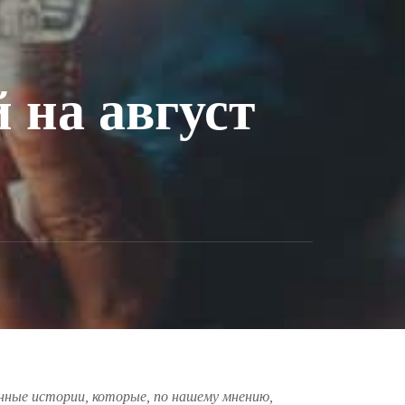
 на август
онные истории, которые, по нашему мнению,