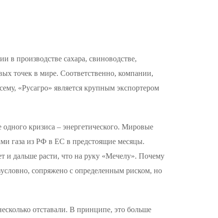
 в производстве сахара, свиноводстве,
вых точек в мире. Соответственно, компании,
сему, «Русагро» является крупным экспортером
 одного кризиса – энергетического. Мировые
ми газа из РФ в ЕС в предстоящие месяцы.
т и дальше расти, что на руку «Мечелу». Почему
езусловно, сопряжено с определенным риском, но
несколько отставали. В принципе, это больше