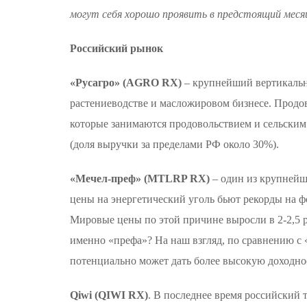
могут себя хорошо проявить в предстоящий меся
Российский рынок
«Русагро» (AGRO RX)
– крупнейший вертикальн
растениеводстве и масложировом бизнесе. Продов
которые занимаются продовольствием и сельским 
(доля выручки за пределами РФ около 30%).
«Мечел-преф» (MTLRP RX)
– один из крупнейш
цены на энергетический уголь бьют рекорды на ф
Мировые цены по этой причине выросли в 2-2,5 ра
именно «префа»? На наш взгляд, по сравнению с 
потенциально может дать более высокую доходно
Qiwi (QIWI RX)
. В последнее время российский 