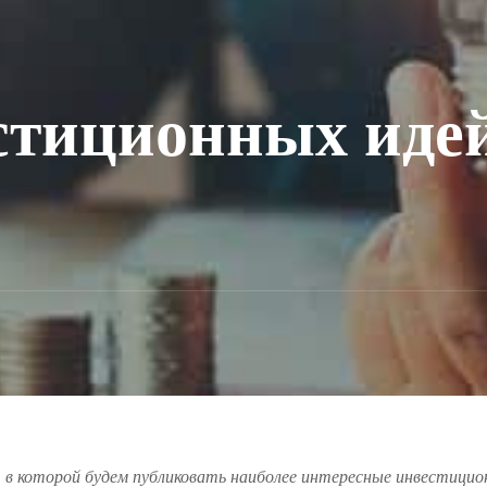
тиционных идей
, в которой будем публиковать наиболее интересные инвестици