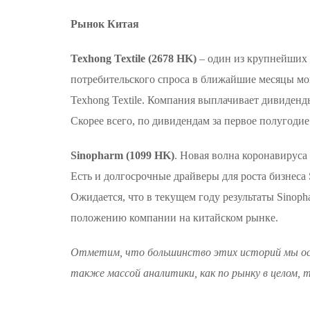
Рынок Китая
Texhong Textile (2678 HK)
– один из крупнейших 
потребительского спроса в ближайшие месяцы мог
Texhong Textile. Компания выплачивает дивиденд
Скорее всего, по дивидендам за первое полугодие 
Sinopharm (1099 HK)
. Новая волна коронавирус
Есть и долгосрочные драйверы для роста бизнеса
Ожидается, что в текущем году результаты Sinop
положению компании на китайском рынке.
Отметим, что большинство этих историй мы о
также массой аналитики, как по рынку в целом, 