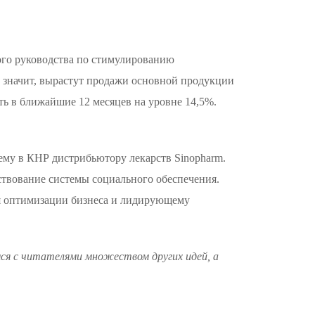
ого руководства по стимулированию
А значит, вырастут продажи основной продукции
ть в ближайшие 12 месяцев на уровне 14,5%.
ему в КНР дистрибьютору лекарств Sinopharm.
нствование системы социального обеспечения.
аря оптимизации бизнеса и лидирующему
мся с читателями множеством других идей, а