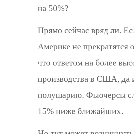
на 50%?
Прямо сейчас вряд ли. Е
Америке не прекратятся 
что ответом на более выс
производства в США, да 
полушарию. Фьючерсы сл
15% ниже ближайших.
Но тут может возникнуть