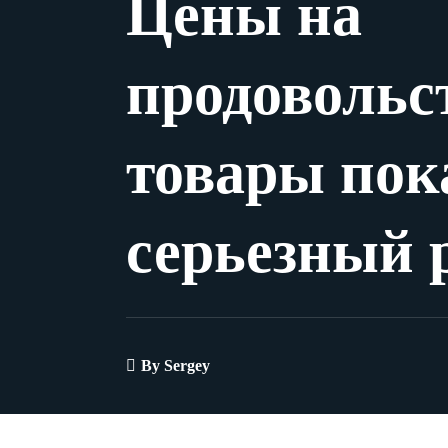
Цены на
продовольс
товары пок
серьезный р
By
Sergey