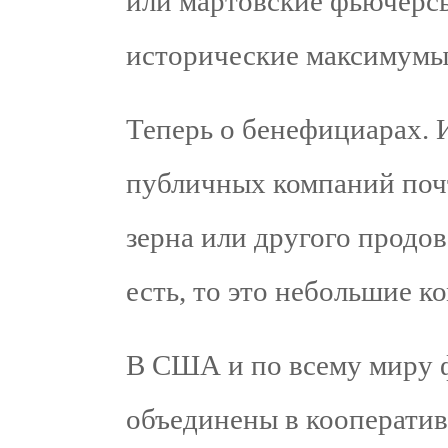
или мартовские фьючерсы 
исторические максимумы
Теперь о бенефициарах. И
публичных компаний поч
зерна или другого продов
есть, то это небольшие к
В США и по всему миру ф
объединены в кооператив