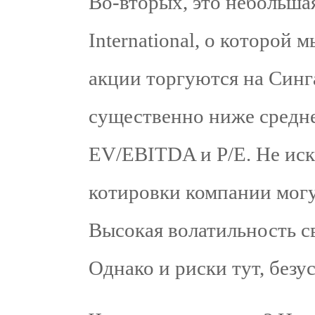
Во-вторых, это небольша
International, о которой 
акции торгуются на Синг
существенно ниже средн
EV/EBITDA и P/E. Не иск
котировки компании могу
Высокая волатильность с
Однако и риски тут, безу