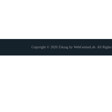
Copyright © 2020 Zikzag by WebGeniusLab. All Rights