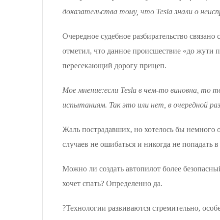
доказательства тому, что Tesla знали о неисп
Очередное судебное разбирательство связано 
отметил, что данное происшествие «до жути
пересекающий дорогу прицеп.
Мое мнение:
если Tesla в чем-то виновна, то
испытаниям. Так это или нет, в очередной ра
Жаль пострадавших, но хотелось бы немного о
случаев не ошибаться и никогда не попадать 
Можно ли создать автопилот более безопасный
хочет спать? Определенно да.
?Технологии развиваются стремительно, осо