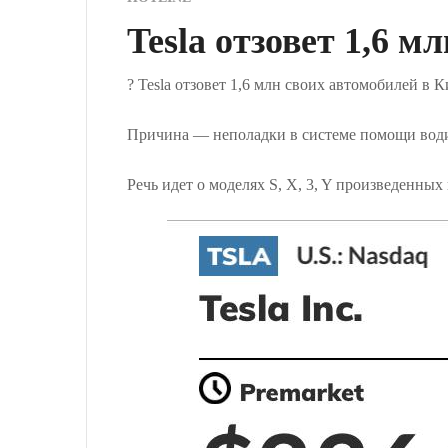
Tesla отзовет 1,6 м
? Tesla отзовет 1,6 млн своих автомобилей в К
Причина — неполадки в системе помощи водит
Речь идет о моделях S, X, 3, Y произведенных 