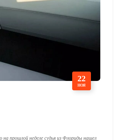
22
НОЯ
ко на прошлой неделе судья из Флориды нашел