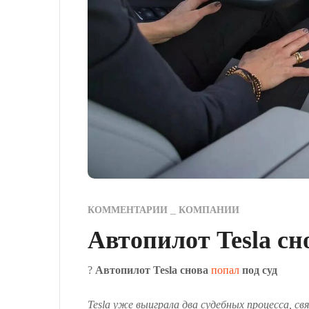
КОММЕНТАРИИ
КОМПАНИИ
Автопилот Tesla сн
?
Автопилот Tesla снова
попал
под суд
Tesla уже выиграла два судебных процесса, с