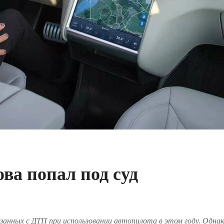
ова попал под суд
вязанных с ДТП при использовании автопилота в этом году. Одна