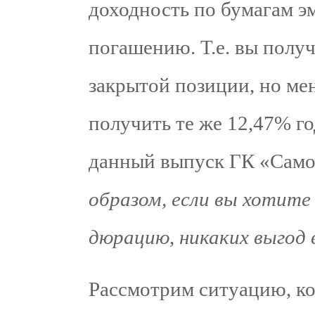
доходность по бумагам э
погашению. Т.е. вы полу
закрытой позиции, но ме
получить те же 12,47% го
данный выпуск ГК «Само
образом, если вы хотите
дюрацию
,
никаких выгод 
Рассмотрим ситуацию, ко