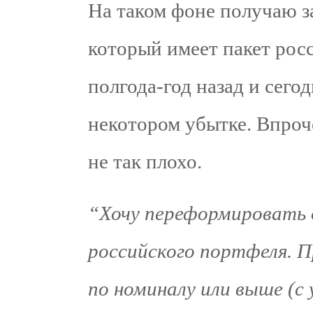
На таком фоне получаю 
который имеет пакет рос
полгода-год назад и сегод
некотором убытке. Впроче
не так плохо.
“Хочу переформировать 
российского портфеля. П
по номиналу или выше (с 