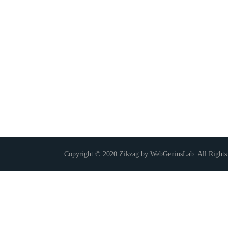
Copyright © 2020 Zikzag by WebGeniusLab. All Rights