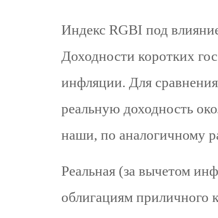
Индекс RGBI под влияние
Доходности коротких гос
инфляции. Для сравнения
реальную доходность окол
наши, по аналогичному ра
Реальная (за вычетом ин
облигациям приличного к