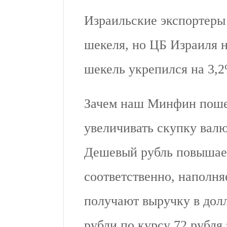
Израильские экспортеры
шекеля, но ЦБ Израиля н
шекель укрепился на 3,2
Зачем наш Минфин пошел
увеличивать скупку вал
Дешевый рубль повышает
соответственно, наполн
получают выручку в долл
рубли по курсу 72 рубля 