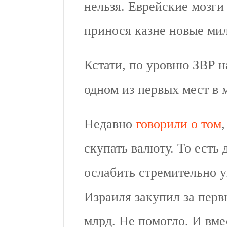
нельзя. Еврейские мозги
принося казне новые ми
Кстати, по уровню ЗВР н
одном из первых мест в 
Недавно
говорили о том
скупать валюту. То есть 
ослабить стремительно 
Израиля закупил за первы
млрд. Не помогло. И вмес