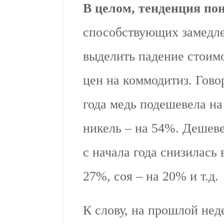
В целом, тенденция по
способствующих замедл
выделить падение стоимо
цен на коммодитиз. Говор
года медь подешевела н
никель – на 54%. Дешев
с начала года снизилась 
27%, соя – на 20% и т.д.
К слову, на прошлой не