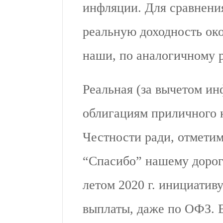
инфляции. Для сравнени
реальную доходность око
наши, по аналогичному р
Реальная (за вычетом и
облигациям приличного к
Честности ради, отметим,
“Спасибо” нашему дорог
летом 2020 г. инициати
выплаты, даже по ОФЗ. В