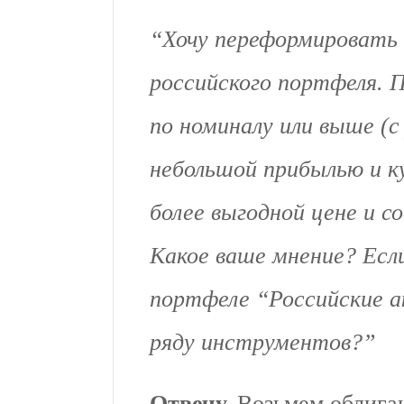
“Хочу переформировать 
российского портфеля. 
по номиналу или выше (с
небольшой прибылью и к
более выгодной цене и 
Какое ваше мнение? Есл
портфеле “Российские а
ряду инструментов?”
Отвечу.
Возьмем облиг