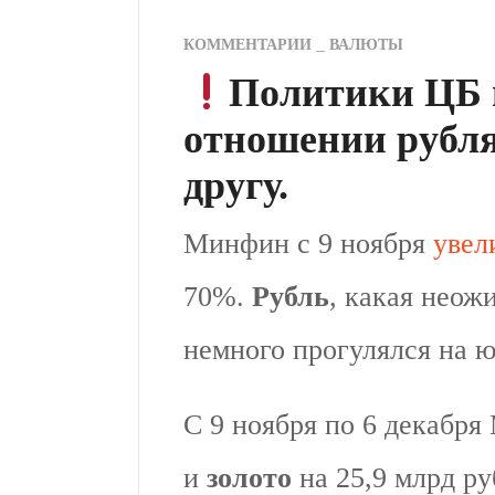
КОММЕНТАРИИ
ВАЛЮТЫ
Политики ЦБ 
отношении рубля
другу.
Минфин с 9 ноября
увел
70%.
Рубль
, какая неож
немного прогулялся на ю
С 9 ноября по 6 декабря
и
золото
на 25,9 млрд ру