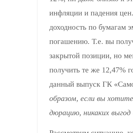
инфляции и падения цен
доходность по бумагам э
погашению. Т.е. вы полу
закрытой позиции, но ме
получить те же 12,47% г
данный выпуск ГК «Сам
образом, если вы хотит
дюрацию
,
никаких выгод 
Рассмотрим ситуацию, к