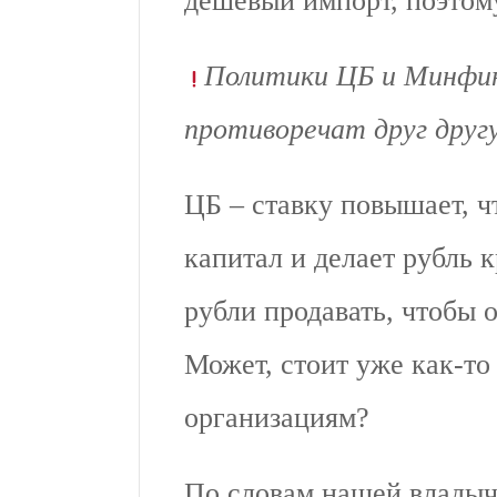
дешевый импорт, поэтому
Политики ЦБ и Минфин
противоречат друг друг
ЦБ – ставку повышает, 
капитал и делает рубль 
рубли продавать, чтобы 
Может, стоит уже как-то
организациям?
По словам нашей владыч