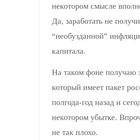
некотором смысле вполн
Да, заработать не получи
“необузданной” инфляции
капитала.
На таком фоне получаю
который имеет пакет рос
полгода-год назад и сего
некотором убытке. Впроч
не так плохо.