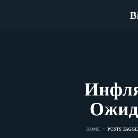
B
Инфл
Ожид
HOME
POSTS TAGG