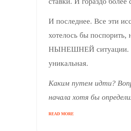
ставки. И гораздо более
И последнее. Все эти ис
хотелось бы поспорить,
НЫНЕШНЕЙ ситуации. А 
уникальная.
Каким путем идти? Вопр
начала хотя бы определ
READ MORE