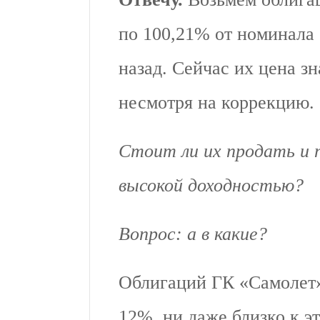
по 100,21% от номинала 
назад. Сейчас их цена з
несмотря на коррекцию.
Стоит ли их продать и п
высокой доходностью?
Вопрос: а в какие?
Облигаций ГК «Самолет»
12%, ни даже близко к э