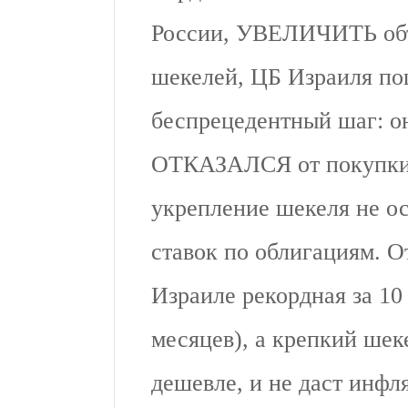
России, УВЕЛИЧИТЬ объ
шекелей, ЦБ Израиля по
беспрецедентный шаг: он
ОТКАЗАЛСЯ от покупки 
укрепление шекеля не ос
ставок по облигациям. О
Израиле рекордная за 10
месяцев), а крепкий шек
дешевле, и не даст инфл