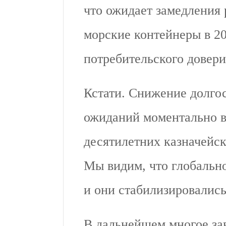
что ожидает замедления 
морские контейнеры в 20
потребительского довери
Кстати. Снижение долг
ожиданий моментально в
десятилетних казначейс
Мы видим, что глобально
и они стабилизировались
В дальнейшем многое зав