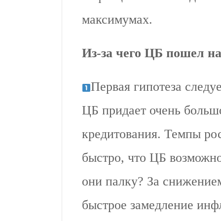
максимумах.
Из-за чего ЦБ пошел н
Первая гипотеза следу
ЦБ придает очень больш
кредитования. Темпы рос
быстро, что ЦБ возможно
они палку? За снижение
быстрое замедление инф