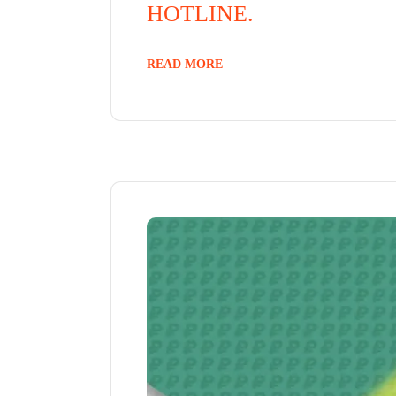
HOTLINE.
READ MORE