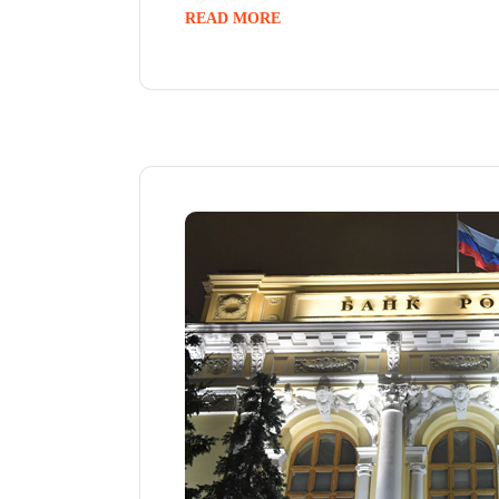
READ MORE