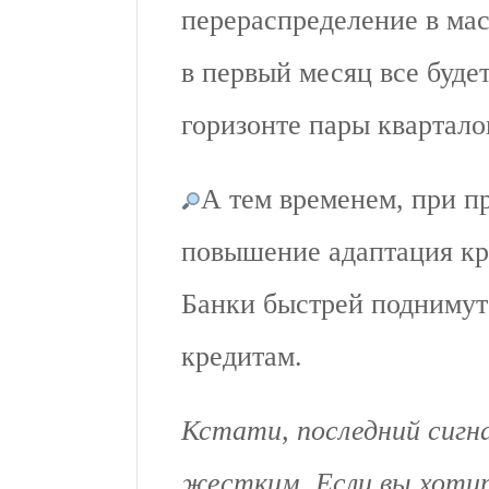
перераспределение в мас
в первый месяц все будет
горизонте пары квартало
А тем временем, при п
повышение адаптация кр
Банки быстрей поднимут
кредитам.
Кстати, последний сигн
жестким. Если вы хоти