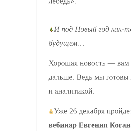
лебедь».
И под Новый год как-т
будущем…
Хорошая новость — вам н
дальше. Ведь мы готовы
и аналитикой.
Уже 26 декабря пройд
вебинар Евгения Коган