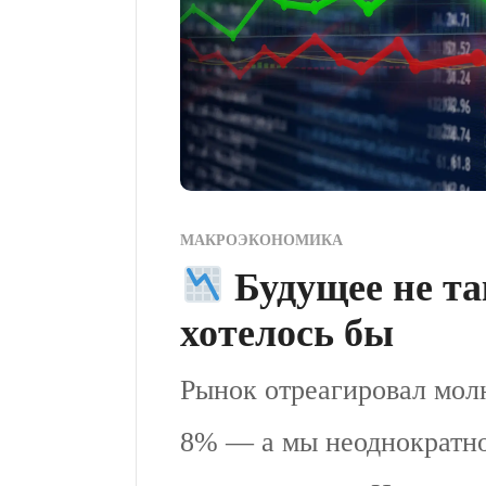
МАКРОЭКОНОМИКА
Будущее не та
хотелось бы
Рынок отреагировал молн
8% — а мы неоднократно