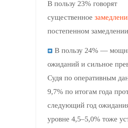
В пользу 23% говорят
существенное
замедлени
постепенном замедлении
В пользу 24% — мощ
ожиданий и сильное пре
Судя по оперативным дан
9,7% по итогам года про
следующий год ожидания
уровне 4,5–5,0% тоже ус