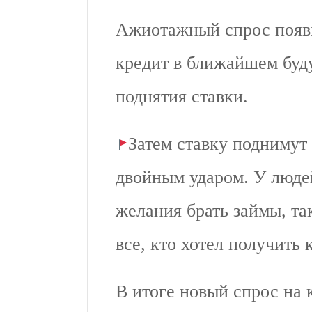
Ажиотажный спрос появил
кредит в ближайшем буду
поднятия ставки.
Затем ставку поднимут
двойным ударом. У люде
желания брать займы, та
все, кто хотел получить 
В итоге новый спрос на 