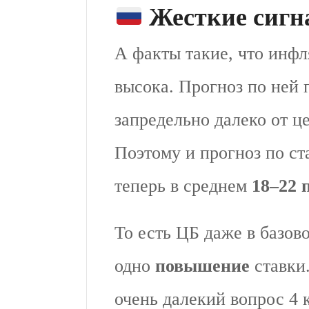
Жесткие сигн
А факты такие, что инф
высока. Прогноз по ней
запредельно далеко от ц
Поэтому и прогноз по ста
теперь в среднем
18–22 п
То есть ЦБ даже в базов
одно
повышение
ставки.
очень далекий вопрос 4 