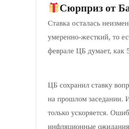
Сюрприз от Б
Ставка осталась неизм
умеренно-жесткий, то ес
феврале ЦБ думает, как 5
ЦБ сохранил ставку воп
на прошлом заседании. И
только ускоряется. Ошиб
инфляционные ожидания 