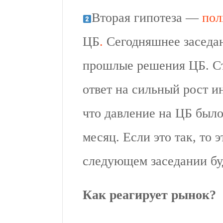
Вторая гипотеза —
пол
ЦБ
.
Сегодняшнее заседан
прошлые решения ЦБ. Ст
ответ на сильный рост и
что давление на ЦБ был
месяц. Если это так, то 
следующем заседании бу
Как реагирует рынок?