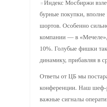
Индекс Мосбиржи взле
бурные покупки, вполне 
шортов. Особенно сильн
компании — в «Мечеле»,
10%. Голубые фишки так
динамику, прибавляя в 
Ответы от ЦБ мы постара
конференции. Наш шеф-ре
важные сигналы операт