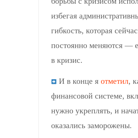
борьбы с кризисом испо
избегая административн
гибкость, которая сейча
постоянно меняются — е
в кризис.
И в конце я
отметил
, 
финансовой системе, вкл
нужно укреплять, и начат
оказались заморожены.