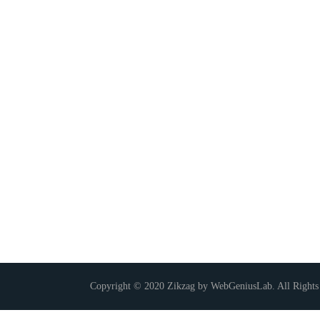
Copyright © 2020 Zikzag by WebGeniusLab. All Rights