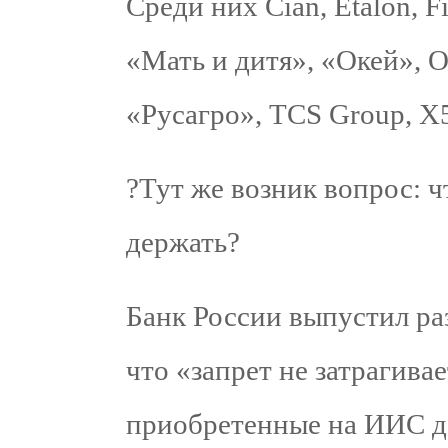
Среди них Cian, Etalon, Fi
«Мать и дитя», «Окей», O
«Русагро», TCS Group, X5
?️Тут же возник вопрос: 
держать?
Банк России выпустил раз
что «запрет не затрагива
приобретенные на ИИС до