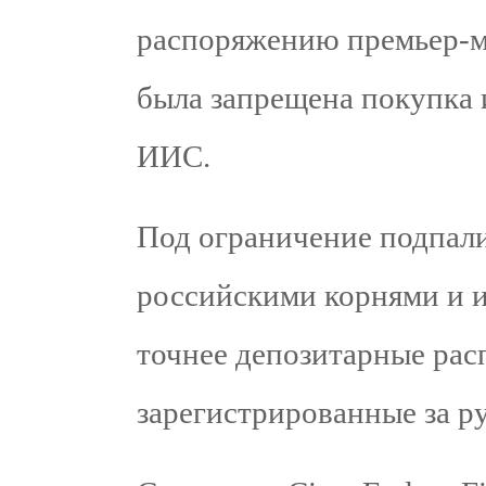
распоряжению премьер-
была запрещена покупка
ИИС.
Под ограничение подпали
российскими корнями и 
точнее депозитарные рас
зарегистрированные за р