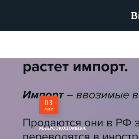
B
03
МАР
МАКРОЭКОНОМИКА