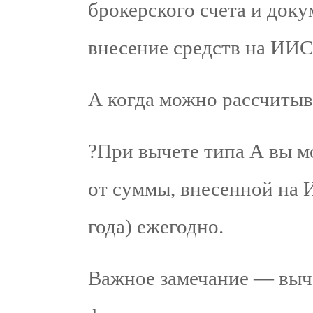
брокерского счета и док
внесение средств на ИИС 
А когда можно рассчитыв
?️При вычете типа А вы м
от суммы, внесенной на 
года) ежегодно.
Важное замечание — выче