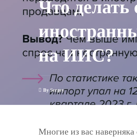
Что делать 
иностранн
на ИИС?
By
Sergey
Многие из вас наверняка 