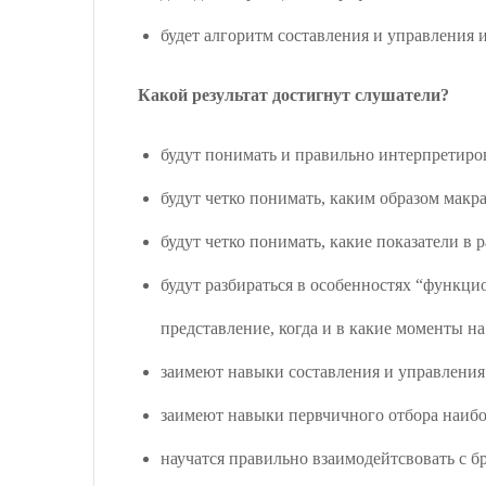
будет алгоритм составления и управления
Какой результат достигнут слушатели?
будут понимать и правильно интерпретиро
будут четко понимать, каким образом макр
будут четко понимать, какие показатели в
будут разбираться в особенностях “функци
представление, когда и в какие моменты н
заимеют навыки составления и управлени
заимеют навыки первчичного отбора наиб
научатся правильно взаимодейтсвовать с 