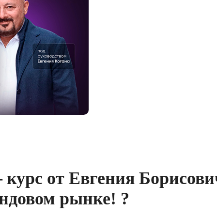
 курс от Евгения Борисови
ндовом рынке! ?