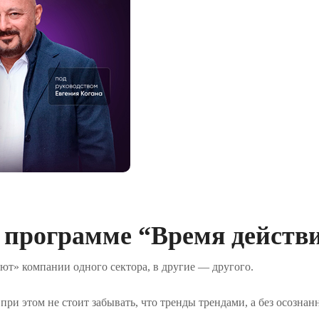
 программе “Время действ
ют» компании одного сектора, в другие — другого.
при этом не стоит забывать, что тренды трендами, а без осознан