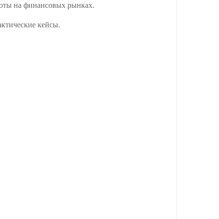
аботы на финансовых рынках.
актические кейсы.