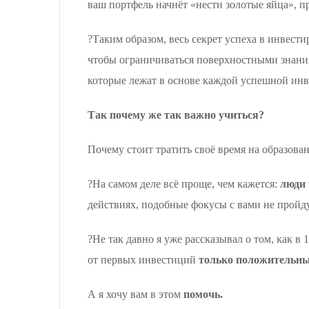
ваш портфель начнёт «нести золотые яйца», п
?Таким образом, весь секрет успеха в инвест
чтобы ограничиваться поверхностными знания
которые лежат в основе каждой успешной инв
Так почему же так важно учиться?
Почему стоит тратить своё время на образован
?На самом деле всё проще, чем кажется:
люди 
действиях, подобные фокусы с вами не пройду
?Не так давно я уже рассказывал о том, как в
от первых инвестиций
только положительн
А я хочу вам в этом
помочь.