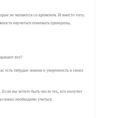
орые не меняются со временем. И вместо того,
можность научиться понимать принципы,
адывают все?
 вас есть твёрдые знания и уверенность в своих
. Если вы хотите быть числе тех, кто получит
зусловно необходимо учиться.