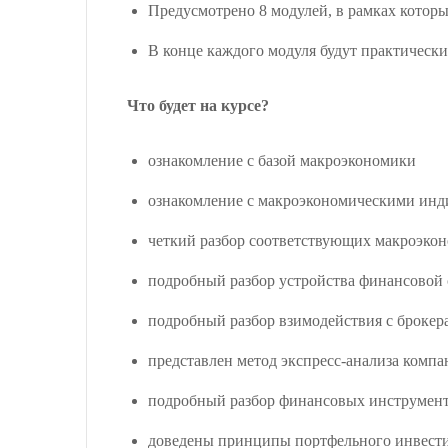
Предусмотрено 8 модулей, в рамках которы
В конце каждого модуля будут практические
Что будет на курсе?
ознакомление с базой макроэкономики
ознакомление с макроэкономическими инд
четкий разбор соответствующих макроэко
подробный разбор устройства финансовой
подробный разбор взимодействия с брокер
представлен метод экспресс-анализа комп
подробный разбор финансовых инструмент
доведены принципы портфельного инвест