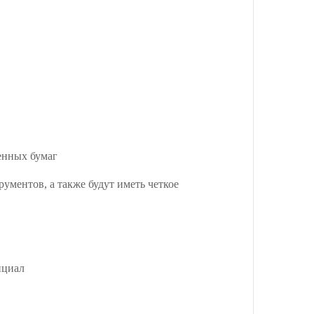
енных бумаг
ументов, а также будут иметь четкое
нциал