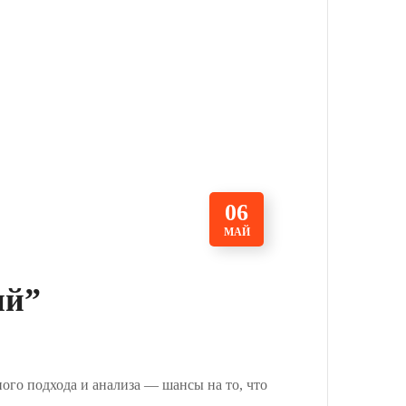
06
МАЙ
ий”
ного подхода и анализа — шансы на то, что