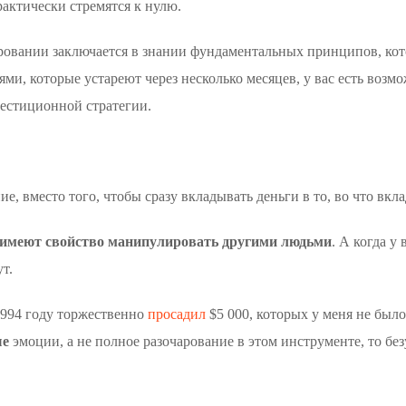
рактически стремятся к нулю.
ировании заключается в знании фундаментальных принципов, кот
ми, которые устареют через несколько месяцев, у вас есть воз
естиционной стратегии.
ие, вместо того, чтобы сразу вкладывать деньги в то, во что вкл
имеют свойство манипулировать другими людьми
. А когда у
т.
 1994 году торжественно
просадил
$5 000, которых у меня не было
ые
эмоции, а не полное разочарование в этом инструменте, то бе