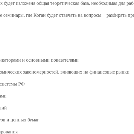
х будет изложена общая теоретическая база, необходимая для р
 семинары, где Коган будет отвечать на вопросы + разбирать пр
икаторами и основными показателями
номических закономерностей, влияющих на финансовые рынки
 системы РФ
ами
аний
ов и ценных бумаг
ирования