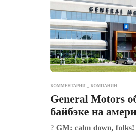
КОММЕНТАРИИ
КОМПАНИИ
General Motors 
байбэке на амер
?
GM: calm down, folks!