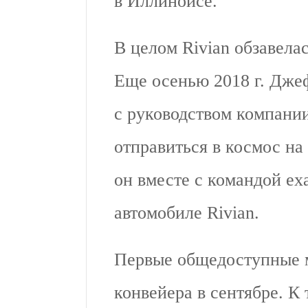
в Иллинойсе.
В целом Rivian обзавела
Еще осенью 2018 г. Дже
с руководством компании
отправиться в космос на 
он вместе с командой ех
автомобиле Rivian.
Первые общедоступные 
конвейера в сентябре. К 