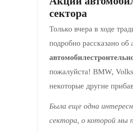
Акции автомоби
сектора
Только вчера в ходе тра
подробно рассказано об 
автомобилестроительно
пожалуйста! BMW, Volks
некоторые другие приба
Была еще одна интересн
сектора, о которой мы 