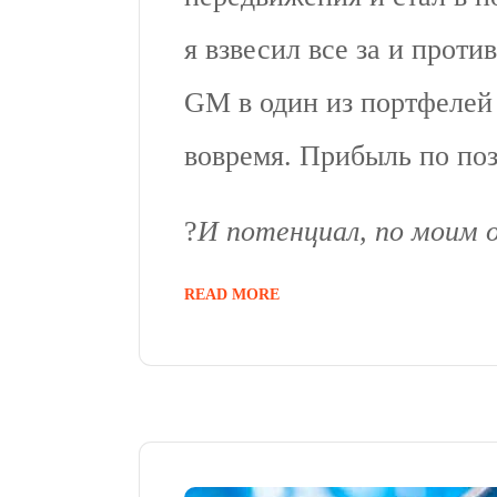
я взвесил все за и проти
GM в один из портфеле
вовремя. Прибыль по по
?
И потенциал, по моим о
READ MORE