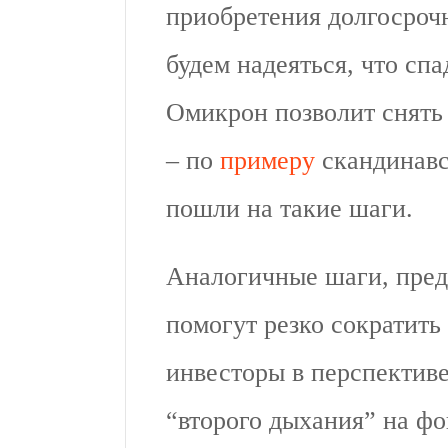
приобретения долгосроч
будем надеяться, что сп
Омикрон позволит снять
– по
примеру
скандинавс
пошли на такие шаги.
Аналогичные шаги, пред
помогут резко сократить
инвесторы в перспектив
“второго дыхания” на ф