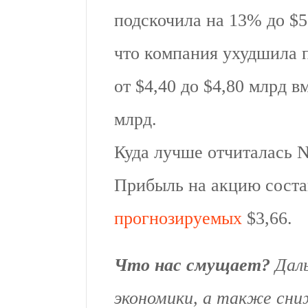
подскочила на 13% до $5
что компания ухудшила п
от $4,40 до $4,80 млрд 
млрд.
Куда лучше отчиталась N
Прибыль на акцию состав
прогнозируемых
$3,66.
Что нас смущает?
Дал
экономики, а также сн