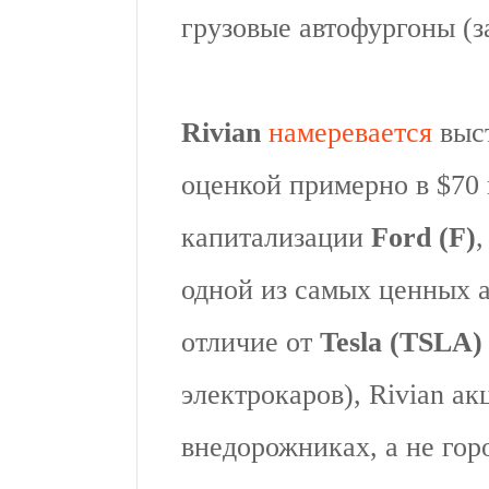
грузовые автофургоны (з
Rivian
намеревается
выст
оценкой примерно в $70
капитализации
Ford (F)
одной из самых ценных а
отличие от
Tesla (TSLA)
электрокаров), Rivian а
внедорожниках, а не гор