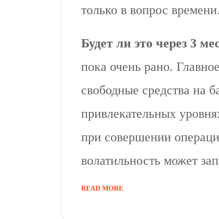
только в вопрос времени
Будет ли это через 3 ме
пока очень рано. Главно
свободные средства на б
привлекательных уровнях
при совершении операци
волатильность может зап
READ MORE