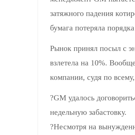
затяжного падения котир
бумага потеряла порядк
Рынок принял посыл с эн
взлетела на 10%. Вообще
компании, судя по всему
?GM удалось договоритьс
недельную забастовку.
?Несмотря на вынужденн