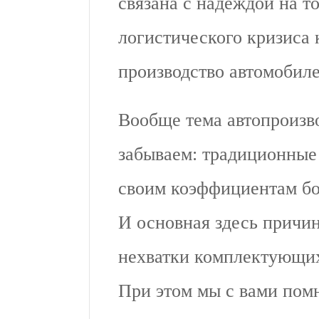
связана с надеждой на т
логистического кризиса
производство автомобилей
Вообще тема автопроизв
забываем: традиционные
своим коэффициентам бо
И основная здесь причин
нехватки комплектующи
При этом мы с вами помн