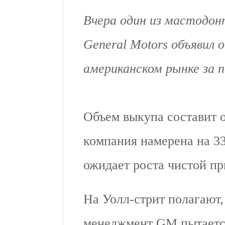
Вчера один из мастодон
General Motors объявил 
американском рынке за п
Объем выкупа составит 
компания намерена на 3
ожидает роста чистой пр
На Уолл-стрит полагают,
менеджмент GM пытается