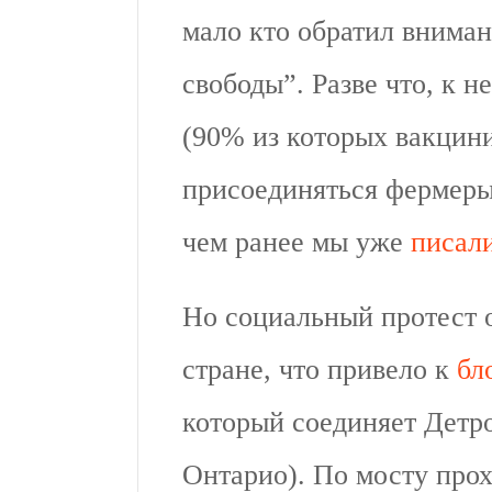
мало кто обратил вниман
свободы”. Разве что, к
(90% из которых вакцин
присоединяться фермеры
чем ранее мы уже
писал
Но социальный протест о
стране, что привело к
бл
который соединяет Детр
Онтарио). По мосту про