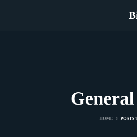
B
General
HOME
POSTS 