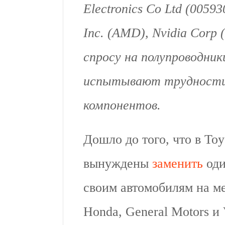
Electronics Co Ltd (0059
Inc. (AMD), Nvidia Corp 
спросу на полупроводник
испытывают трудности 
компонентов.
Дошло до того, что в Toy
вынуждены
заменить
оди
своим автомобилям на ме
Honda, General Motors и