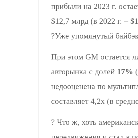
прибыли на 2023 г. остае
$12,7 млрд (в 2022 г. – $
?Уже упомянутый байбэк
При этом GM остается л
авторынка с долей
17%
(
недооценена по мультип
составляет 4,2х (в средне
? Что ж, хоть американс
передвижения и стал в 