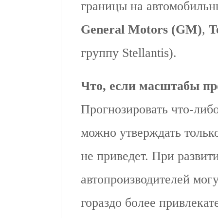
границы на автомобильн
General Motors (GM)
,
T
группу Stellantis).
Что, если масштабы пр
Прогнозировать что-либ
можно утверждать только
не приведет. При развит
автопроизводителей могу
гораздо более привлекат