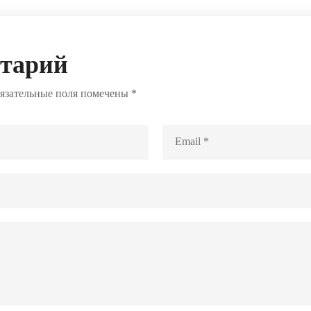
нтарий
язательные поля помечены
*