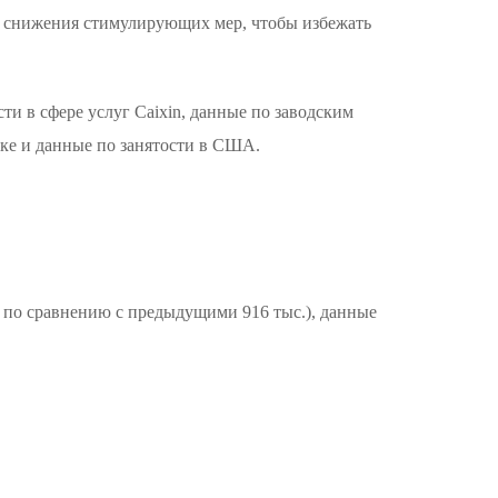
н снижения стимулирующих мер, чтобы избежать
и в сфере услуг Caixin, данные по заводским
вке и данные по занятости в США.
. по сравнению с предыдущими 916 тыс.), данные