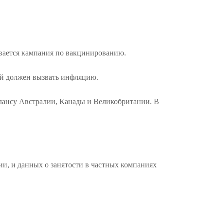
ивается кампания по вакцинированию.
рый должен вызвать инфляцию.
лансу Австралии, Канады и Великобритании. В
ии, и данных о занятости в частных компаниях