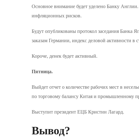
Основное внимание будет уделено Банку Англии.
инфляционных рисков.
Будут опубликованы протокол заседания Банка Яп
заказам Германии, индекс деловой активности в 
Короче, денек будет активный.
Пятница.
Выйдет отчет о количестве рабочих мест в несел
по торговому балансу Китая и промышленному п
Выступит президент ЕЦБ Кристин Лагард.
Вывод?