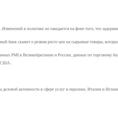
. Изменений в политике не ожидается на фоне того, что задерж
льный банк скажет о резком росте цен на сырьевые товары, кото
нных PMI в Великобритании и России, данные по торговому ба
в США.
 деловой активности в сфере услуг в еврозоне, Италии и Испан