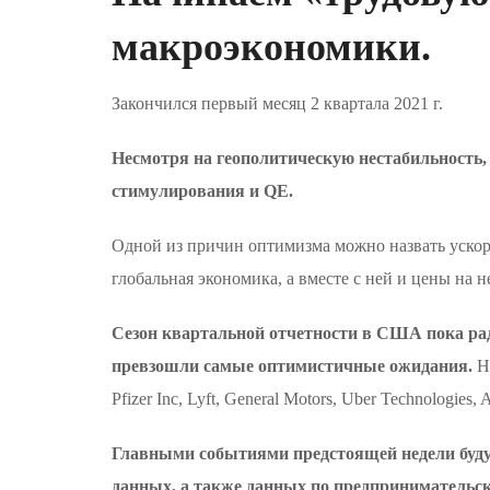
макроэкономики.
Закончился первый месяц 2 квартала 2021 г.
Несмотря на геополитическую нестабильность
стимулирования и QE.
Одной из причин оптимизма можно назвать ускоре
глобальная экономика, а вместе с ней и цены на 
Сезон квартальной отчетности в США пока рад
превзошли самые оптимистичные ожидания.
Н
Pfizer Inc, Lyft, General Motors, Uber Technolog
Главными событиями предстоящей недели будут
данных, а также данных по предпринимательс