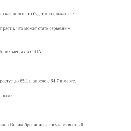
о как долго это будет продолжаться?
 расти, что может стать серьезным
абочих местах в США.
тут до 65,1 в апреле с 64,7 в марте.
льным?
ьник в Великобритании – государственный