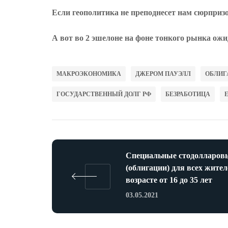
Если геополитика не преподнесет нам сюрпризо
А вот во 2 эшелоне на фоне тонкого рынка ож
МАКРОЭКОНОМИКА
ДЖЕРОМ ПАУЭЛЛ
ОБЛИГ
ГОСУДАРСТВЕННЫЙ ДОЛГ РФ
БЕЗРАБОТИЦА
Специальные стодолларов
(облигации) для всех жител
возрасте от 16 до 35 лет
03.05.2021