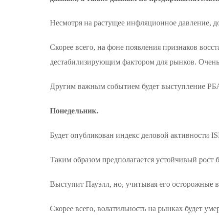
Несмотря на растущее инфляционное давление, дох
Скорее всего, на фоне появления признаков восс
дестабилизирующим фактором для рынков. Очень
Другим важным событием будет выступление РБА 
Понедельник.
Будет опубликован индекс деловой активности IS
Таким образом предполагается устойчивый рост б
Выступит Пауэлл, но, учитывая его осторожные 
Скорее всего, волатильность на рынках будет ум