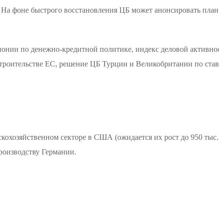
 На фоне быстрого восстановления ЦБ может анонсировать пла
онии по денежно-кредитной политике, индекс деловой активност
строительстве ЕС, решение ЦБ Турции и Великобритании по ста
ьскохозяйственном секторе в США (ожидается их рост до 950 тыс
роизводству Германии.