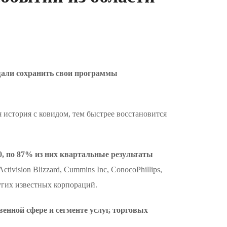
щали сохранить свои программы
история с ковидом, тем быстрее восстановится
0, по 87% из них квартальные результаты
ivision Blizzard, Cummins Inc, ConocoPhillips,
других известных корпораций.
нной сфере и сегменте услуг, торговых