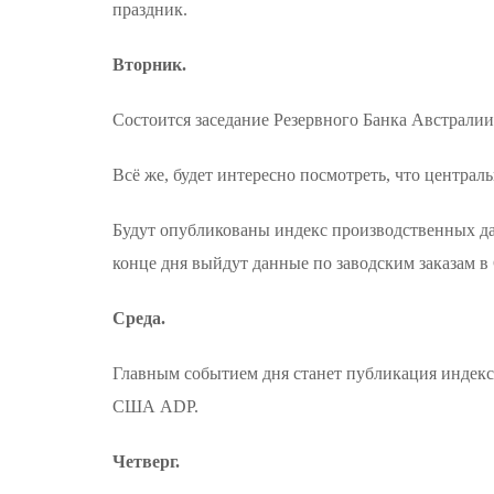
праздник.
Вторник.
Состоится заседание Резервного Банка Австралии
Всё же, будет интересно посмотреть, что центра
Будут опубликованы индекс производственных да
конце дня выйдут данные по заводским заказам 
Среда.
Главным событием дня станет публикация индекса
США ADP.
Четверг.