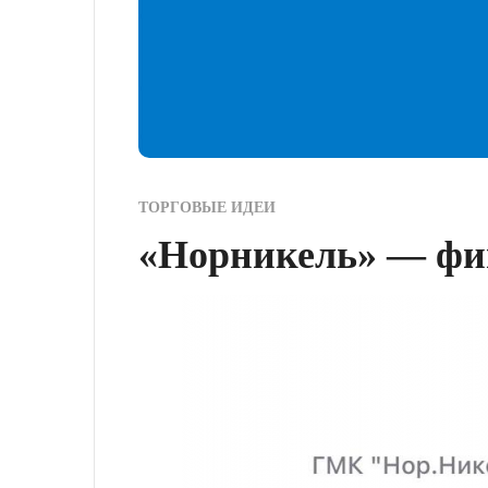
ТОРГОВЫЕ ИДЕИ
«Норникель» — фиш