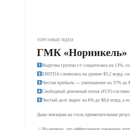
ТОРГОВЫЕ ИДЕИ
ГМК «Норникель» о
Выручка группы г/г сократилась на 13%, со
EBITDA сложилась на уровне $5,2 млрд, сни
Чистая прибыль — уменьшение на 37% до $
Свободный денежный поток (FCF) составил $
Чистый долг вырос на 6% до $8,6 млрд, а п
Даже невзирая на столь примечательные резу
Во-первых, это эффективное снижение затра