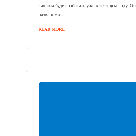
как она будет работать уже в текущем году.
развернутся.
READ MORE