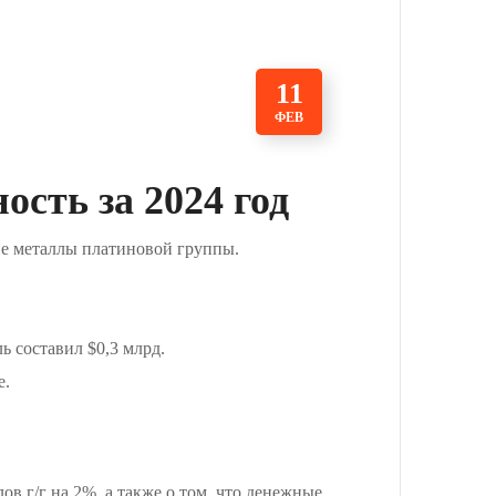
11
ФЕВ
ть за 2024 год
гие металлы платиновой группы.
ь составил $0,3 млрд.
е.
в г/г на 2%, а также о том, что денежные