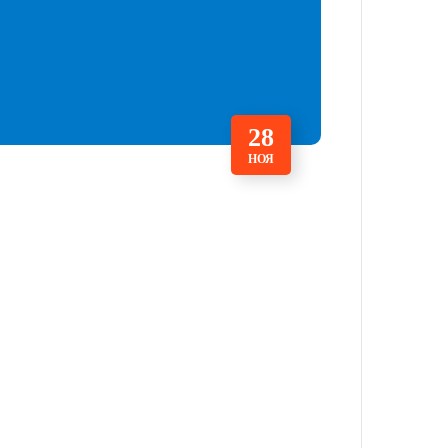
28
НОЯ