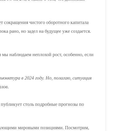
т сокращения чистого оборотного капитала
ка рано, но задел на будущее уже создается.
м мы наблюдаем неплохой рост, особенно, если
нъюнктура в 2024 году. Но, полагаю, ситуация
лов.
 публикует столь подробные прогнозы по
идирующими мировыми позициями. Посмотрим,