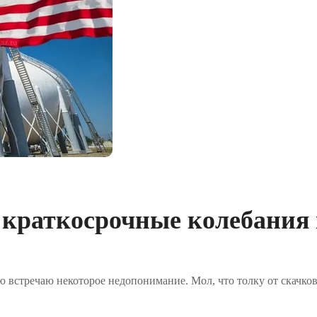
 краткосрочные колебания
ю встречаю некоторое недопонимание. Мол, что толку от скачков