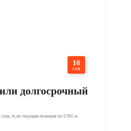
10
СЕН
 или долгосрочный
 газа, если текущая позиция по UNG в