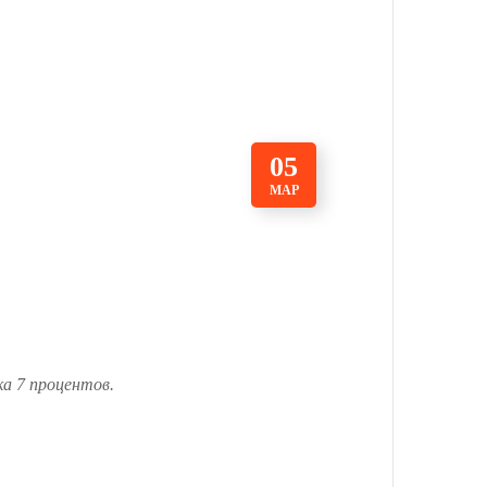
05
МАР
ка 7 процентов.