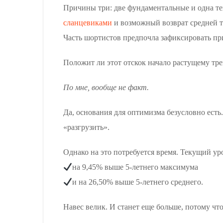
Причины три: две фундаментальные и одна т
сланцевиками
и возможный возврат средней 
Часть шортистов предпочла зафиксировать при
Положит ли этот отскок начало растущему тр
По мне, вообще не факт.
Да, основания для оптимизма безусловно есть
«разгрузить».
Однако на это потребуется время. Текущий ур
на 9,45% выше 5-летнего максимума
и на 26,50% выше 5-летнего среднего.
Навес велик. И станет еще больше, потому чт