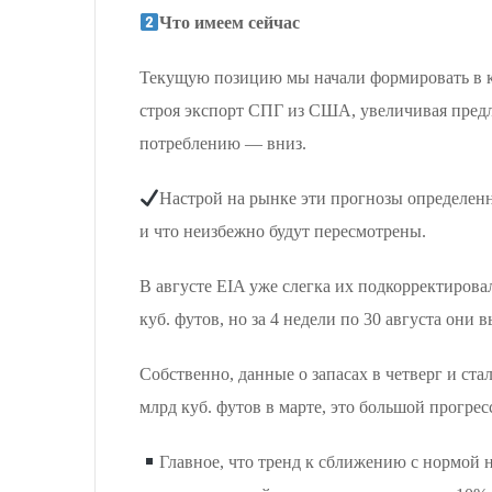
Что имеем сейчас
Текущую позицию мы начали формировать в ко
строя экспорт СПГ из США, увеличивая предлож
потреблению — вниз.
Настрой на рынке эти прогнозы определен
и что неизбежно будут пересмотрены.
В августе EIA уже слегка их подкорректирова
куб. футов, но за 4 недели по 30 августа они 
Собственно, данные о запасах в четверг и ст
млрд куб. футов в марте, это большой прогрес
Главное, что тренд к сближению с нормой н