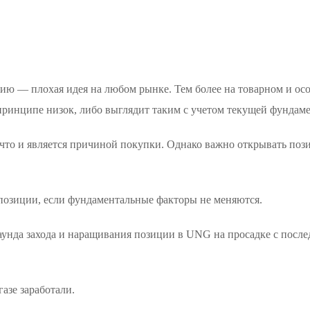
ию — плохая идея на любом рынке. Тем более на товарном и ос
в принципе низок, либо выглядит таким с учетом текущей фунда
 что и является причиной покупки. Однако важно открывать поз
 позиции, если фундаментальные факторы не меняются.
раунда захода и наращивания позиции в UNG на просадке с пос
газе заработали.