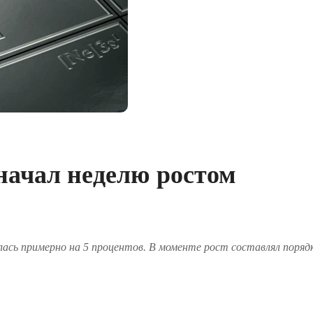
начал неделю ростом
ялась примерно на 5 процентов. В моменте рост составлял поряд