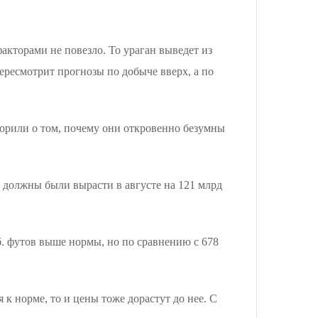
кторами не повезло. То ураган выведет из
пересмотрит прогнозы по добыче вверх, а по
орили о том, почему они откровенно безумны
х должны были вырасти в августе на 121 млрд
уб. футов выше нормы, но по сравнению с 678
 к норме, то и цены тоже дорастут до нее. С