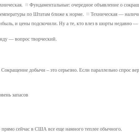
ехническая.
Фундаментальные: очередное объявление о сокра
температуры по Штатам ближе к норме.
Техническая — наличи
быль, и цены подскочили. Ну а те, кто влез в шорты недавно — 
енду — вопрос творческий.
. Сокращение добычи – это серьезно. Если параллельно спрос вер
овень запасов
о прямо сейчас в США все еще намного теплее обычного.