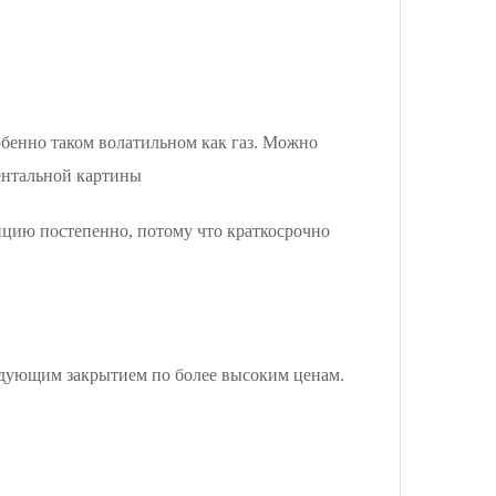
обенно таком волатильном как газ. Можно
ментальной картины
ицию постепенно, потому что краткосрочно
ледующим закрытием по более высоким ценам.