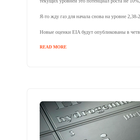
текущих уровней это потенциал роста не 10%,
Я-то жду газ для начала снова на уровне 2,38-
Новые оценки EIA будут опубликованы в четв
READ MORE