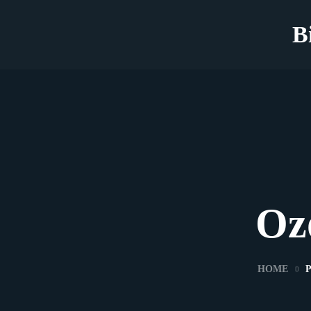
B
Oz
HOME