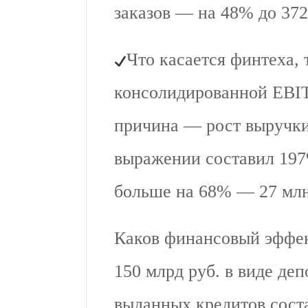
заказов — на 48% до 372
Что касается финтеха,
консолидированной EBIT
причина — рост выручки
выражении составил 197
больше на 68% — 27 млн
Каков финансовый эффек
150 млрд руб. в виде деп
выданных кредитов соста