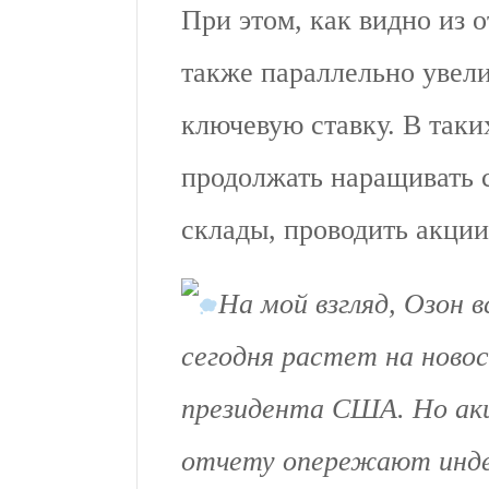
При этом, как видно из 
также параллельно увел
ключевую ставку. В так
продолжать наращивать 
склады, проводить акци
На мой взгляд, Озон 
сегодня растет на новос
президента США. Но акц
отчету опережают инде