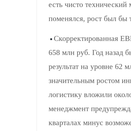
есть чисто технический 
поменялся, рост был бы т
Скорректированная EB
658 млн руб. Год назад 
результат на уровне 62 м
значительным ростом инв
логистику вложили около
менеджмент предупрежда
кварталах минус возможе