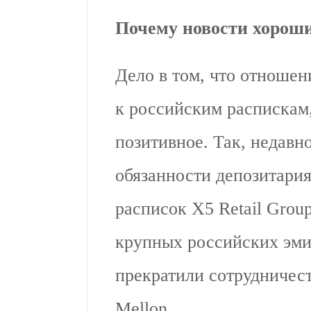
Почему новости хорош
Дело в том, что отношен
к российским распискам,
позитивное. Так, недавн
обязанности депозитари
расписок X5 Retail Gro
крупных российских эми
прекратили сотрудничест
Mellon.