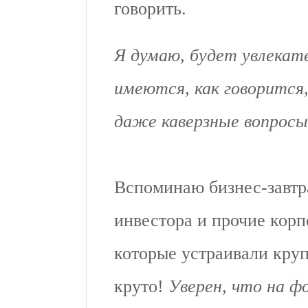
говорить.
Я думаю, будет увлекате
имеются, как говорится,
даже каверзные вопросы
Вспоминаю бизнес-завтра
инвестора и прочие кор
которые устраивали кру
круто!
Уверен, что на ф