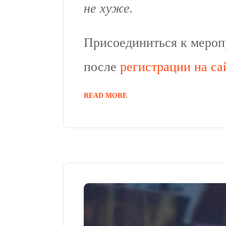
не хуже.
Присоединиться к меро
после
регистрации на са
READ MORE