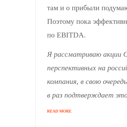
там и о прибыли подумаю
Поэтому пока эффективн
по EBITDA.
Я рассматриваю акции О
перспективных на росси
компания, в свою очеред
в раз подтверждает это
READ MORE