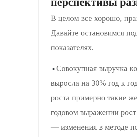
перспективы раз
В целом все хорошо, пра
Давайте остановимся по
показателях.
Совокупная выручка ком
выросла на 30% год к го
роста примерно такие же,
годовом выражении рост
— изменения в методе по