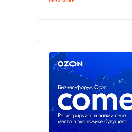
READ MORE