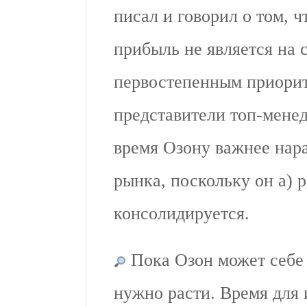
писал и говорил о том, ч
прибыль не является на 
первостепенным приорит
представители топ-мене
время Озону важнее нар
рынка, поскольку он а) 
консолидируется.
Пока Озон может себе 
нужно расти. Время для 