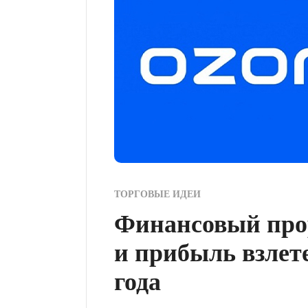
ТОРГОВЫЕ ИДЕИ
Финансовый пр
и прибыль взлете
года