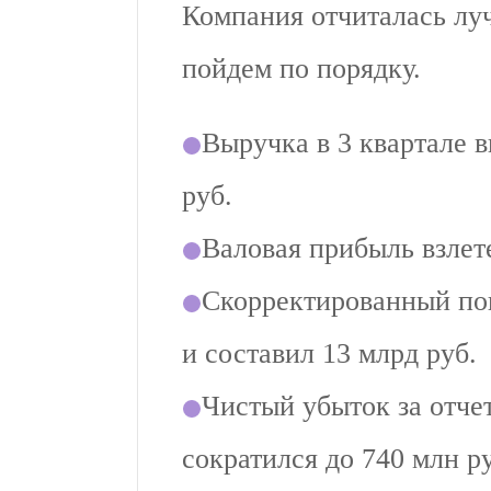
Компания отчиталась лу
пойдем по порядку.
⁠Выручка в 3 квартале 
руб.
⁠Валовая прибыль взлет
⁠Скорректированный п
и составил 13 млрд руб.
⁠Чистый убыток за отч
сократился до 740 млн р