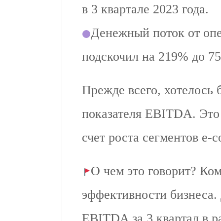
в 3 квартале 2023 года.
⁠Денежный поток от оп
подскочил на 219% до 75
Прежде всего, хотелось 
показателя EBITDA. Это
счет роста сегментов e-
О чем это говорит? Ко
эффективности бизнеса.
EBITDA за 3 квартал в 