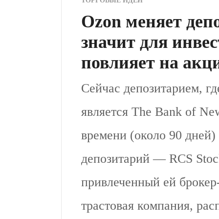
ТОРГОВЫЕ ИДЕИ
Ozon меняет депо
значит для инвес
повлияет на акц
Сейчас депозитарием, гд
является The Bank of Ne
времени (около 90 дней)
депозитарий — RCS Stock
привлеченный ей брокер
трастовая компания, ра