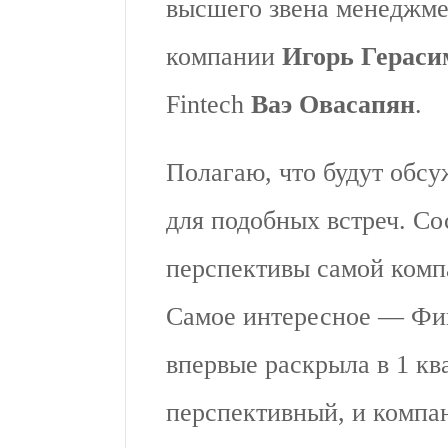
высшего звена менеджме
компании
Игорь Гераси
Fintech
Ваэ Овасапян
.
Полагаю, что будут обс
для подобных встреч. Со
перспективы самой компа
Самое интересное — Фин
впервые раскрыла в 1 кв
перспективный, и компан