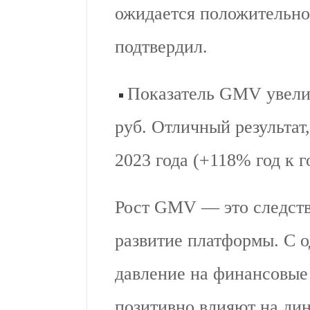
ожидается положительно
подтвердил.
Показатель GMV увелич
руб. Отличный результат
2023 года (+118% год к го
Рост GMV — это следств
развитие платформы. С 
давление на финансовые
позитивно влияют на дин