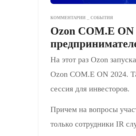
КОММЕНТАРИИ
СОБЫТИЯ
Ozon COM.E ON 
предпринимателе
На этот раз Ozon запуск
Ozon COM.E ON 2024. Та
сессия для инвесторов.
Причем на вопросы участ
только сотрудники IR сл