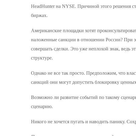
HeadHunter на NYSE. Причиной этого решения ст
биржах.
Американские площадки хотят проконсультироват
наложенные санкции в отношении России? При это
совершать сделки. Это уже неплохой знак, ведь 
структуре.
Однако не все так просто. Предположим, что вла
санкций они могут допустить блокировку ценных 
Возможно ли развитие событий по такому сцена
сценарию.
Никого не хочется пугать и наводить панику. Со