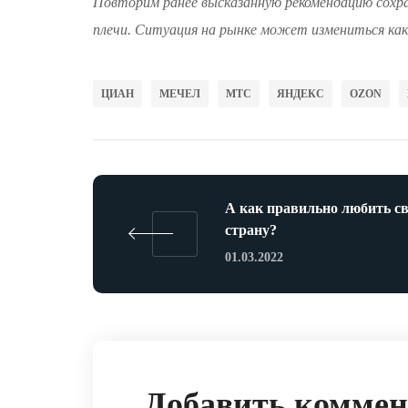
Повторим ранее высказанную рекомендацию сохра
плечи. Ситуация на рынке может измениться как 
ЦИАН
МЕЧЕЛ
МТС
ЯНДЕКС
OZON
А как правильно любить с
страну?
01.03.2022
Добавить комме