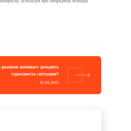
напрасну, используя при открытии позиций
 рынков начинает доходить
серьезность ситуации?
01.03.2022