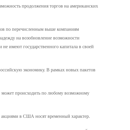
озможность продолжения торгов на американских
ргов по перечисленным выше компаниям
 надежду на возобновление возможности
и не имеют государственного капитала в своей
российскую экономику. В рамках новых пакетов
ий может происходить по любому возможному
ов акциями в США носят временный характер.